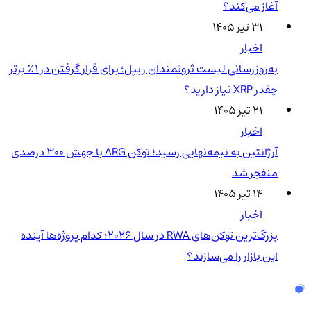
آغاز می‌کند؟
۳۱ تیر ۱۴۰۵
اخبار
به‌روزرسانی لیست ثروتمندان ریپل؛ برای قرار گرفتن در ۱٪ برتر
چقدر XRP نیاز دارید؟
۲۱ تیر ۱۴۰۵
اخبار
آرژانتین به نیمه‌نهایی رسید؛ توکن ARG با جهش ۳۰۰ درصدی
منفجر شد
۱۴ تیر ۱۴۰۵
اخبار
بزرگ‌ترین توکن‌های RWA در سال ۲۰۲۶؛ کدام پروژه‌ها آینده
این بازار را می‌سازند؟