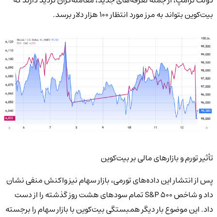
بیت‌کوین بتواند به مرز مورد انتظار ۱۰۰ هزار دلار برسد.
تأثیر تورم و بازارهای مالی بر بیت‌کوین
پس از انتشار این داده‌های تورمی، بازار سهام نیز واکنش منفی نشان
داد و شاخص S&P 500 تمام سودهای هشت روز گذشته را از دست
داد. این موضوع بار دیگر همبستگی بیت‌کوین با بازار سهام را برجسته