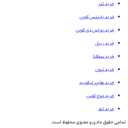
خرید تتر
خرید بایننس کوین
خرید یو اس دی کوین
خرید ریپل
خرید سولانا
خرید ترون
خرید هایپر لیکویید
خرید دوج کوین
خرید لئو
تمامی حقوق مادی و معنوی محفوظ است.