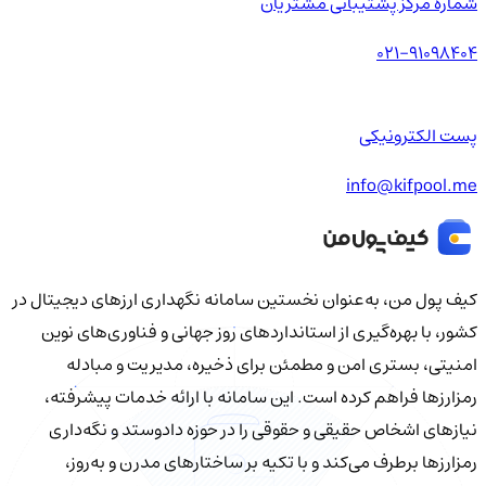
شماره مرکز پشتیبانی مشتریان
021-91098404
پست الکترونیکی
info@kifpool.me
کیف‌ پول من، به‌عنوان نخستین سامانه نگهداری ارزهای دیجیتال در
کشور، با بهره‌گیری از استانداردهای روز جهانی و فناوری‌های نوین
امنیتی، بستری امن و مطمئن برای ذخیره، مدیریت و مبادله
رمزارزها فراهم کرده است. این سامانه با ارائه خدمات پیشرفته،
نیازهای اشخاص حقیقی و حقوقی را در حوزه دادوستد و نگه‌داری
رمزارزها برطرف می‌کند و با تکیه بر ساختارهای مدرن و به‌روز،