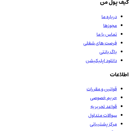
کیف پول من
درباره ما
مجوزها
تماس با ما
فرصت های شغلی
باگ بانتی
دانلود اپلیکیشن
اطلاعات
قوانین و مقررات
حریم خصوصی
قواعد تحریریه
سوالات متداول
مرکز پشتیبانی