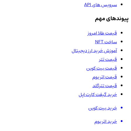
سرویس های API
پیوندهای مهم
قیمت طلا امروز
ساخت NFT
آموزش خرید ارز دیجیتال
قیمت تتر
قیمت بیت کوین
قیمت اتریوم
قیمت تترگلد
خرید گیفت کارت اپل
خرید بیت کوین
خرید اتریوم