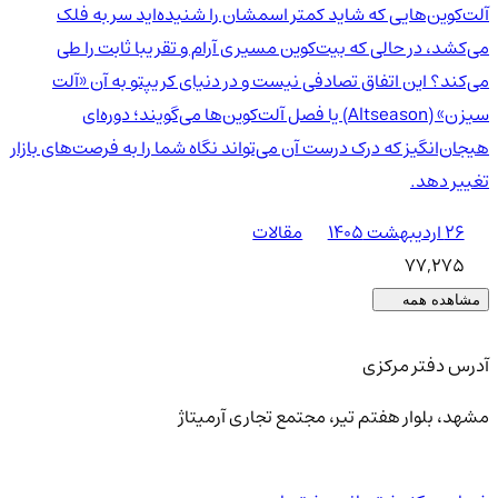
آلت‌کوین‌هایی که شاید کمتر اسمشان را شنیده‌اید سر به فلک
می‌کشد، در حالی که بیت‌کوین مسیری آرام و تقریبا ثابت را طی
می‌کند؟ این اتفاق تصادفی نیست و در دنیای کریپتو به آن «آلت
سیزن» (Altseason) یا فصل آلت‌کوین‌ها می‌گویند؛ دوره‌ای
هیجان‌انگیز که درک درست آن می‌تواند نگاه شما را به فرصت‌های بازار
تغییر دهد.
۲۶ اردیبهشت ۱۴۰۵
مقالات
77,275
مشاهده همه
آدرس دفتر مرکزی
مشهد، بلوار هفتم تیر، مجتمع تجاری آرمیتاژ