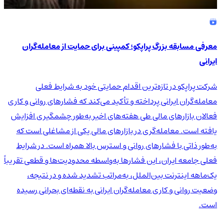
معرفی مسابقه بزرگ پراپکو؛ کمپینی برای حمایت از معامله‌گران
ایرانی
شرکت پراپکو در تازه‌ترین اقدام حمایتی خود به شرایط فعلی
معامله‌گران ایرانی پرداخته و تأکید می‌کند که فشارهای روانی و کاری
فعالان بازارهای مالی طی هفته‌های اخیر به‌طور چشمگیری افزایش
یافته است. معامله‌گری در بازارهای مالی یکی از مشاغلی است که
به‌طور ذاتی با فشارهای روانی و استرس بالا همراه است. در شرایط
فعلی جامعه ایران، این فشارها به‌واسطه محدودیت‌ها و قطعی تقریباً
یک‌ماهه اینترنت بین‌الملل، به‌مراتب تشدید شده و در نتیجه،
وضعیت روانی و کاری معامله‌گران ایرانی به نقطه‌ای بحرانی رسیده
است.