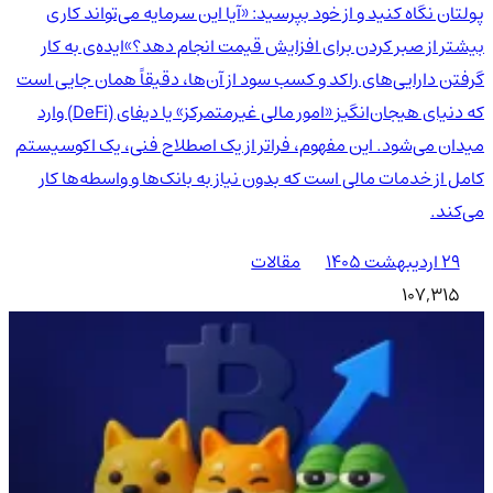
پولتان نگاه کنید و از خود بپرسید: «آیا این سرمایه می‌تواند کاری
بیشتر از صبر کردن برای افزایش قیمت انجام دهد؟»ایده‌ی به کار
گرفتن دارایی‌های راکد و کسب سود از آن‌ها، دقیقاً همان جایی است
که دنیای هیجان‌انگیز «امور مالی غیرمتمرکز» یا دیفای (DeFi) وارد
میدان می‌شود. این مفهوم، فراتر از یک اصطلاح فنی، یک اکوسیستم
کامل از خدمات مالی است که بدون نیاز به بانک‌ها و واسطه‌ها کار
می‌کند.
۲۹ اردیبهشت ۱۴۰۵
مقالات
107,315