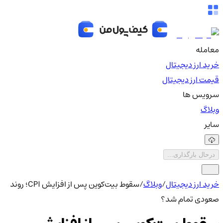
معامله
خرید ارز دیجیتال
قیمت ارز دیجیتال
سرویس ها
وبلاگ
سایر
درحال بارگذاری...
خرید ارز دیجیتال
/
وبلاگ
/
سقوط بیت‌کوین پس از افزایش CPI؛ روند
صعودی تمام شد؟