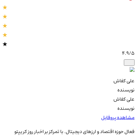
4.9
/5
علی کفاش
نویسنده
علی کفاش
نویسنده
مشاهده پروفایل
فعال حوزه اقتصاد و ارزهای دیجیتال. با تمرکز بر اخبار روز کریپتو