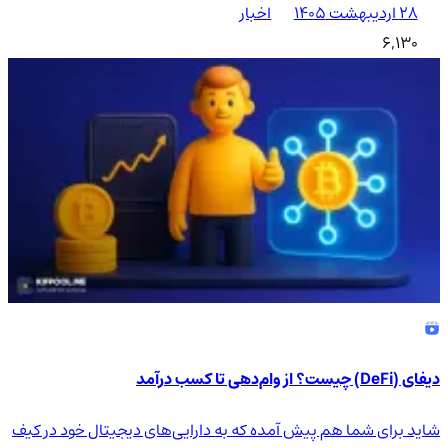
۲۸ اردیبهشت ۱۴۰۵
اخبار
6,130
دیفای (DeFi) چیست؟ از وام‌دهی تا کسب درآمد
شاید برای شما هم پیش آمده که به دارایی‌های دیجیتال خود در کیف