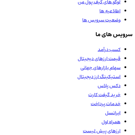
لوگو های کیف پول من
اطلاعیه ها
وضعیت سرویس ها
سرویس های ما
کسب درآمد
قیمت ارزهای دیجیتال
سهام بازارهای جهانی
استیکینگ ارز دیجیتال
دکس پلاس
خرید گیفت کارت
خدمات پرداخت
ایرانسل
همراه اول
ارزهای پیش لیست