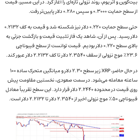
بیت‌کوین و اتریوم، روند نزولی تازه‌ای را آغاز کرد. در این مسیر، قیمت
از سطح حمایت ۰.۳۰۰۰ و سپس ۰.۲۸۰ دلار پایین‌تر رفت.
حتی سطح حمایت ۰.۲۲۰ دلار نیز شکسته شد و قیمت به کف ۰.۲۱۳۲
دلار رسید. پس از آن، شاهد یک فاز تثبیت قیمت و بازگشت جزئی به
بالای سطح ۰.۲۲۰ دلار بودیم. قیمت توانست از سطح فیبوناچی
۲۳.۶٪ موج نزولی از سقف ۲.۳۵۴۰ دلار تا کف ۲.۲۱۳۲ دلار عبور کند.
در حال حاضر، XRP زیر سطح ۲.۳۰ دلار و میانگین متحرک ساده ۱۰۰
ساعته معامله می‌شود. در سمت صعودی، نخستین مقاومت پیش
روی قیمت در محدوده ۲.۲۴۴۰ دلار قرار دارد. این سطح تقریباً معادل
فیبوناچی ۵۰٪ موج نزولی اخیر از ۲.۳۵۴۰ دلار تا ۲.۲۱۳۲ دلار است.