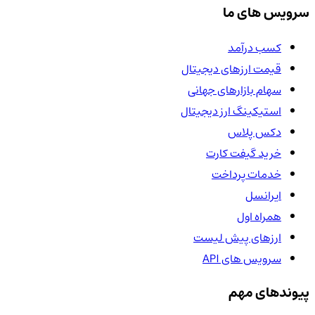
سرویس های ما
کسب درآمد
قیمت ارزهای دیجیتال
سهام بازارهای جهانی
استیکینگ ارز دیجیتال
دکس پلاس
خرید گیفت کارت
خدمات پرداخت
ایرانسل
همراه اول
ارزهای پیش لیست
سرویس های API
پیوندهای مهم