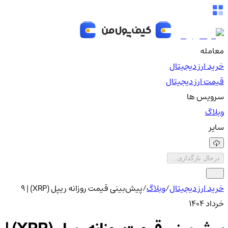
معامله
خرید ارز دیجیتال
قیمت ارز دیجیتال
سرویس ها
وبلاگ
سایر
درحال بارگذاری...
خرید ارز دیجیتال
/
وبلاگ
/
پیش‌بینی قیمت روزانه ریپل (XRP) | 9
خرداد ۱۴۰۴