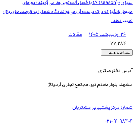
سیزن» (Altseason) یا فصل آلت‌کوین‌ها می‌گویند؛ دوره‌ای
هیجان‌انگیز که درک درست آن می‌تواند نگاه شما را به فرصت‌های بازار
تغییر دهد.
۲۶ اردیبهشت ۱۴۰۵
مقالات
77,284
مشاهده همه
آدرس دفتر مرکزی
مشهد، بلوار هفتم تیر، مجتمع تجاری آرمیتاژ
شماره مرکز پشتیبانی مشتریان
021-91098404