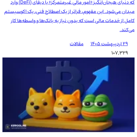
که دنیای هیجان‌انگیز «امور مالی غیرمتمرکز» یا دیفای (DeFi) وارد
میدان می‌شود. این مفهوم، فراتر از یک اصطلاح فنی، یک اکوسیستم
کامل از خدمات مالی است که بدون نیاز به بانک‌ها و واسطه‌ها کار
می‌کند.
۲۹ اردیبهشت ۱۴۰۵
مقالات
107,329