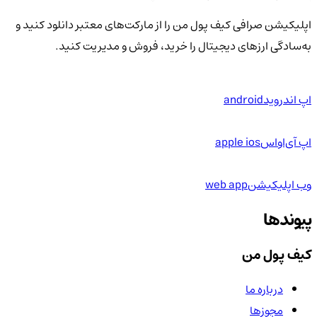
اپلیکیشن صرافی کیف پول من را از مارکت‌های معتبر دانلود کنید و
به‌سادگی ارزهای دیجیتال را خرید، فروش و مدیریت کنید.
اپ اندروید
android
اپ آی‌او‌اس
apple ios
وب اپلیکیشن
web app
پیوندها
کیف پول من
درباره ما
مجوزها