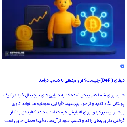
دیفای (DeFi) چیست؟ از وام‌دهی تا کسب درآمد
شاید برای شما هم پیش آمده که به دارایی‌های دیجیتال خود در کیف
پولتان نگاه کنید و از خود بپرسید: «آیا این سرمایه می‌تواند کاری
بیشتر از صبر کردن برای افزایش قیمت انجام دهد؟»ایده‌ی به کار
گرفتن دارایی‌های راکد و کسب سود از آن‌ها، دقیقاً همان جایی است