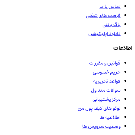
تماس با ما
فرصت های شغلی
باگ بانتی
دانلود اپلیکیشن
اطلاعات
قوانین و مقررات
حریم خصوصی
قواعد تحریریه
سوالات متداول
مرکز پشتیبانی
لوگو های کیف پول من
اطلاعیه ها
وضعیت سرویس ها