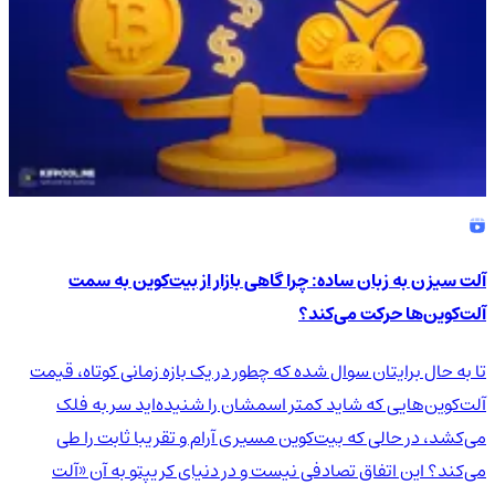
آلت سیزن به زبان ساده: چرا گاهی بازار از بیت‌کوین به سمت
آلت‌کوین‌ها حرکت می‌کند؟
تا به حال برایتان سوال شده که چطور در یک بازه زمانی کوتاه، قیمت
آلت‌کوین‌هایی که شاید کمتر اسمشان را شنیده‌اید سر به فلک
می‌کشد، در حالی که بیت‌کوین مسیری آرام و تقریبا ثابت را طی
می‌کند؟ این اتفاق تصادفی نیست و در دنیای کریپتو به آن «آلت