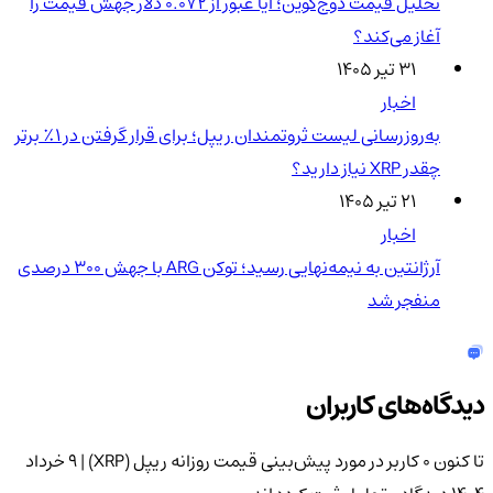
تحلیل قیمت دوج‌کوین؛ آیا عبور از ۰.۰۷۲ دلار جهش قیمت را
آغاز می‌کند؟
۳۱ تیر ۱۴۰۵
اخبار
به‌روزرسانی لیست ثروتمندان ریپل؛ برای قرار گرفتن در ۱٪ برتر
چقدر XRP نیاز دارید؟
۲۱ تیر ۱۴۰۵
اخبار
آرژانتین به نیمه‌نهایی رسید؛ توکن ARG با جهش ۳۰۰ درصدی
منفجر شد
دیدگاه‌های کاربران
تا کنون 0 کاربر در مورد
پیش‌بینی قیمت روزانه ریپل (XRP) | 9 خرداد