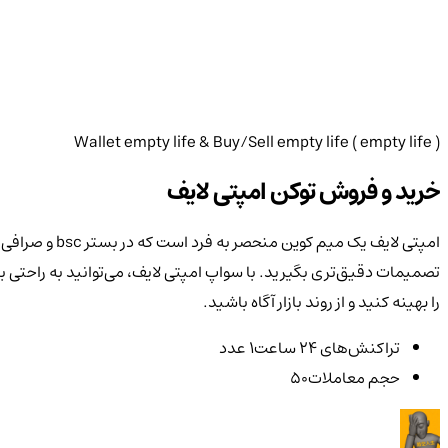
Wallet
empty life
& Buy/Sell
empty life
(
empty life
)
خرید و فروش توکن
امپتی لایف
تصمیمات دقیق‌تری بگیرید. با سواپ امپتی لایف، می‌توانید به راحتی به
را بهینه کنید و از روند بازار آگاه باشید.
تراکنش‌‌های ۲۴ ساعت
1 عدد
حجم معاملات
50