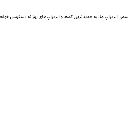
سمی ایردراپ ما، به جدیدترین کدها و ایردراپ‌های روزانه دسترسی خواهی