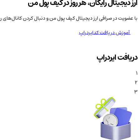
ارز دیجیتال رایگان، هر روز در کیف پول من
با عضویت در صرافی ارز دیجیتال کیف پول من و دنبال کردن کانال‌های ر
آموزش دریافت کدایردراپ
دریافت ایردراپ
1
2
3