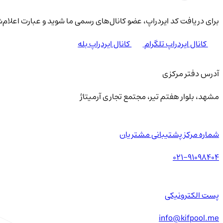
برای دریافت کد ایردراپ، عضو کانال‌های رسمی ما شوید و عبارت اعلام‌ش
کانال ایردراپ تلگرام
کانال ایردراپ بله
آدرس دفتر مرکزی
مشهد، بلوار هفتم تیر، مجتمع تجاری آرمیتاژ
شماره مرکز پشتیبانی مشتریان
021-91098404
پست الکترونیکی
info@kifpool.me