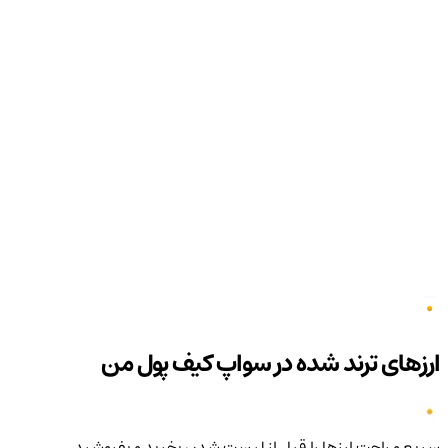
ارزهای ترند شده در سواپ کیف پول من
سریع و راحت ارزها را قبل از لیست شدن بخرید و بفروشید