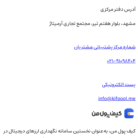
آدرس دفتر مرکزی
مشهد، بلوار هفتم تیر، مجتمع تجاری آرمیتاژ
شماره مرکز پشتیبانی مشتریان
021-91098404
پست الکترونیکی
info@kifpool.me
کیف‌ پول من، به‌عنوان نخستین سامانه نگهداری ارزهای دیجیتال در