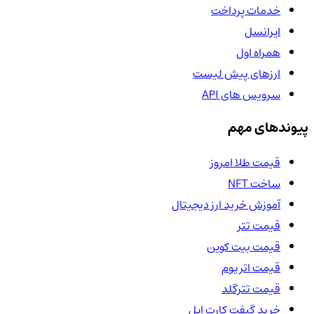
خدمات پرداخت
ایرانسل
همراه اول
ارزهای پیش لیست
سرویس های API
پیوندهای مهم
قیمت طلا امروز
ساخت NFT
آموزش خرید ارز دیجیتال
قیمت تتر
قیمت بیت کوین
قیمت اتریوم
قیمت تترگلد
خرید گیفت کارت اپل