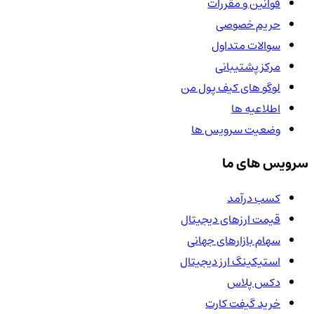
قوانین و مقررات
حریم خصوصی
سوالات متداول
مرکز پشتیبانی
لوگو های کیف پول من
اطلاعیه ها
وضعیت سرویس ها
سرویس های ما
کسب درآمد
قیمت ارزهای دیجیتال
سهام بازارهای جهانی
استیکینگ ارز دیجیتال
دکس پلاس
خرید گیفت کارت