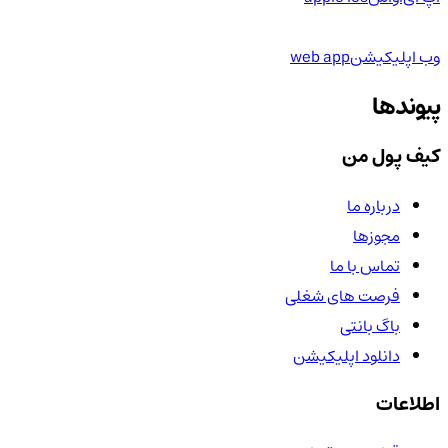
وب اپلیکیشن
web app
پیوندها
کیف پول من
درباره ما
مجوزها
تماس با ما
فرصت های شغلی
باگ بانتی
دانلود اپلیکیشن
اطلاعات