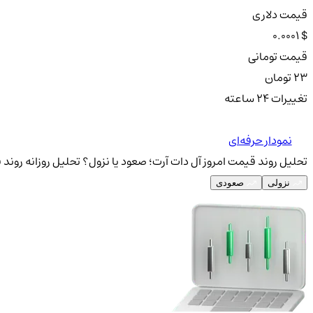
قیمت دلاری
0.0001 $
قیمت تومانی
23 تومان
تغییرات ۲۴ ساعته
نمودار حرفه‌ای
تحلیل روند قیمت امروز آل دات آرت؛ صعود یا نزول؟
تحلیل روزانه روند 
نزولی
صعودی