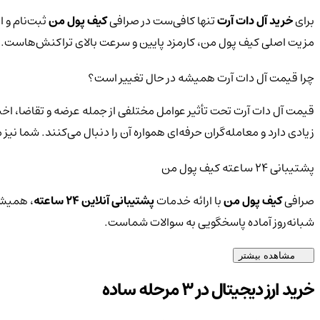
برای
خرید آل دات آرت
تنها کافی‌ست در صرافی
کیف پول من
ثبت‌نام و ا
مزیت اصلی کیف پول من، کارمزد پایین و سرعت بالای تراکنش‌هاست.
چرا قیمت آل دات آرت همیشه در حال تغییر است؟
قیمت آل دات آرت تحت تأثیر عوامل مختلفی از جمله عرضه و تقاضا، اخب
زیادی دارد و معامله‌گران حرفه‌ای همواره آن را دنبال می‌کنند. شما ن
پشتیبانی ۲۴ ساعته کیف پول من
صرافی
کیف پول من
با ارائه خدمات
پشتیبانی آنلاین ۲۴ ساعته
، همیشه
شبانه‌روز آماده پاسخگویی به سوالات شماست.
مشاهده بیشتر
خرید ارز دیجیتال در 3 مرحله ساده