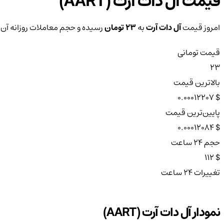
قیمت آل دات آرت (AART)
امروز قیمت
آل دات آرت
به
23 تومان
رسیده و حجم معاملات روزانه آن
قیمت تومانی
23
بالاترین قیمت
$ 0.00012207
پایین‌ترین قیمت
$ 0.00012084
حجم ۲۴ ساعت
$ 112
تغییرات ۲۴ ساعت
نمودار آل دات آرت (AART)