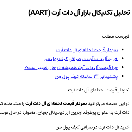
تحلیل تکنیکال بازار آل دات آرت (AART)
فهرست مطلب
نمودار قیمت لحظه‌ای آل دات آرت
خرید آل دات آرت در صرافی کیف پول من
چرا قیمت آل دات آرت همیشه در حال تغییر است؟
پشتیبانی ۲۴ ساعته کیف پول من
نمودار قیمت لحظه‌ای آل دات آرت
در این صفحه می‌توانید
نمودار قیمت لحظه‌ای آل دات آرت
را مشاهده کرد
دات آرت به عنوان پرطرفدارترین ارز دیجیتال جهان، همواره در حال ن
خرید آل دات آرت در صرافی کیف پول من