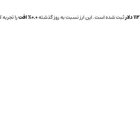
112 دلار
ثبت شده است. این ارز نسبت به روز گذشته
0.0%
افت
را تجربه 