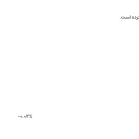
کرده است.
-0.02%