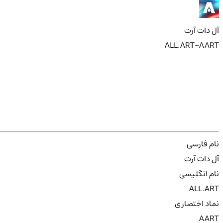
آل دات آرت
ALL.ART-AART
نام فارسی
آل دات آرت
نام انگلیسی
ALL.ART
نماد اختصاری
AART