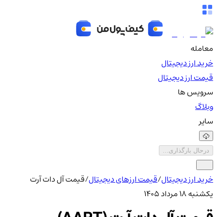
معامله
خرید ارز دیجیتال
قیمت ارز دیجیتال
سرویس ها
وبلاگ
سایر
درحال بارگذاری...
خرید ارز دیجیتال
/
قیمت ارزهای دیجیتال
/
قیمت آل دات آرت
یکشنبه ۱۸ مرداد ۱۴۰۵