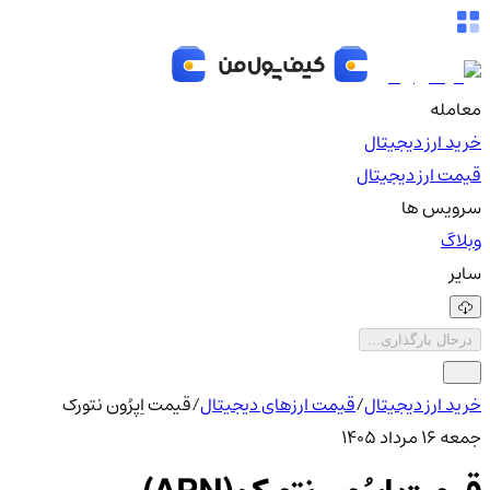
معامله
خرید ارز دیجیتال
قیمت ارز دیجیتال
سرویس ها
وبلاگ
سایر
درحال بارگذاری...
خرید ارز دیجیتال
/
قیمت ارزهای دیجیتال
/
قیمت اِپرُون نتورک
جمعه ۱۶ مرداد ۱۴۰۵