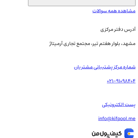
مشاهده همه سوالات
آدرس دفتر مرکزی
مشهد، بلوار هفتم تیر، مجتمع تجاری آرمیتاژ
شماره مرکز پشتیبانی مشتریان
021-91098404
پست الکترونیکی
info@kifpool.me