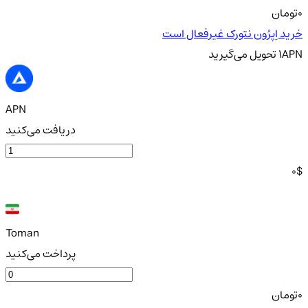
0
تومان
خرید اِپرُون نتورک غیرفعال است
APN
1
تحویل
می‌گیرید
APN
دریافت می‌کنید
0
$
Toman
پرداخت می‌کنید
0
تومان