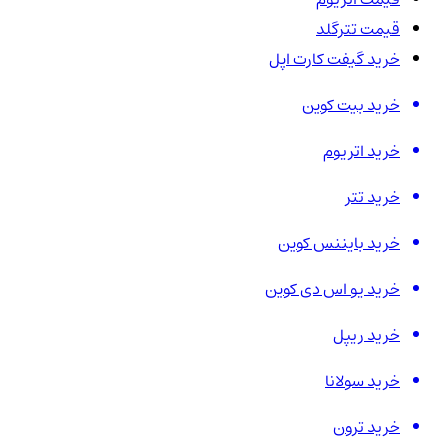
قیمت تترگلد
خرید گیفت کارت اپل
خرید بیت کوین
خرید اتریوم
خرید تتر
خرید بایننس کوین
خرید یو اس دی کوین
خرید ریپل
خرید سولانا
خرید ترون