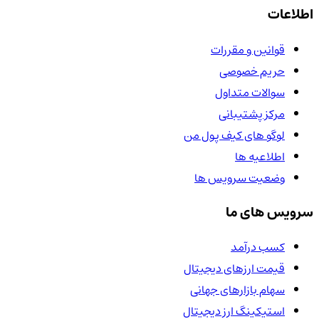
اطلاعات
قوانین و مقررات
حریم خصوصی
سوالات متداول
مرکز پشتیبانی
لوگو های کیف پول من
اطلاعیه ها
وضعیت سرویس ها
سرویس های ما
کسب درآمد
قیمت ارزهای دیجیتال
سهام بازارهای جهانی
استیکینگ ارز دیجیتال