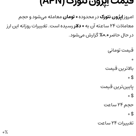
قیمت اِپرُون نتورک (APN)
امروز
اِپرُون نتورک
در محدوده
0 تومان
معامله می‌شود و حجم
معاملات ۲۴ ساعته آن به
0 دلار
رسیده است. تغییرات روزانه این ارز
در حال حاضر
0.0%
گزارش می‌شود.
قیمت تومانی
0
بالاترین قیمت
$ 0
پایین‌ترین قیمت
$ 0
حجم ۲۴ ساعت
$ 0
تغییرات ۲۴ ساعت
0%