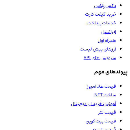
دکس پلاس
خرید گیفت کارت
خدمات پرداخت
ایرانسل
همراه اول
ارزهای پیش لیست
سرویس های API
پیوندهای مهم
قیمت طلا امروز
ساخت NFT
آموزش خرید ارز دیجیتال
قیمت تتر
قیمت بیت کوین
قیمت اتریوم