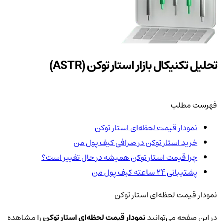
تحلیل تکنیکال بازار استار توکن (ASTR)
فهرست مطلب
نمودار قیمت لحظه‌ای استار توکن
خرید استار توکن در صرافی کیف پول من
چرا قیمت استار توکن همیشه در حال تغییر است؟
پشتیبانی ۲۴ ساعته کیف پول من
نمودار قیمت لحظه‌ای استار توکن
در این صفحه می‌توانید
نمودار قیمت لحظه‌ای استار توکن
را مشاهده