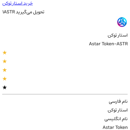
خرید استار توکن
تحویل
می‌گیرید
ASTR
1
استار توکن
Astar Token-ASTR
نام فارسی
استار توکن
نام انگلیسی
Astar Token