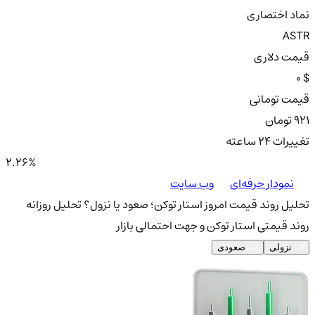
نماد اختصاری
ASTR
قیمت دلاری
0 $
قیمت تومانی
921 تومان
تغییرات ۲۴ ساعته
2.26%
نمودار حرفه‌ای
وب سایت
تحلیل روند قیمت امروز استار توکن؛ صعود یا نزول؟
تحلیل روزانه
روند قیمتی استار توکن و جهت احتمالی بازار
نزولی
صعودی