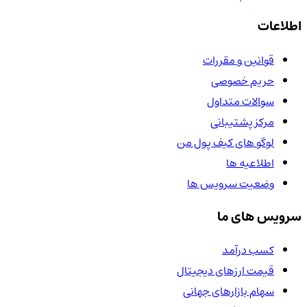
اطلاعات
قوانین و مقررات
حریم خصوصی
سوالات متداول
مرکز پشتیبانی
لوگو های کیف پول من
اطلاعیه ها
وضعیت سرویس ها
سرویس های ما
کسب درآمد
قیمت ارزهای دیجیتال
سهام بازارهای جهانی