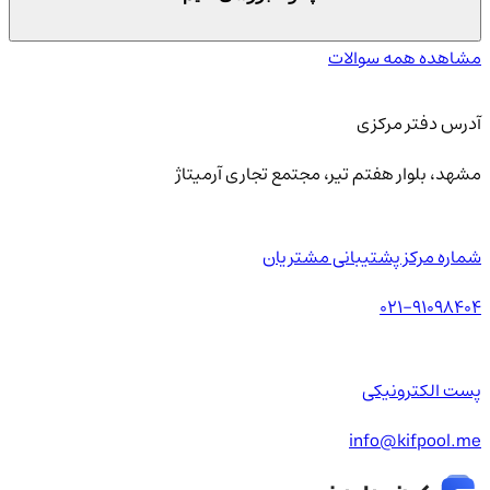
مشاهده همه سوالات
آدرس دفتر مرکزی
مشهد، بلوار هفتم تیر، مجتمع تجاری آرمیتاژ
شماره مرکز پشتیبانی مشتریان
021-91098404
پست الکترونیکی
info@kifpool.me