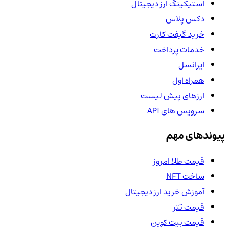
استیکینگ ارز دیجیتال
دکس پلاس
خرید گیفت کارت
خدمات پرداخت
ایرانسل
همراه اول
ارزهای پیش لیست
سرویس های API
پیوندهای مهم
قیمت طلا امروز
ساخت NFT
آموزش خرید ارز دیجیتال
قیمت تتر
قیمت بیت کوین