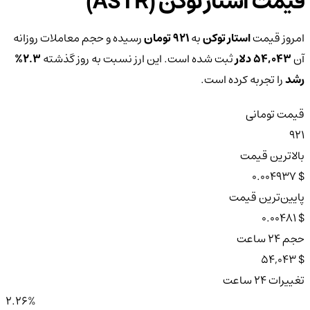
قیمت استار توکن (ASTR)
امروز قیمت
استار توکن
به
921 تومان
رسیده و حجم معاملات روزانه
آن
54,043 دلار
ثبت شده است. این ارز نسبت به روز گذشته
2.3%
رشد
را تجربه کرده است.
قیمت تومانی
921
بالاترین قیمت
$ 0.004937
پایین‌ترین قیمت
$ 0.00481
حجم ۲۴ ساعت
$ 54,043
تغییرات ۲۴ ساعت
2.26%