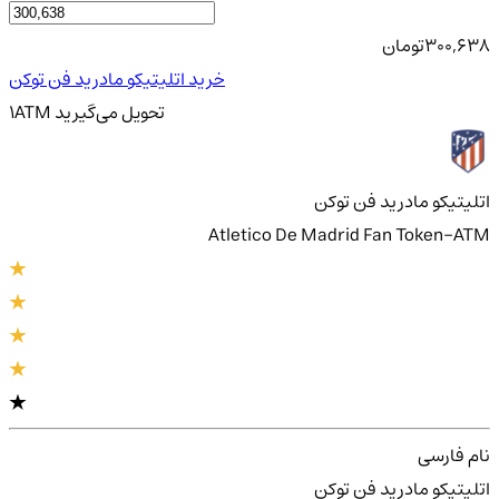
300,638
تومان
خرید اتلیتیکو مادرید فن توکن
تحویل
می‌گیرید
ATM
1
اتلیتیکو مادرید فن توکن
Atletico De Madrid Fan Token-ATM
نام فارسی
اتلیتیکو مادرید فن توکن