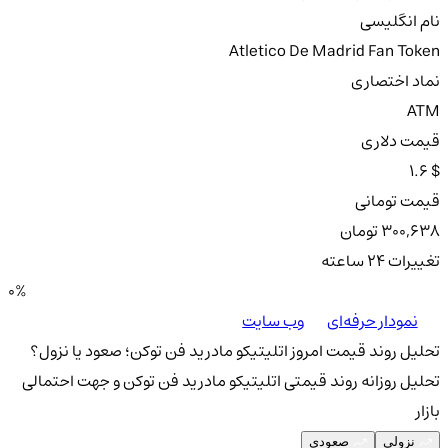
نام انگلیسی
Atletico De Madrid Fan Token
نماد اختصاری
ATM
قیمت دلاری
1.6 $
قیمت تومانی
300,638 تومان
تغییرات ۲۴ ساعته
0%
نمودار حرفه‌ای
وب سایت
تحلیل روند قیمت امروز اتلیتیکو مادرید فن توکن؛ صعود یا نزول؟
تحلیل روزانه روند قیمتی اتلیتیکو مادرید فن توکن و جهت احتمالی
بازار
نزولی
صعودی