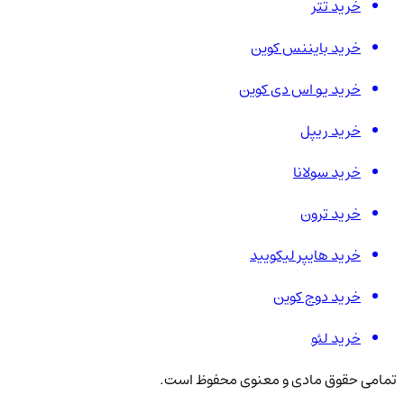
خرید تتر
خرید بایننس کوین
خرید یو اس دی کوین
خرید ریپل
خرید سولانا
خرید ترون
خرید هایپر لیکویید
خرید دوج کوین
خرید لئو
تمامی حقوق مادی و معنوی محفوظ است.