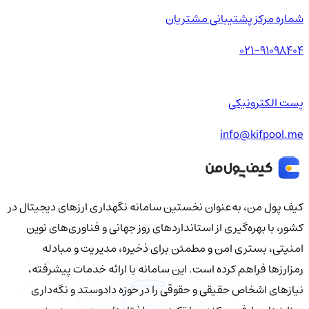
شماره مرکز پشتیبانی مشتریان
021-91098404
پست الکترونیکی
info@kifpool.me
کیف‌ پول من، به‌عنوان نخستین سامانه نگهداری ارزهای دیجیتال در
کشور، با بهره‌گیری از استانداردهای روز جهانی و فناوری‌های نوین
امنیتی، بستری امن و مطمئن برای ذخیره، مدیریت و مبادله
رمزارزها فراهم کرده است. این سامانه با ارائه خدمات پیشرفته،
نیازهای اشخاص حقیقی و حقوقی را در حوزه دادوستد و نگه‌داری