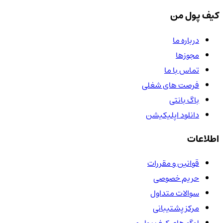
کیف پول من
درباره ما
مجوزها
تماس با ما
فرصت های شغلی
باگ بانتی
دانلود اپلیکیشن
اطلاعات
قوانین و مقررات
حریم خصوصی
سوالات متداول
مرکز پشتیبانی