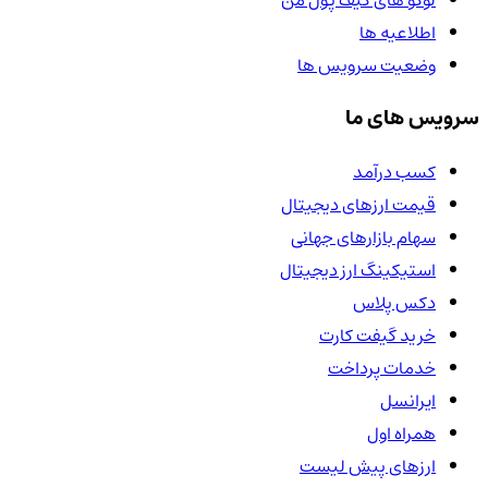
لوگو های کیف پول من
اطلاعیه ها
وضعیت سرویس ها
سرویس های ما
کسب درآمد
قیمت ارزهای دیجیتال
سهام بازارهای جهانی
استیکینگ ارز دیجیتال
دکس پلاس
خرید گیفت کارت
خدمات پرداخت
ایرانسل
همراه اول
ارزهای پیش لیست