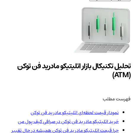
تحلیل تکنیکال بازار اتلیتیکو مادرید فن توکن
(ATM)
فهرست مطلب
نمودار قیمت لحظه‌ای اتلیتیکو مادرید فن توکن
خرید اتلیتیکو مادرید فن توکن در صرافی کیف پول من
چرا قیمت اتلیتیکو مادرید فن توکن همیشه در حال تغییر