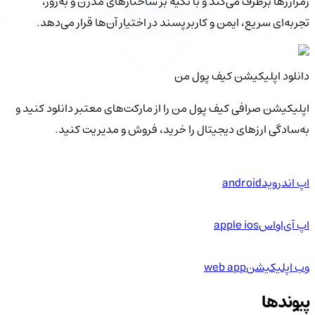
رمزارزها برطرف می‌کند و با تکیه بر ساختارهای مدرن و به‌روز،
تجربه‌ای سریع، ایمن و کاربرپسند در اختیار آن‌ها قرار می‌دهد.
دانلود اپلیکیشن کیف‌ پول من
اپلیکیشن صرافی کیف پول من را از مارکت‌های معتبر دانلود کنید و
به‌سادگی ارزهای دیجیتال را خرید، فروش و مدیریت کنید.
اپ اندروید
android
اپ آی‌او‌اس
apple ios
وب اپلیکیشن
web app
پیوندها