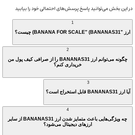
در این بخش می‌توانید پاسخ پرسش‌های احتمالی خود را بیابید
1
ارز "BANANA FOR SCALE" (BANANAS31) چیست؟
2
چگونه می‌توانم ارز BANANAS31 را از صرافی کیف پول من
خریداری کنم؟
3
آیا ارز BANANAS31 قابل استخراج است؟
4
چه ویژگی‌هایی باعث متمایز شدن ارز BANANAS31 از سایر
ارزهای دیجیتال می‌شود؟