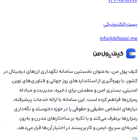
021-91098404
پست الکترونیکی
info@kifpool.me
کیف‌ پول من، به‌عنوان نخستین سامانه نگهداری ارزهای دیجیتال در
کشور، با بهره‌گیری از استانداردهای روز جهانی و فناوری‌های نوین
امنیتی، بستری امن و مطمئن برای ذخیره، مدیریت و مبادله
رمزارزها فراهم کرده است. این سامانه با ارائه خدمات پیشرفته،
نیازهای اشخاص حقیقی و حقوقی را در حوزه دادوستد و نگه‌داری
رمزارزها برطرف می‌کند و با تکیه بر ساختارهای مدرن و به‌روز،
تجربه‌ای سریع، ایمن و کاربرپسند در اختیار آن‌ها قرار می‌دهد.