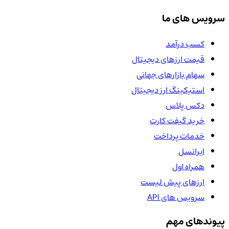
سرویس های ما
کسب درآمد
قیمت ارزهای دیجیتال
سهام بازارهای جهانی
استیکینگ ارز دیجیتال
دکس پلاس
خرید گیفت کارت
خدمات پرداخت
ایرانسل
همراه اول
ارزهای پیش لیست
سرویس های API
پیوندهای مهم