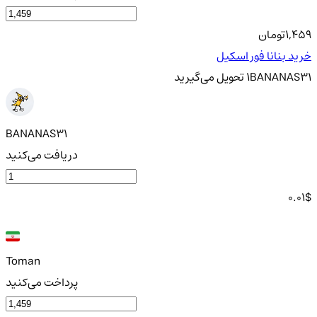
1,459
تومان
خرید بنانا فور اسکیل
BANANAS31
1
تحویل
می‌گیرید
BANANAS31
دریافت می‌کنید
0.01
$
Toman
پرداخت می‌کنید