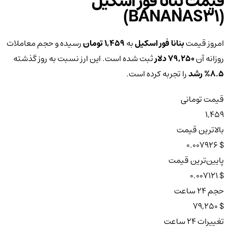
قیمت بنانا فور اسکیل
(BANANAS31)
امروز قیمت
بنانا فور اسکیل
به
1,459 تومان
رسیده و حجم معاملات
روزانه آن
79,250 دلار
ثبت شده است. این ارز نسبت به روز گذشته
8.5%
رشد
را تجربه کرده است.
قیمت تومانی
1,459
بالاترین قیمت
$ 0.007926
پایین‌ترین قیمت
$ 0.007121
حجم ۲۴ ساعت
$ 79,250
تغییرات ۲۴ ساعت