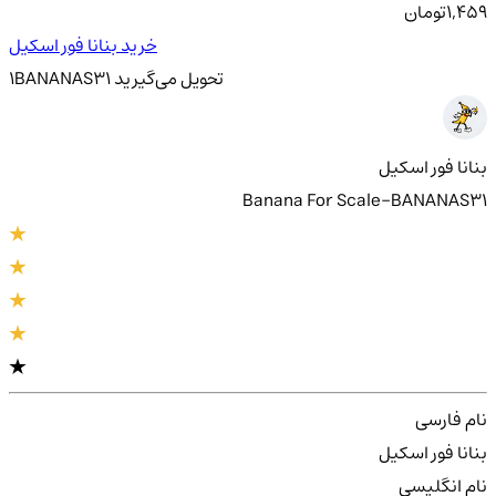
1,459
تومان
خرید بنانا فور اسکیل
تحویل
می‌گیرید
BANANAS31
1
بنانا فور اسکیل
Banana For Scale-BANANAS31
نام فارسی
بنانا فور اسکیل
نام انگلیسی