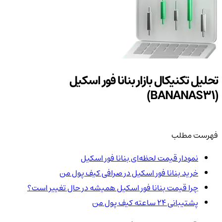
تحلیل تکنیکال بازار بنانا فور اسکیل
(BANANAS31)
فهرست مطلب
نمودار قیمت لحظه‌ای بنانا فور اسکیل
خرید بنانا فور اسکیل در صرافی کیف پول من
چرا قیمت بنانا فور اسکیل همیشه در حال تغییر است؟
پشتیبانی ۲۴ ساعته کیف پول من