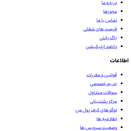
درباره ما
مجوزها
تماس با ما
فرصت های شغلی
باگ بانتی
دانلود اپلیکیشن
اطلاعات
قوانین و مقررات
حریم خصوصی
سوالات متداول
مرکز پشتیبانی
لوگو های کیف پول من
اطلاعیه ها
وضعیت سرویس ها