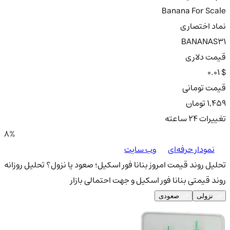
Banana For Scale
نماد اختصاری
BANANAS31
قیمت دلاری
0.01 $
قیمت تومانی
1,459 تومان
تغییرات ۲۴ ساعته
8%
نمودار حرفه‌ای
وب سایت
تحلیل روند قیمت امروز بنانا فور اسکیل؛ صعود یا نزول؟
تحلیل روزانه
روند قیمتی بنانا فور اسکیل و جهت احتمالی بازار
نزولی
صعودی