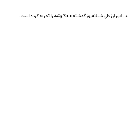
. این ارز طی شبانه‌روز گذشته
0.0%
رشد
را تجربه کرده است.