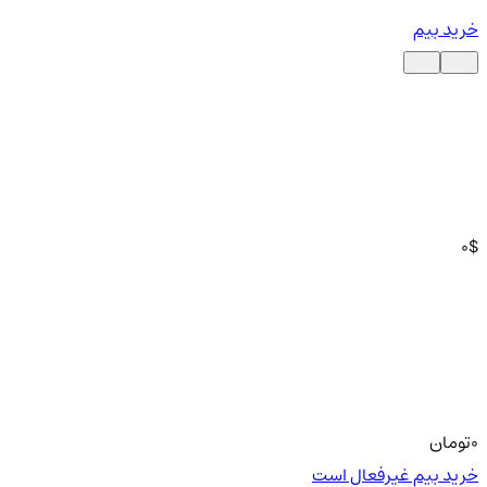
خرید بیم
0
$
0
تومان
خرید بیم غیرفعال است