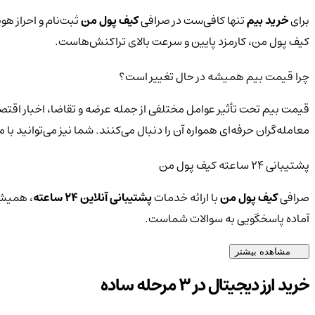
برای
خرید بیم
تنها کافی‌ست در صرافی
کیف پول من
ثبت‌نام و احراز هو
کیف پول من، کارمزد پایین و سرعت بالای تراکنش‌هاست.
چرا قیمت بیم همیشه در حال تغییر است؟
قیمت بیم تحت تأثیر عوامل مختلفی از جمله عرضه و تقاضا، اخبار اقتص
معامله‌گران حرفه‌ای همواره آن را دنبال می‌کنند. شما نیز می‌توانید 
پشتیبانی ۲۴ ساعته کیف پول من
صرافی
کیف پول من
با ارائه خدمات
پشتیبانی آنلاین ۲۴ ساعته
، همیشه
آماده پاسخگویی به سوالات شماست.
مشاهده بیشتر
خرید ارز دیجیتال در 3 مرحله ساده