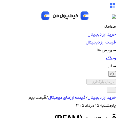
معامله
خرید ارز دیجیتال
قیمت ارز دیجیتال
سرویس ها
وبلاگ
سایر
درحال بارگذاری...
خرید ارز دیجیتال
/
قیمت ارزهای دیجیتال
/
قیمت بیم
پنجشنبه ۱۵ مرداد ۱۴۰۵