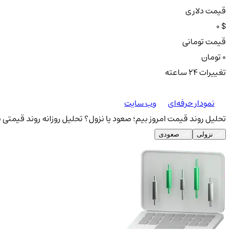
قیمت دلاری
0 $
قیمت تومانی
0 تومان
تغییرات ۲۴ ساعته
نمودار حرفه‌ای
وب سایت
تحلیل روند قیمت امروز بیم؛ صعود یا نزول؟
تحلیل روزانه روند قیمتی ب
نزولی
صعودی