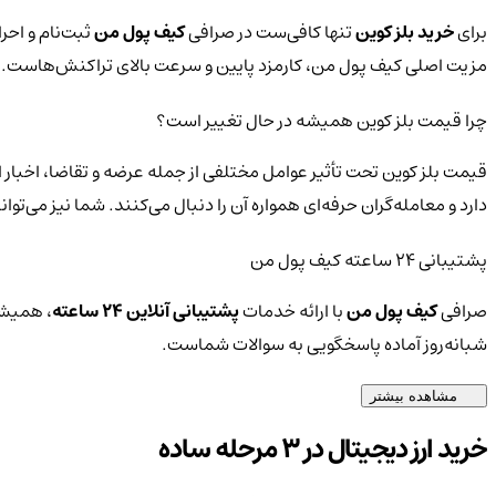
برای
خرید بلز کوین
تنها کافی‌ست در صرافی
کیف پول من
ثبت‌نام و احر
مزیت اصلی کیف پول من، کارمزد پایین و سرعت بالای تراکنش‌هاست.
چرا قیمت بلز کوین همیشه در حال تغییر است؟
قیمت بلز کوین تحت تأثیر عوامل مختلفی از جمله عرضه و تقاضا، اخبار 
دارد و معامله‌گران حرفه‌ای همواره آن را دنبال می‌کنند. شما نیز می‌
پشتیبانی ۲۴ ساعته کیف پول من
صرافی
کیف پول من
با ارائه خدمات
پشتیبانی آنلاین ۲۴ ساعته
، همیشه
شبانه‌روز آماده پاسخگویی به سوالات شماست.
مشاهده بیشتر
خرید ارز دیجیتال در 3 مرحله ساده