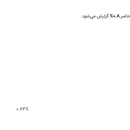
 حاضر
0.8%
گزارش می‌شود.
0.82%