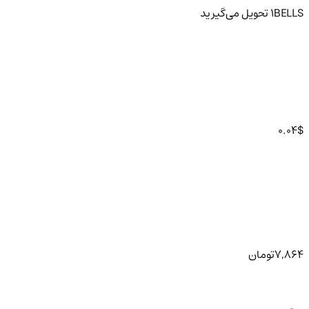
BELLS
1
تحویل
می‌گیرید
0.04
$
7,864
تومان