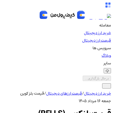
معامله
خرید ارز دیجیتال
قیمت ارز دیجیتال
سرویس ها
وبلاگ
سایر
درحال بارگذاری...
خرید ارز دیجیتال
/
قیمت ارزهای دیجیتال
/
قیمت بلز کوین
جمعه ۱۶ مرداد ۱۴۰۵