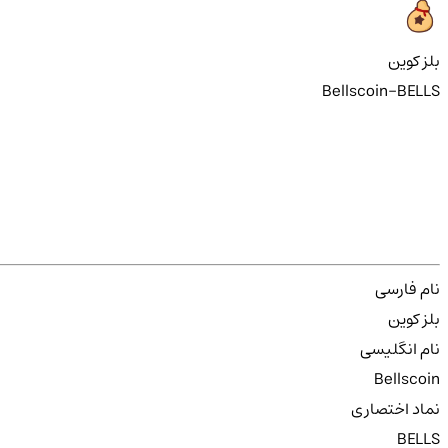
بلز کوین
Bellscoin-BELLS
نام فارسی
بلز کوین
نام انگلیسی
Bellscoin
نماد اختصاری
BELLS