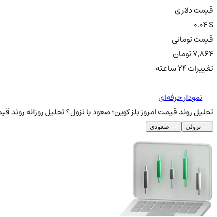
قیمت دلاری
0.04 $
قیمت تومانی
7,864 تومان
تغییرات ۲۴ ساعته
نمودار حرفه‌ای
تحلیل روند قیمت امروز بلز کوین؛ صعود یا نزول؟
تحلیل روزانه روند قیم
نزولی
صعودی