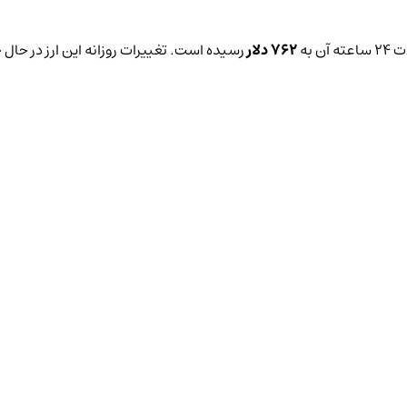
 به
762 دلار
رسیده است. تغییرات روزانه این ارز در حال