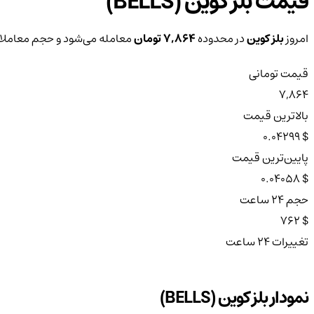
قیمت بلز کوین (BELLS)
امروز
بلز کوین
در محدوده
7,864 تومان
معامله می‌شود و حجم معاملات ۲۴ ساعته آن
قیمت تومانی
7,864
بالاترین قیمت
$ 0.04299
پایین‌ترین قیمت
$ 0.04058
حجم ۲۴ ساعت
$ 762
تغییرات ۲۴ ساعت
نمودار بلز کوین (BELLS)