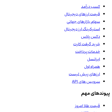
کسب درآمد
قیمت ارزهای دیجیتال
سهام بازارهای جهانی
استیکینگ ارز دیجیتال
دکس پلاس
خرید گیفت کارت
خدمات پرداخت
ایرانسل
همراه اول
ارزهای پیش لیست
سرویس های API
پیوندهای مهم
قیمت طلا امروز