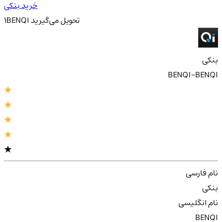
خرید بنکی
تحویل
می‌گیرید
BENQI
1
بنکی
BENQI-BENQI
نام فارسی
بنکی
نام انگلیسی
BENQI