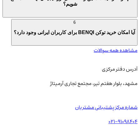
شویم؟
6
آیا امکان خرید توکن BENQI برای کاربران ایرانی وجود دارد؟
مشاهده همه سوالات
آدرس دفتر مرکزی
مشهد، بلوار هفتم تیر، مجتمع تجاری آرمیتاژ
شماره مرکز پشتیبانی مشتریان
021-91098404