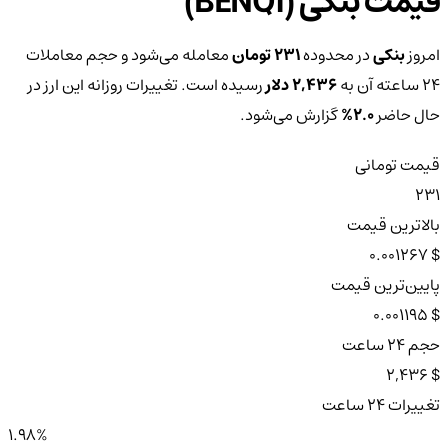
قیمت بنکی (BENQI)
امروز
بنکی
در محدوده
231 تومان
معامله می‌شود و حجم معاملات
۲۴ ساعته آن به
2,436 دلار
رسیده است. تغییرات روزانه این ارز در
حال حاضر
2.0%
گزارش می‌شود.
قیمت تومانی
231
بالاترین قیمت
$ 0.001267
پایین‌ترین قیمت
$ 0.001195
حجم ۲۴ ساعت
$ 2,436
تغییرات ۲۴ ساعت
1.98%