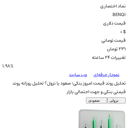
نماد اختصاری
BENQI
قیمت دلاری
0 $
قیمت تومانی
231 تومان
تغییرات ۲۴ ساعته
1.98%
نمودار حرفه‌ای
وب سایت
تحلیل روند قیمت امروز بنکی؛ صعود یا نزول؟
تحلیل روزانه روند
قیمتی بنکی و جهت احتمالی بازار
نزولی
صعودی