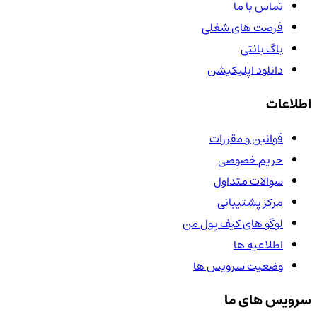
تماس با ما
فرصت های شغلی
باگ بانتی
دانلود اپلیکیشن
اطلاعات
قوانین و مقررات
حریم خصوصی
سوالات متداول
مرکز پشتیبانی
لوگو های کیف پول من
اطلاعیه ها
وضعیت سرویس ها
سرویس های ما