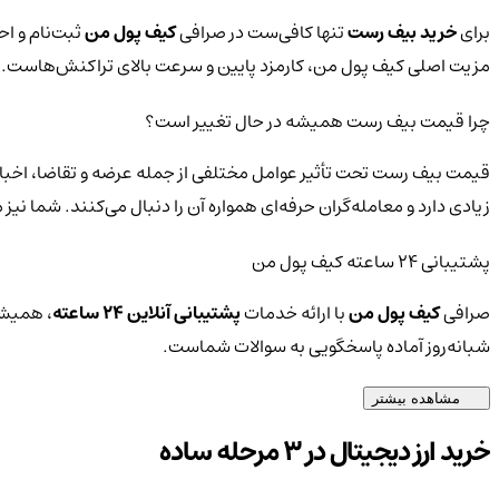
برای
خرید بیف رست
تنها کافی‌ست در صرافی
کیف پول من
ثبت‌نام و اح
مزیت اصلی کیف پول من، کارمزد پایین و سرعت بالای تراکنش‌هاست.
چرا قیمت بیف رست همیشه در حال تغییر است؟
قیمت بیف رست تحت تأثیر عوامل مختلفی از جمله عرضه و تقاضا، اخبار
زیادی دارد و معامله‌گران حرفه‌ای همواره آن را دنبال می‌کنند. شما ن
پشتیبانی ۲۴ ساعته کیف پول من
صرافی
کیف پول من
با ارائه خدمات
پشتیبانی آنلاین ۲۴ ساعته
، همیشه
شبانه‌روز آماده پاسخگویی به سوالات شماست.
مشاهده بیشتر
خرید ارز دیجیتال در 3 مرحله ساده