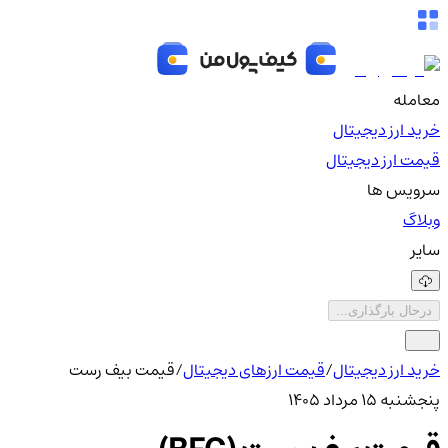
معامله
خرید ارز دیجیتال
قیمت ارز دیجیتال
سرویس ها
وبلاگ
سایر
درحال بارگذاری...
خرید ارز دیجیتال
/
قیمت ارزهای دیجیتال
/
قیمت بیف رست
پنجشنبه ۱۵ مرداد ۱۴۰۵