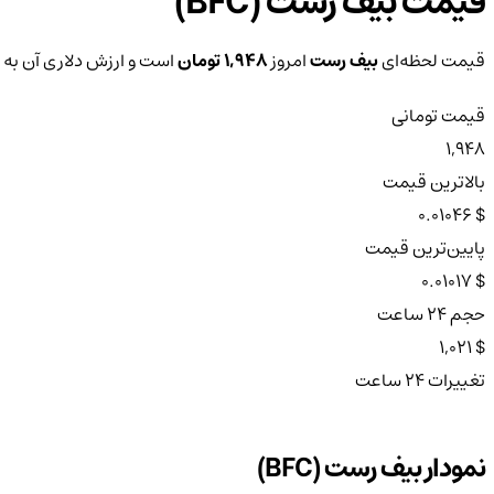
قیمت بیف رست (BFC)
قیمت لحظه‌ای
بیف رست
امروز
1,948 تومان
است و ارزش دلاری آن به
قیمت تومانی
1,948
بالاترین قیمت
$ 0.01046
پایین‌ترین قیمت
$ 0.01017
حجم ۲۴ ساعت
$ 1,021
تغییرات ۲۴ ساعت
نمودار بیف رست (BFC)