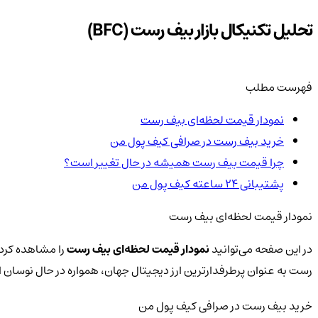
تحلیل تکنیکال بازار بیف رست (BFC)
فهرست مطلب
نمودار قیمت لحظه‌ای بیف رست
خرید بیف رست در صرافی کیف پول من
چرا قیمت بیف رست همیشه در حال تغییر است؟
پشتیبانی ۲۴ ساعته کیف پول من
نمودار قیمت لحظه‌ای بیف رست
در این صفحه می‌توانید
نمودار قیمت لحظه‌ای بیف رست
را مشاهده کرده 
رست به عنوان پرطرفدارترین ارز دیجیتال جهان، همواره در حال نوسا
خرید بیف رست در صرافی کیف پول من