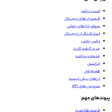
کسب درآمد
قیمت ارزهای دیجیتال
سهام بازارهای جهانی
استیکینگ ارز دیجیتال
دکس پلاس
خرید گیفت کارت
خدمات پرداخت
ایرانسل
همراه اول
ارزهای پیش لیست
سرویس های API
پیوندهای مهم
قیمت طلا امروز