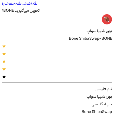
خرید بون شیبا سواپ
تحویل
می‌گیرید
BONE
1
بون شیبا سواپ
Bone ShibaSwap-BONE
نام فارسی
بون شیبا سواپ
نام انگلیسی
Bone ShibaSwap