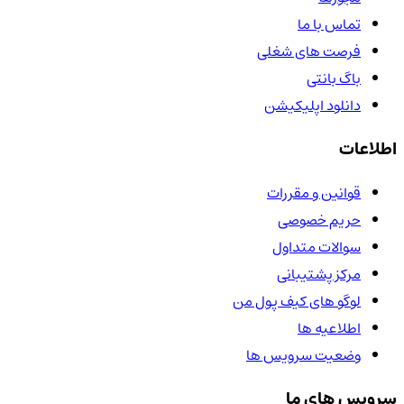
تماس با ما
فرصت های شغلی
باگ بانتی
دانلود اپلیکیشن
اطلاعات
قوانین و مقررات
حریم خصوصی
سوالات متداول
مرکز پشتیبانی
لوگو های کیف پول من
اطلاعیه ها
وضعیت سرویس ها
سرویس های ما