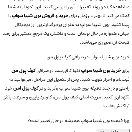
مشاهده کرده و روند تغییرات آن را بررسی کنید. این نمودار به شما
کمک می‌کند تا بهترین زمان برای
خرید و فروش بون شیبا سواپ
را
پیدا کنید. بون شیبا سواپ به عنوان پرطرفدارترین ارز دیجیتال
جهان، همواره در حال نوسان است و داشتن یک مرجع معتبر برای رصد
قیمت آن ضروری می‌باشد.
خرید بون شیبا سواپ در صرافی کیف پول من
برای
خرید بون شیبا سواپ
تنها کافی‌ست در صرافی
کیف پول من
ثبت‌نام و احراز هویت کنید. پس از تکمیل این مراحل، می‌توانید به
راحتی و در چند دقیقه بون شیبا سواپ بخرید و در
کیف پول امن
خود
نگهداری کنید. مزیت اصلی کیف پول من، کارمزد پایین و سرعت بالای
تراکنش‌هاست.
چرا قیمت بون شیبا سواپ همیشه در حال تغییر است؟
مشاهده بیشتر