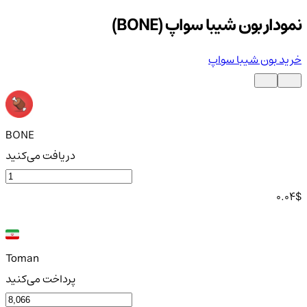
نمودار بون شیبا سواپ (BONE)
خرید بون شیبا سواپ
BONE
دریافت می‌کنید
0.04
$
Toman
پرداخت می‌کنید