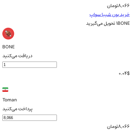
8,066
تومان
خرید بون شیبا سواپ
BONE
1
تحویل
می‌گیرید
BONE
دریافت می‌کنید
0.04
$
Toman
پرداخت می‌کنید
8,066
تومان