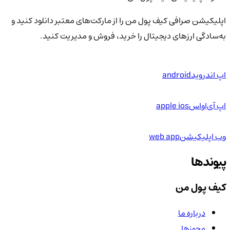
اپلیکیشن صرافی کیف پول من را از مارکت‌های معتبر دانلود کنید و
به‌سادگی ارزهای دیجیتال را خرید، فروش و مدیریت کنید.
اپ اندروید
android
اپ آی‌او‌اس
apple ios
وب اپلیکیشن
web app
پیوندها
کیف پول من
درباره ما
مجوزها