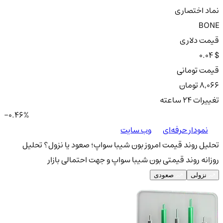
نماد اختصاری
BONE
قیمت دلاری
0.04 $
قیمت تومانی
8,066 تومان
تغییرات ۲۴ ساعته
-0.46%
نمودار حرفه‌ای
وب سایت
تحلیل روند قیمت امروز بون شیبا سواپ؛ صعود یا نزول؟
تحلیل
روزانه روند قیمتی بون شیبا سواپ و جهت احتمالی بازار
نزولی
صعودی