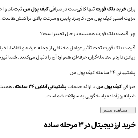
برای
خرید بلک فورت
تنها کافی‌ست در صرافی
کیف پول من
ثبت‌نام و اح
مزیت اصلی کیف پول من، کارمزد پایین و سرعت بالای تراکنش‌هاست.
چرا قیمت بلک فورت همیشه در حال تغییر است؟
قیمت بلک فورت تحت تأثیر عوامل مختلفی از جمله عرضه و تقاضا، اخبار
زیادی دارد و معامله‌گران حرفه‌ای همواره آن را دنبال می‌کنند. شما ن
پشتیبانی ۲۴ ساعته کیف پول من
صرافی
کیف پول من
با ارائه خدمات
پشتیبانی آنلاین ۲۴ ساعته
، همیشه
شبانه‌روز آماده پاسخگویی به سوالات شماست.
مشاهده بیشتر
خرید ارز دیجیتال در 3 مرحله ساده