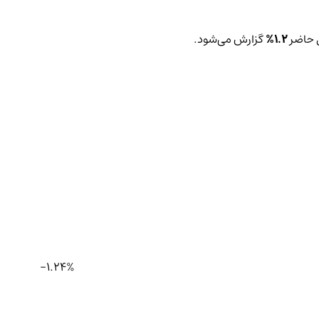
ل حاضر
1.2%
گزارش می‌شود.
-1.24%