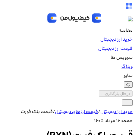
معامله
خرید ارز دیجیتال
قیمت ارز دیجیتال
سرویس ها
وبلاگ
سایر
درحال بارگذاری...
خرید ارز دیجیتال
/
قیمت ارزهای دیجیتال
/
قیمت بلک فورت
جمعه ۱۶ مرداد ۱۴۰۵