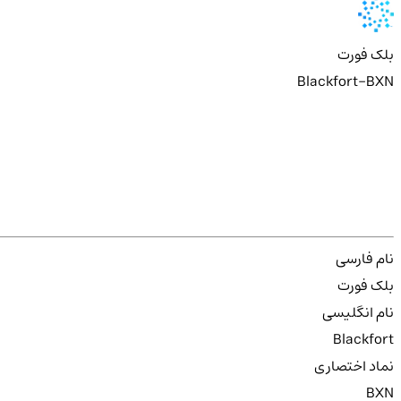
بلک فورت
Blackfort-BXN
نام فارسی
بلک فورت
نام انگلیسی
Blackfort
نماد اختصاری
BXN