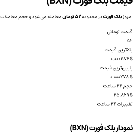
قیمت بلک فورت (BXN)
امروز
بلک فورت
در محدوده
52 تومان
معامله می‌شود و حجم معاملات ۲۴ ساعته آن به
قیمت تومانی
52
بالاترین قیمت
$ 0.000284
پایین‌ترین قیمت
$ 0.000278
حجم ۲۴ ساعت
$ 25,829
تغییرات ۲۴ ساعت
نمودار بلک فورت (BXN)