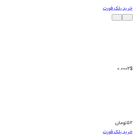
خرید بلک فورت
0.0002
$
52
تومان
خرید بلک فورت