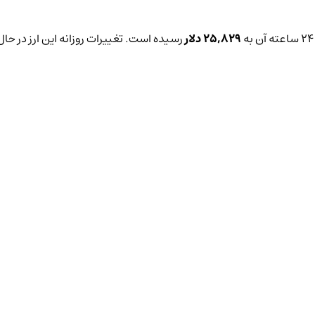
25,829 دلار
رسیده است. تغییرات روزانه این ارز در حا