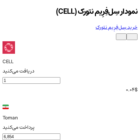
نمودار سِل‌فِرِیم نتورک (CELL)
خرید سِل‌فِرِیم نتورک
CELL
دریافت می‌کنید
0.04
$
Toman
پرداخت می‌کنید