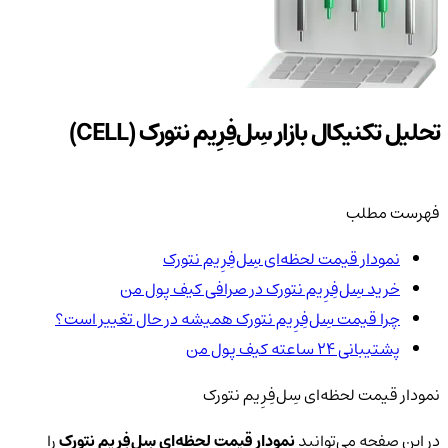
تحلیل تکنیکال بازار سِل‌فِرِیم نتورک (CELL)
فهرست مطلب
نمودار قیمت لحظه‌ای سِل‌فِرِیم نتورک
خرید سِل‌فِرِیم نتورک در صرافی کیف پول من
چرا قیمت سِل‌فِرِیم نتورک همیشه در حال تغییر است؟
پشتیبانی ۲۴ ساعته کیف پول من
نمودار قیمت لحظه‌ای سِل‌فِرِیم نتورک
در این صفحه می‌توانید
نمودار قیمت لحظه‌ای سِل‌فِرِیم نتورک
را