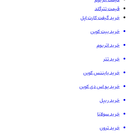
قیمت تترگلد
خرید گیفت کارت اپل
خرید بیت کوین
خرید اتریوم
خرید تتر
خرید بایننس کوین
خرید یو اس دی کوین
خرید ریپل
خرید سولانا
خرید ترون