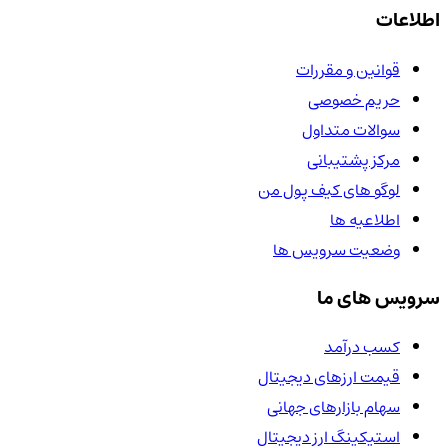
اطلاعات
قوانین و مقررات
حریم خصوصی
سوالات متداول
مرکز پشتیبانی
لوگو های کیف پول من
اطلاعیه ها
وضعیت سرویس ها
سرویس های ما
کسب درآمد
قیمت ارزهای دیجیتال
سهام بازارهای جهانی
استیکینگ ارز دیجیتال