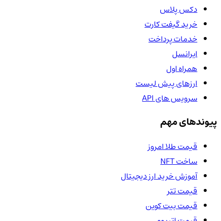
دکس پلاس
خرید گیفت کارت
خدمات پرداخت
ایرانسل
همراه اول
ارزهای پیش لیست
سرویس های API
پیوندهای مهم
قیمت طلا امروز
ساخت NFT
آموزش خرید ارز دیجیتال
قیمت تتر
قیمت بیت کوین
قیمت اتریوم