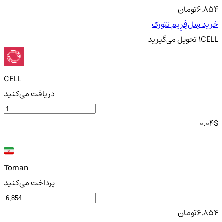
6,854
تومان
خرید سِل‌فِرِیم نتورک
CELL
1
تحویل
می‌گیرید
CELL
دریافت می‌کنید
0.04
$
Toman
پرداخت می‌کنید
6,854
تومان