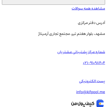
مشاهده همه سوالات
آدرس دفتر مرکزی
مشهد، بلوار هفتم تیر، مجتمع تجاری آرمیتاژ
شماره مرکز پشتیبانی مشتریان
021-91098404
پست الکترونیکی
info@kifpool.me