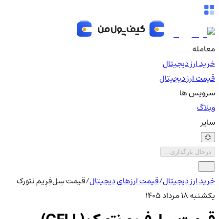
معامله
خرید ارز دیجیتال
قیمت ارز دیجیتال
سرویس ها
وبلاگ
سایر
درحال بارگذاری...
خرید ارز دیجیتال
/
قیمت ارزهای دیجیتال
/
قیمت سِل‌فِرِیم نتورک
یکشنبه ۱۸ مرداد ۱۴۰۵