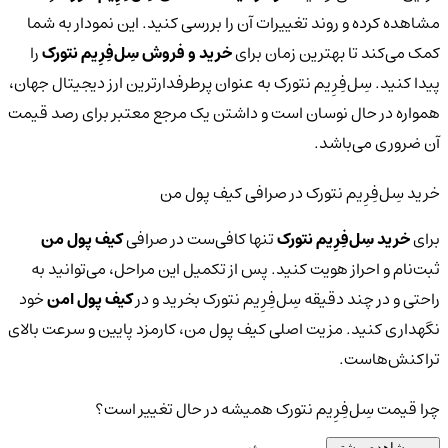
مشاهده کرده و روند تغییرات آن را بررسی کنید. این نمودار به شما
کمک می‌کند تا بهترین زمان برای
خرید و فروش سِل‌فِرِیم نتورک
را
پیدا کنید. سِل‌فِرِیم نتورک به عنوان پرطرفدارترین ارز دیجیتال جهان،
همواره در حال نوسان است و داشتن یک مرجع معتبر برای رصد قیمت
آن ضروری می‌باشد.
خرید سِل‌فِرِیم نتورک در صرافی کیف پول من
برای
خرید سِل‌فِرِیم نتورک
تنها کافی‌ست در صرافی
کیف پول من
ثبت‌نام و احراز هویت کنید. پس از تکمیل این مراحل، می‌توانید به
راحتی و در چند دقیقه سِل‌فِرِیم نتورک بخرید و در
کیف پول امن
خود
نگهداری کنید. مزیت اصلی کیف پول من، کارمزد پایین و سرعت بالای
تراکنش‌هاست.
چرا قیمت سِل‌فِرِیم نتورک همیشه در حال تغییر است؟
مشاهده بیشتر