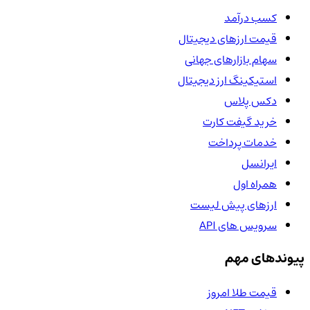
کسب درآمد
قیمت ارزهای دیجیتال
سهام بازارهای جهانی
استیکینگ ارز دیجیتال
دکس پلاس
خرید گیفت کارت
خدمات پرداخت
ایرانسل
همراه اول
ارزهای پیش لیست
سرویس های API
پیوندهای مهم
قیمت طلا امروز