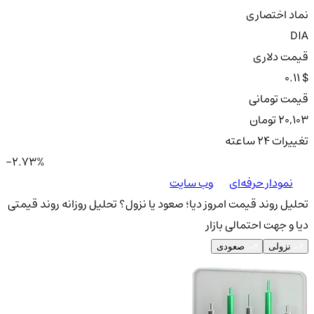
نماد اختصاری
DIA
قیمت دلاری
0.11 $
قیمت تومانی
20,103 تومان
تغییرات ۲۴ ساعته
-2.73%
نمودار حرفه‌ای
وب سایت
تحلیل روند قیمت امروز دیا؛ صعود یا نزول؟
تحلیل روزانه روند قیمتی
دیا و جهت احتمالی بازار
نزولی
صعودی