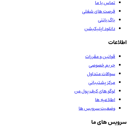
تماس با ما
فرصت های شغلی
باگ بانتی
دانلود اپلیکیشن
اطلاعات
قوانین و مقررات
حریم خصوصی
سوالات متداول
مرکز پشتیبانی
لوگو های کیف پول من
اطلاعیه ها
وضعیت سرویس ها
سرویس های ما