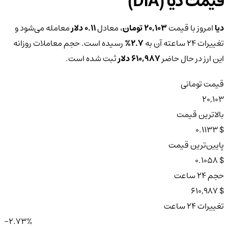
قیمت دیا (DIA)
دیا
امروز با قیمت
20,103 تومان
، معادل
0.11 دلار
معامله می‌شود و
تغییرات ۲۴ ساعته آن به
2.7%
رسیده است. حجم معاملات روزانه
این ارز در حال حاضر
610,987 دلار
ثبت شده است.
قیمت تومانی
20,103
بالاترین قیمت
$ 0.1133
پایین‌ترین قیمت
$ 0.1058
حجم ۲۴ ساعت
$ 610,987
تغییرات ۲۴ ساعت
-2.73%