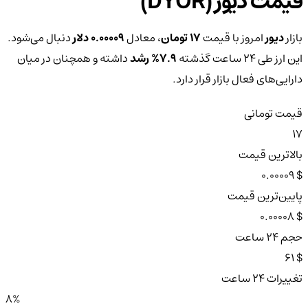
قیمت دیور (DYOR)
بازار
دیور
امروز با قیمت
17 تومان
، معادل
0.00009 دلار
دنبال می‌شود.
این ارز طی ۲۴ ساعت گذشته
7.9%
رشد
داشته و همچنان در میان
دارایی‌های فعال بازار قرار دارد.
قیمت تومانی
17
بالاترین قیمت
$ 0.00009
پایین‌ترین قیمت
$ 0.00008
حجم ۲۴ ساعت
$ 61
تغییرات ۲۴ ساعت
8%