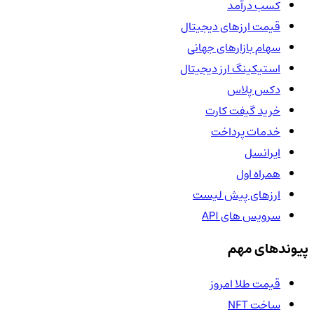
کسب درآمد
قیمت ارزهای دیجیتال
سهام بازارهای جهانی
استیکینگ ارز دیجیتال
دکس پلاس
خرید گیفت کارت
خدمات پرداخت
ایرانسل
همراه اول
ارزهای پیش لیست
سرویس های API
پیوندهای مهم
قیمت طلا امروز
ساخت NFT