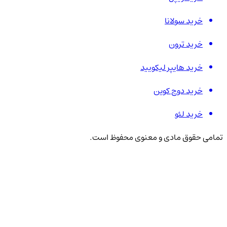
خرید سولانا
خرید ترون
خرید هایپر لیکویید
خرید دوج کوین
خرید لئو
تمامی حقوق مادی و معنوی محفوظ است.