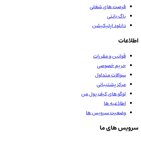
فرصت های شغلی
باگ بانتی
دانلود اپلیکیشن
اطلاعات
قوانین و مقررات
حریم خصوصی
سوالات متداول
مرکز پشتیبانی
لوگو های کیف پول من
اطلاعیه ها
وضعیت سرویس ها
سرویس های ما