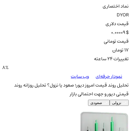
نماد اختصاری
DYOR
قیمت دلاری
0.00009 $
قیمت تومانی
17 تومان
تغییرات ۲۴ ساعته
8%
نمودار حرفه‌ای
وب سایت
تحلیل روند قیمت امروز دیور؛ صعود یا نزول؟
تحلیل روزانه روند
قیمتی دیور و جهت احتمالی بازار
نزولی
صعودی