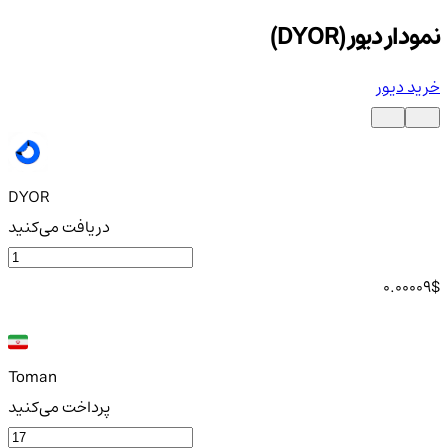
نمودار دیور (DYOR)
خرید دیور
DYOR
دریافت می‌کنید
0.00009
$
Toman
پرداخت می‌کنید