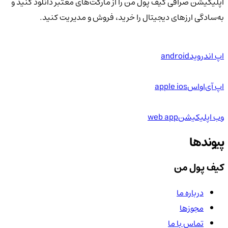
اپلیکیشن صرافی کیف پول من را از مارکت‌های معتبر دانلود کنید و
به‌سادگی ارزهای دیجیتال را خرید، فروش و مدیریت کنید.
اپ اندروید
android
اپ آی‌او‌اس
apple ios
وب اپلیکیشن
web app
پیوندها
کیف پول من
درباره ما
مجوزها
تماس با ما