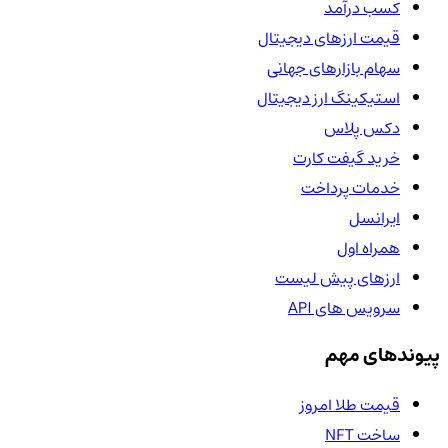
کسب درآمد
قیمت ارزهای دیجیتال
سهام بازارهای جهانی
استیکینگ ارز دیجیتال
دکس پلاس
خرید گیفت کارت
خدمات پرداخت
ایرانسل
همراه اول
ارزهای پیش لیست
سرویس های API
پیوندهای مهم
قیمت طلا امروز
ساخت NFT