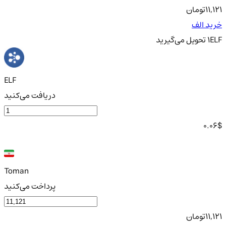
11,121
تومان
خرید الف
ELF
1
تحویل
می‌گیرید
ELF
دریافت می‌کنید
0.06
$
Toman
پرداخت می‌کنید
11,121
تومان