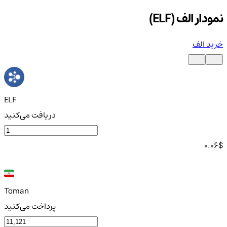
نمودار الف (ELF)
خرید الف
ELF
دریافت می‌کنید
0.06
$
Toman
پرداخت می‌کنید