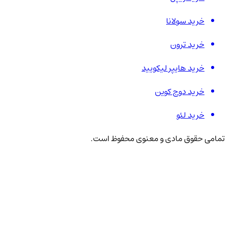
خرید سولانا
خرید ترون
خرید هایپر لیکویید
خرید دوج کوین
خرید لئو
تمامی حقوق مادی و معنوی محفوظ است.