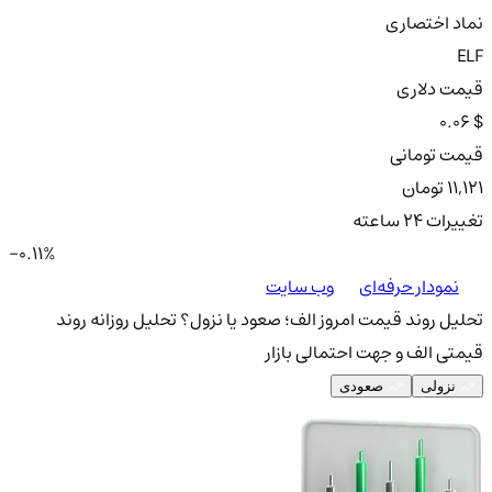
نماد اختصاری
ELF
قیمت دلاری
0.06 $
قیمت تومانی
11,121 تومان
تغییرات ۲۴ ساعته
-0.11%
نمودار حرفه‌ای
وب سایت
تحلیل روند قیمت امروز الف؛ صعود یا نزول؟
تحلیل روزانه روند
قیمتی الف و جهت احتمالی بازار
نزولی
صعودی