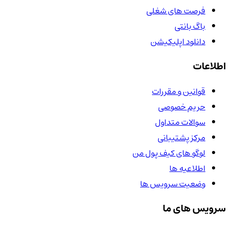
فرصت های شغلی
باگ بانتی
دانلود اپلیکیشن
اطلاعات
قوانین و مقررات
حریم خصوصی
سوالات متداول
مرکز پشتیبانی
لوگو های کیف پول من
اطلاعیه ها
وضعیت سرویس ها
سرویس های ما