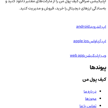
اپلیکیشن صرافی کیف پول من را از مارکت‌های معتبر دانلود کنید و
به‌سادگی ارزهای دیجیتال را خرید، فروش و مدیریت کنید.
اپ اندروید
android
اپ آی‌او‌اس
apple ios
وب اپلیکیشن
web app
پیوندها
کیف پول من
درباره ما
مجوزها
تماس با ما