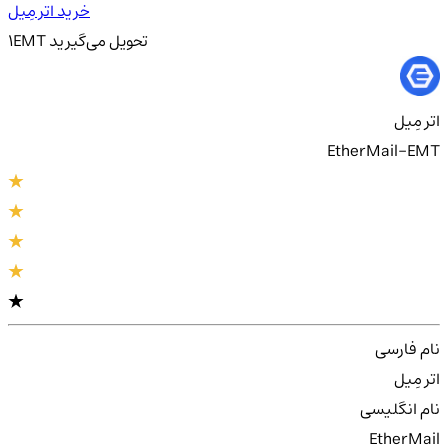
خرید اتر مِیل
تحویل
می‌گیرید
EMT
1
اتر مِیل
EtherMail-EMT
نام فارسی
اتر مِیل
نام انگلیسی
EtherMail