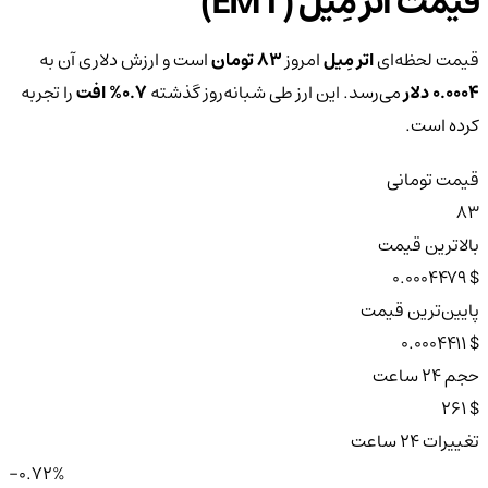
قیمت اتر مِیل (EMT)
قیمت لحظه‌ای
اتر مِیل
امروز
83 تومان
است و ارزش دلاری آن به
0.0004 دلار
می‌رسد. این ارز طی شبانه‌روز گذشته
0.7%
افت
را تجربه
کرده است.
قیمت تومانی
83
بالاترین قیمت
$ 0.0004479
پایین‌ترین قیمت
$ 0.0004411
حجم ۲۴ ساعت
$ 261
تغییرات ۲۴ ساعت
-0.72%