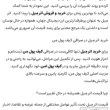
کرده و روند تغییرات آن را بررسی کنید. این نمودار به شما کمک
می‌کند تا بهترین زمان برای
خرید و فروش اتر مِیل
را پیدا کنید. اتر
مِیل به عنوان پرطرفدارترین ارز دیجیتال جهان، همواره در حال نوسان
است و داشتن یک مرجع معتبر برای رصد قیمت آن ضروری می‌باشد.
خرید اتر مِیل در صرافی کیف پول من
برای
خرید اتر مِیل
تنها کافی‌ست در صرافی
کیف پول من
ثبت‌نام و
احراز هویت کنید. پس از تکمیل این مراحل، می‌توانید به راحتی و در
چند دقیقه اتر مِیل بخرید و در
کیف پول امن
خود نگهداری کنید.
مزیت اصلی کیف پول من، کارمزد پایین و سرعت بالای
تراکنش‌هاست.
چرا قیمت اتر مِیل همیشه در حال تغییر است؟
قیمت اتر مِیل تحت تأثیر عوامل مختلفی از جمله عرضه و تقاضا، اخبار
مشاهده بیشتر