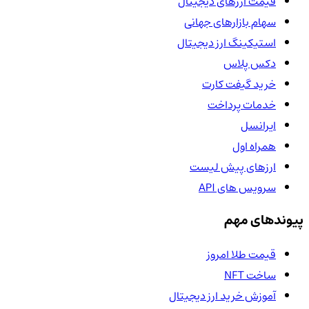
قیمت ارزهای دیجیتال
سهام بازارهای جهانی
استیکینگ ارز دیجیتال
دکس پلاس
خرید گیفت کارت
خدمات پرداخت
ایرانسل
همراه اول
ارزهای پیش لیست
سرویس های API
پیوندهای مهم
قیمت طلا امروز
ساخت NFT
آموزش خرید ارز دیجیتال