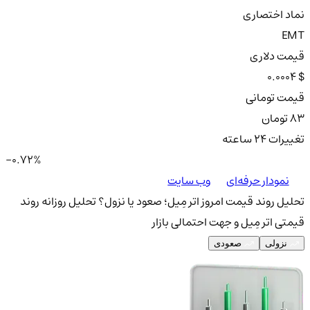
نماد اختصاری
EMT
قیمت دلاری
0.0004 $
قیمت تومانی
83 تومان
تغییرات ۲۴ ساعته
-0.72%
نمودار حرفه‌ای
وب سایت
تحلیل روند قیمت امروز اتر مِیل؛ صعود یا نزول؟
تحلیل روزانه روند
قیمتی اتر مِیل و جهت احتمالی بازار
نزولی
صعودی