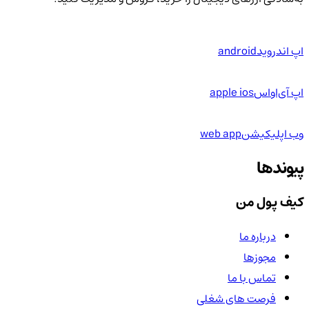
اپ اندروید
android
اپ آی‌او‌اس
apple ios
وب اپلیکیشن
web app
پیوندها
کیف پول من
درباره ما
مجوزها
تماس با ما
فرصت های شغلی