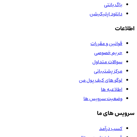
باگ بانتی
دانلود اپلیکیشن
اطلاعات
قوانین و مقررات
حریم خصوصی
سوالات متداول
مرکز پشتیبانی
لوگو های کیف پول من
اطلاعیه ها
وضعیت سرویس ها
سرویس های ما
کسب درآمد