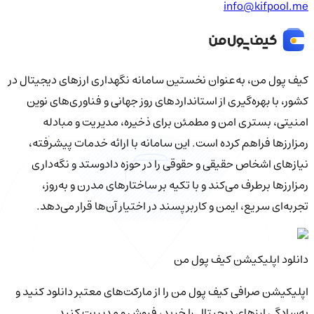
info@kifpool.me
کیف‌ پول من، به‌عنوان نخستین سامانه نگهداری ارزهای دیجیتال در
کشور، با بهره‌گیری از استانداردهای روز جهانی و فناوری‌های نوین
امنیتی، بستری امن و مطمئن برای ذخیره، مدیریت و مبادله
رمزارزها فراهم کرده است. این سامانه با ارائه خدمات پیشرفته،
نیازهای اشخاص حقیقی و حقوقی را در حوزه دادوستد و نگه‌داری
رمزارزها برطرف می‌کند و با تکیه بر ساختارهای مدرن و به‌روز،
تجربه‌ای سریع، ایمن و کاربرپسند در اختیار آن‌ها قرار می‌دهد.
دانلود اپلیکیشن کیف‌ پول من
اپلیکیشن صرافی کیف پول من را از مارکت‌های معتبر دانلود کنید و
به‌سادگی ارزهای دیجیتال را خرید، فروش و مدیریت کنید.