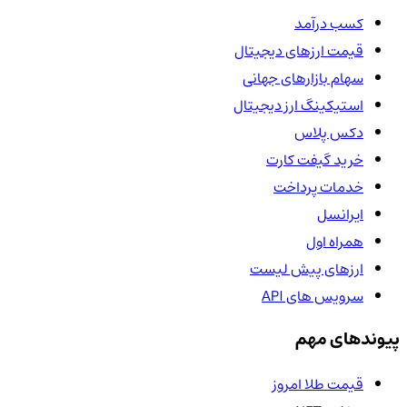
کسب درآمد
قیمت ارزهای دیجیتال
سهام بازارهای جهانی
استیکینگ ارز دیجیتال
دکس پلاس
خرید گیفت کارت
خدمات پرداخت
ایرانسل
همراه اول
ارزهای پیش لیست
سرویس های API
پیوندهای مهم
قیمت طلا امروز