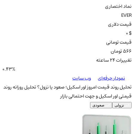
نماد اختصاری
EVER
قیمت دلاری
0 $
قیمت تومانی
566 تومان
تغییرات ۲۴ ساعته
0.43%
نمودار حرفه‌ای
وب سایت
تحلیل روند قیمت امروز اور اسکیل؛ صعود یا نزول؟
تحلیل روزانه روند
قیمتی اور اسکیل و جهت احتمالی بازار
نزولی
صعودی