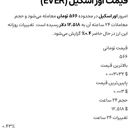
قیمت اور اسکیل (EVER)
امروز
اور اسکیل
در محدوده
566 تومان
معامله می‌شود و حجم
معاملات ۲۴ ساعته آن به
12,518 دلار
رسیده است. تغییرات روزانه
این ارز در حال حاضر
0.4%
گزارش می‌شود.
قیمت تومانی
566
بالاترین قیمت
$ 0.003032
پایین‌ترین قیمت
$ 0.003
حجم ۲۴ ساعت
$ 12,518
تغییرات ۲۴ ساعت
0.43%