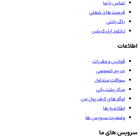
تماس با ما
فرصت های شغلی
باگ بانتی
دانلود اپلیکیشن
اطلاعات
قوانین و مقررات
حریم خصوصی
سوالات متداول
مرکز پشتیبانی
لوگو های کیف پول من
اطلاعیه ها
وضعیت سرویس ها
سرویس های ما