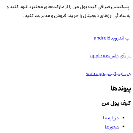
اپلیکیشن صرافی کیف پول من را از مارکت‌های معتبر دانلود کنید و
به‌سادگی ارزهای دیجیتال را خرید، فروش و مدیریت کنید.
اپ اندروید
android
اپ آی‌او‌اس
apple ios
وب اپلیکیشن
web app
پیوندها
کیف پول من
درباره ما
مجوزها