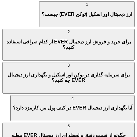
1
ارز دیجیتال اور اسکیل (توکن EVER) چیست؟
2
برای خرید و فروش ارز دیجیتال EVER از کدام صرافی استفاده
کنیم؟
3
برای سرمایه گذاری در توکن اور اسکیل و نگهداری ارز دیجیتال
EVER چه کنیم؟
4
آیا نگهداری ارز دیجیتال EVER در کیف پول من کارمزد دارد؟
5
چگونه از قیمت دقیق و لحظه ای ارز دیجیتال EVER مطلع