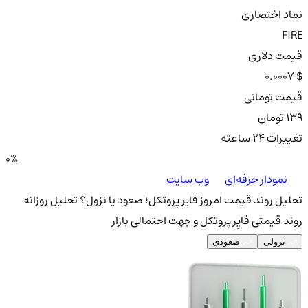
نماد اختصاری
FIRE
قیمت دلاری
0.0007 $
قیمت تومانی
139 تومان
تغییرات ۲۴ ساعته
0%
نمودار حرفه‌ای
وب سایت
تحلیل روند قیمت امروز فایِر پروتکل؛ صعود یا نزول؟
تحلیل روزانه
روند قیمتی فایِر پروتکل و جهت احتمالی بازار
نزولی
صعودی