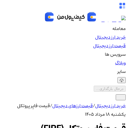
معامله
خرید ارز دیجیتال
قیمت ارز دیجیتال
سرویس ها
وبلاگ
سایر
درحال بارگذاری...
خرید ارز دیجیتال
/
قیمت ارزهای دیجیتال
/
قیمت فایِر پروتکل
یکشنبه ۱۸ مرداد ۱۴۰۵