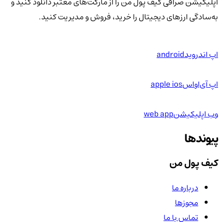
اپلیکیشن صرافی کیف پول من را از مارکت‌های معتبر دانلود کنید و
به‌سادگی ارزهای دیجیتال را خرید، فروش و مدیریت کنید.
اپ اندروید
android
اپ آی‌او‌اس
apple ios
وب اپلیکیشن
web app
پیوندها
کیف پول من
درباره ما
مجوزها
تماس با ما