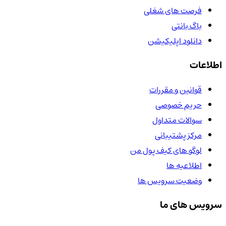
فرصت های شغلی
باگ بانتی
دانلود اپلیکیشن
اطلاعات
قوانین و مقررات
حریم خصوصی
سوالات متداول
مرکز پشتیبانی
لوگو های کیف پول من
اطلاعیه ها
وضعیت سرویس ها
سرویس های ما