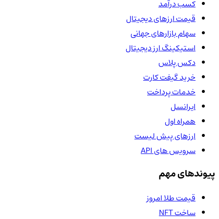
کسب درآمد
قیمت ارزهای دیجیتال
سهام بازارهای جهانی
استیکینگ ارز دیجیتال
دکس پلاس
خرید گیفت کارت
خدمات پرداخت
ایرانسل
همراه اول
ارزهای پیش لیست
سرویس های API
پیوندهای مهم
قیمت طلا امروز
ساخت NFT