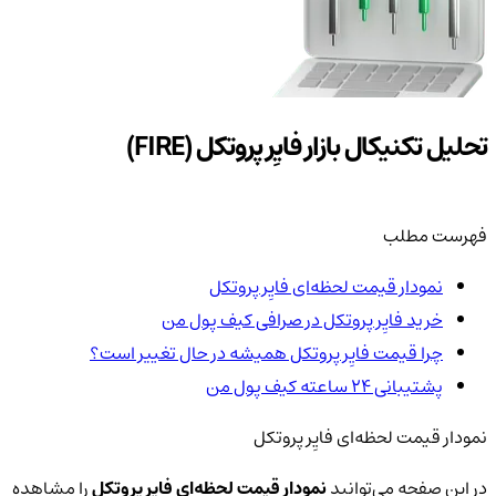
تحلیل تکنیکال بازار فایِر پروتکل (FIRE)
فهرست مطلب
نمودار قیمت لحظه‌ای فایِر پروتکل
خرید فایِر پروتکل در صرافی کیف پول من
چرا قیمت فایِر پروتکل همیشه در حال تغییر است؟
پشتیبانی ۲۴ ساعته کیف پول من
نمودار قیمت لحظه‌ای فایِر پروتکل
در این صفحه می‌توانید
نمودار قیمت لحظه‌ای فایِر پروتکل
را مشاهده