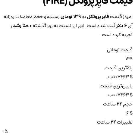
قیمت فایِر پروتکل (FIRE)
امروز قیمت
فایِر پروتکل
به
139 تومان
رسیده و حجم معاملات روزانه
آن
6 دلار
ثبت شده است. این ارز نسبت به روز گذشته
0.0%
رشد
را
تجربه کرده است.
قیمت تومانی
139
بالاترین قیمت
$ 0.0007463
پایین‌ترین قیمت
$ 0.0007463
حجم ۲۴ ساعت
$ 6
تغییرات ۲۴ ساعت
0%