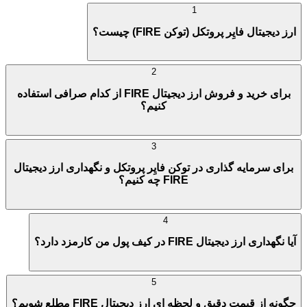
1
ارز دیجیتال فایِر پروتکل (توکن FIRE) چیست؟
2
برای خرید و فروش ارز دیجیتال FIRE از کدام صرافی استفاده
کنیم؟
3
برای سرمایه گذاری در توکن فایِر پروتکل و نگهداری ارز دیجیتال
FIRE چه کنیم؟
4
آیا نگهداری ارز دیجیتال FIRE در کیف پول من کارمزد دارد؟
5
چگونه از قیمت دقیق و لحظه ای ارز دیجیتال FIRE مطلع شویم؟