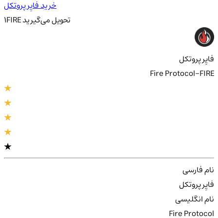
خرید فایِر پروتکل
تحویل
می‌گیرید
FIRE
1
فایِر پروتکل
Fire Protocol-FIRE
نام فارسی
فایِر پروتکل
نام انگلیسی
Fire Protocol