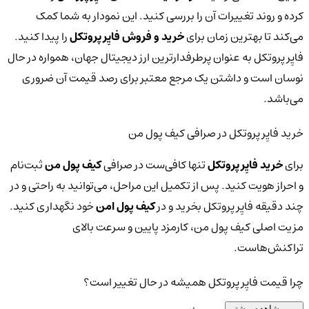
کرده و روند تغییرات آن را بررسی کنید. این نمودار به شما کمک
می‌کند تا بهترین زمان برای
خرید و فروش فایِر پروتکل
را پیدا کنید.
فایِر پروتکل به عنوان پرطرفدارترین ارز دیجیتال جهان، همواره در حال
نوسان است و داشتن یک مرجع معتبر برای رصد قیمت آن ضروری
می‌باشد.
خرید فایِر پروتکل در صرافی کیف پول من
برای
خرید فایِر پروتکل
تنها کافی‌ست در صرافی
کیف پول من
ثبت‌نام
و احراز هویت کنید. پس از تکمیل این مراحل، می‌توانید به راحتی و در
چند دقیقه فایِر پروتکل بخرید و در
کیف پول امن
خود نگهداری کنید.
مزیت اصلی کیف پول من، کارمزد پایین و سرعت بالای
تراکنش‌هاست.
چرا قیمت فایِر پروتکل همیشه در حال تغییر است؟
مشاهده بیشتر