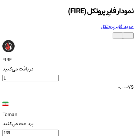
نمودار فایِر پروتکل (FIRE)
خرید فایِر پروتکل
FIRE
دریافت می‌کنید
0.0007
$
Toman
پرداخت می‌کنید