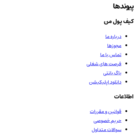
پیوندها
کیف پول من
درباره ما
مجوزها
تماس با ما
فرصت های شغلی
باگ بانتی
دانلود اپلیکیشن
اطلاعات
قوانین و مقررات
حریم خصوصی
سوالات متداول