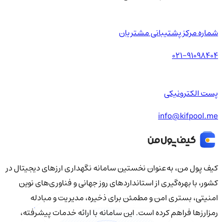
شماره مرکز پشتیبانی مشتریان
021-91098404
پست الکترونیکی
info@kifpool.me
کیف‌ پول من، به‌عنوان نخستین سامانه نگهداری ارزهای دیجیتال در
کشور، با بهره‌گیری از استانداردهای روز جهانی و فناوری‌های نوین
امنیتی، بستری امن و مطمئن برای ذخیره، مدیریت و مبادله
رمزارزها فراهم کرده است. این سامانه با ارائه خدمات پیشرفته،