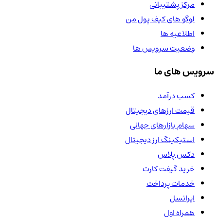
مرکز پشتیبانی
لوگو های کیف پول من
اطلاعیه ها
وضعیت سرویس ها
سرویس های ما
کسب درآمد
قیمت ارزهای دیجیتال
سهام بازارهای جهانی
استیکینگ ارز دیجیتال
دکس پلاس
خرید گیفت کارت
خدمات پرداخت
ایرانسل
همراه اول