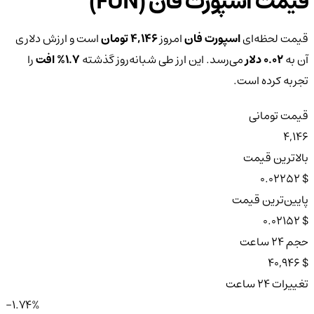
قیمت اسپورت فان (FUN)
قیمت لحظه‌ای
اسپورت فان
امروز
4,146 تومان
است و ارزش دلاری
آن به
0.02 دلار
می‌رسد. این ارز طی شبانه‌روز گذشته
1.7%
افت
را
تجربه کرده است.
قیمت تومانی
4,146
بالاترین قیمت
$ 0.02252
پایین‌ترین قیمت
$ 0.02152
حجم ۲۴ ساعت
$ 40,946
تغییرات ۲۴ ساعت
-1.74%