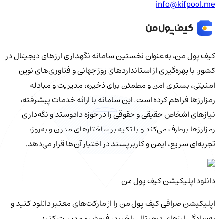
info@kifpool.me
کیف‌ پول من، به‌عنوان نخستین سامانه نگهداری ارزهای دیجیتال در
کشور، با بهره‌گیری از استانداردهای روز جهانی و فناوری‌های نوین
امنیتی، بستری امن و مطمئن برای ذخیره، مدیریت و مبادله
رمزارزها فراهم کرده است. این سامانه با ارائه خدمات پیشرفته،
نیازهای اشخاص حقیقی و حقوقی را در حوزه دادوستد و نگه‌داری
رمزارزها برطرف می‌کند و با تکیه بر ساختارهای مدرن و به‌روز،
تجربه‌ای سریع، ایمن و کاربرپسند در اختیار آن‌ها قرار می‌دهد.
دانلود اپلیکیشن کیف‌ پول من
اپلیکیشن صرافی کیف پول من را از مارکت‌های معتبر دانلود کنید و
به‌سادگی ارزهای دیجیتال را خرید، فروش و مدیریت کنید.