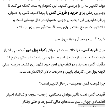
روند تغییرات آن را بررسی کنید. این نمودار به شما کمک می‌کند تا
بهترین زمان برای
خرید و فروش گس
را پیدا کنید. گس به عنوان
پرطرفدارترین ارز دیجیتال جهان، همواره در حال نوسان است و
داشتن یک مرجع معتبر برای رصد قیمت آن ضروری می‌باشد.
خرید گس در صرافی کیف پول من
برای
خرید گس
تنها کافی‌ست در صرافی
کیف پول من
ثبت‌نام و احراز
هویت کنید. پس از تکمیل این مراحل، می‌توانید به راحتی و در چند
دقیقه گس بخرید و در
کیف پول امن
خود نگهداری کنید. مزیت اصلی
کیف پول من، کارمزد پایین و سرعت بالای تراکنش‌هاست.
چرا قیمت گس همیشه در حال تغییر است؟
قیمت گس تحت تأثیر عوامل مختلفی از جمله عرضه و تقاضا، اخبار
اقتصادی جهان، سیاست‌های مالی کشورها و حتی رفتار
مشاهده بیشتر