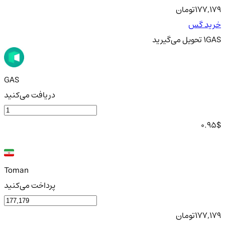
177,179
تومان
خرید گس
GAS
1
تحویل
می‌گیرید
GAS
دریافت می‌کنید
0.95
$
Toman
پرداخت می‌کنید
177,179
تومان