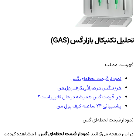
تحلیل تکنیکال بازار گس (GAS)
فهرست مطلب
نمودار قیمت لحظه‌ای گس
خرید گس در صرافی کیف پول من
چرا قیمت گس همیشه در حال تغییر است؟
پشتیبانی ۲۴ ساعته کیف پول من
نمودار قیمت لحظه‌ای گس
در این صفحه می‌توانید
نمودار قیمت لحظه‌ای گس
را مشاهده کرده و