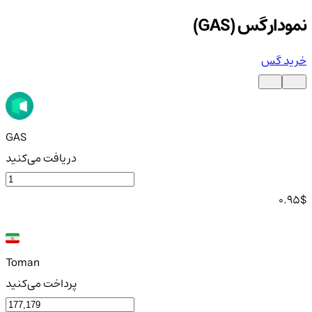
نمودار گس (GAS)
خرید گس
GAS
دریافت می‌کنید
0.95
$
Toman
پرداخت می‌کنید