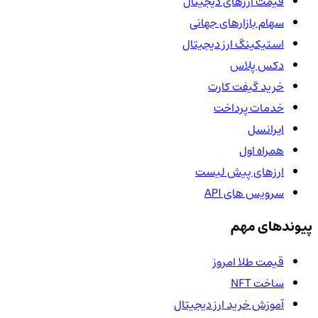
قیمت ارزهای دیجیتال
سهام بازارهای جهانی
استیکینگ ارز دیجیتال
دکس پلاس
خرید گیفت کارت
خدمات پرداخت
ایرانسل
همراه اول
ارزهای پیش لیست
سرویس های API
پیوندهای مهم
قیمت طلا امروز
ساخت NFT
آموزش خرید ارز دیجیتال