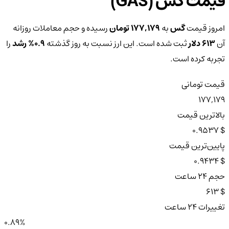
قیمت گس (GAS)
امروز قیمت
گس
به
177,179 تومان
رسیده و حجم معاملات روزانه
آن
613 دلار
ثبت شده است. این ارز نسبت به روز گذشته
0.9%
رشد
را
تجربه کرده است.
قیمت تومانی
177,179
بالاترین قیمت
$ 0.9537
پایین‌ترین قیمت
$ 0.9434
حجم ۲۴ ساعت
$ 613
تغییرات ۲۴ ساعت
0.89%