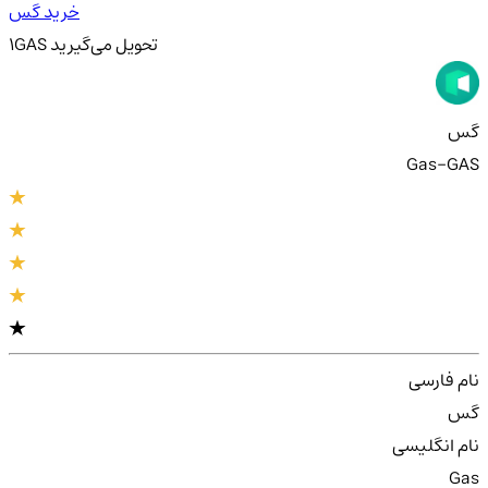
خرید گس
تحویل
می‌گیرید
GAS
1
گس
Gas-GAS
نام فارسی
گس
نام انگلیسی
Gas