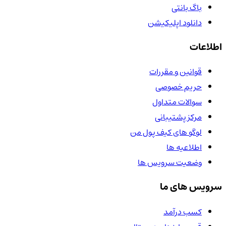
باگ بانتی
دانلود اپلیکیشن
اطلاعات
قوانین و مقررات
حریم خصوصی
سوالات متداول
مرکز پشتیبانی
لوگو های کیف پول من
اطلاعیه ها
وضعیت سرویس ها
سرویس های ما
کسب درآمد