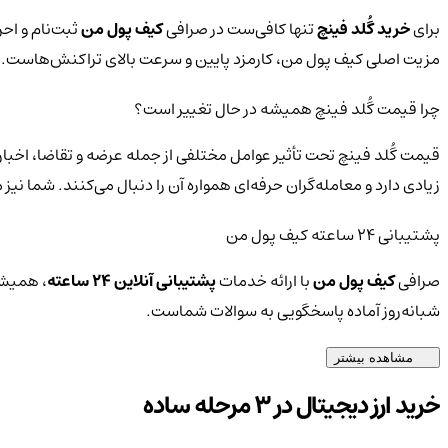
برای
خرید گُلد فینچ
تنها کافی‌ست در صرافی
کیف پول من
ثبت‌نام و احر
مزیت اصلی کیف پول من، کارمزد پایین و سرعت بالای تراکنش‌هاست.
چرا قیمت گُلد فینچ همیشه در حال تغییر است؟
قیمت گُلد فینچ تحت تأثیر عوامل مختلفی از جمله عرضه و تقاضا، اخبار
زیادی دارد و معامله‌گران حرفه‌ای همواره آن را دنبال می‌کنند. شما ن
پشتیبانی ۲۴ ساعته کیف پول من
صرافی
کیف پول من
با ارائه خدمات
پشتیبانی آنلاین ۲۴ ساعته
، همیشه
شبانه‌روز آماده پاسخگویی به سوالات شماست.
مشاهده بیشتر
خرید ارز دیجیتال در 3 مرحله ساده