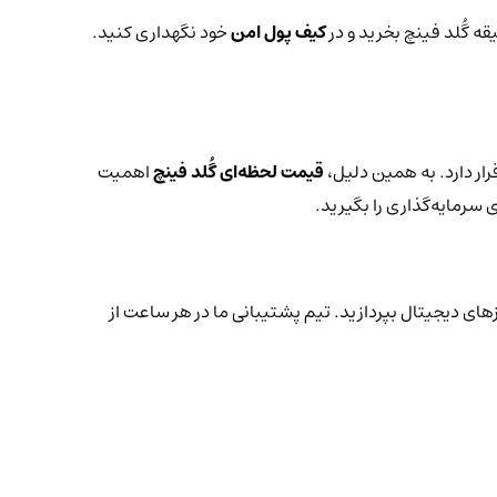
قه گُلد فینچ بخرید و در
کیف پول امن
خود نگهداری کنید.
ار دارد. به همین دلیل،
قیمت لحظه‌ای گُلد فینچ
اهمیت
 سرمایه‌گذاری را بگیرید.
زهای دیجیتال بپردازید. تیم پشتیبانی ما در هر ساعت از