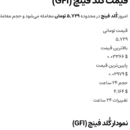
قیمت گُلد فینچ (GFI)
امروز
گُلد فینچ
در محدوده
5,729 تومان
معامله می‌شود و حجم معاملات ۲۴ ساعته آ
قیمت تومانی
5,729
بالاترین قیمت
$ 0.03366
پایین‌ترین قیمت
$ 0.02979
حجم ۲۴ ساعت
$ 4,164
تغییرات ۲۴ ساعت
نمودار گُلد فینچ (GFI)