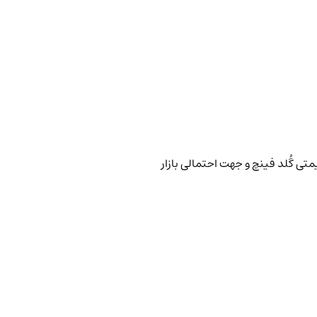
متی گُلد فینچ و جهت احتمالی بازار