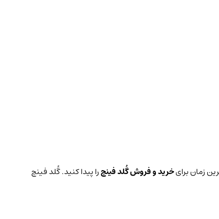
رین زمان برای
خرید و فروش گُلد فینچ
را پیدا کنید. گُلد فینچ