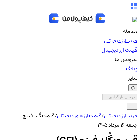
معامله
خرید ارز دیجیتال
قیمت ارز دیجیتال
سرویس ها
وبلاگ
سایر
درحال بارگذاری...
خرید ارز دیجیتال
/
قیمت ارزهای دیجیتال
/
قیمت گُلد فینچ
جمعه ۱۶ مرداد ۱۴۰۵