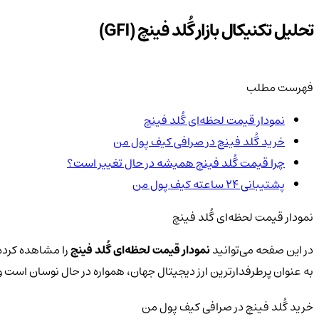
تحلیل تکنیکال بازار گُلد فینچ (GFI)
فهرست مطلب
نمودار قیمت لحظه‌ای گُلد فینچ
خرید گُلد فینچ در صرافی کیف پول من
چرا قیمت گُلد فینچ همیشه در حال تغییر است؟
پشتیبانی ۲۴ ساعته کیف پول من
نمودار قیمت لحظه‌ای گُلد فینچ
در این صفحه می‌توانید
نمودار قیمت لحظه‌ای گُلد فینچ
را مشاهده کرده 
به عنوان پرطرفدارترین ارز دیجیتال جهان، همواره در حال نوسان است
خرید گُلد فینچ در صرافی کیف پول من