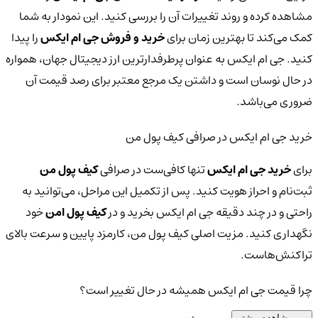
مشاهده کرده و روند تغییرات آن را بررسی کنید. این نمودار به شما
کمک می‌کند تا بهترین زمان برای
خرید و فروش جی ام ایکس
را پیدا
کنید. جی ام ایکس به عنوان پرطرفدارترین ارز دیجیتال جهان، همواره
در حال نوسان است و داشتن یک مرجع معتبر برای رصد قیمت آن
ضروری می‌باشد.
خرید جی ام ایکس در صرافی کیف پول من
برای
خرید جی ام ایکس
تنها کافی‌ست در صرافی
کیف پول من
ثبت‌نام و احراز هویت کنید. پس از تکمیل این مراحل، می‌توانید به
راحتی و در چند دقیقه جی ام ایکس بخرید و در
کیف پول امن
خود
نگهداری کنید. مزیت اصلی کیف پول من، کارمزد پایین و سرعت بالای
تراکنش‌هاست.
چرا قیمت جی ام ایکس همیشه در حال تغییر است؟
مشاهده بیشتر