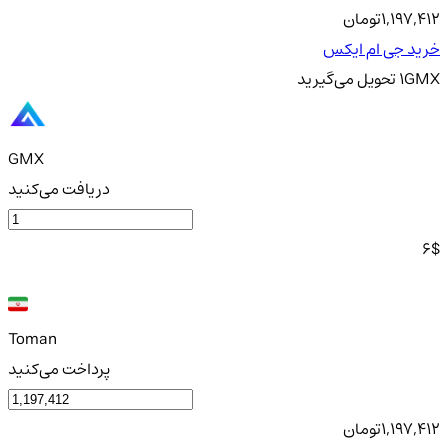
1,197,412
تومان
خرید جی ام ایکس
GMX
1
تحویل
می‌گیرید
GMX
دریافت می‌کنید
6
$
Toman
پرداخت می‌کنید
1,197,412
تومان