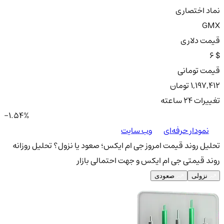
نماد اختصاری
GMX
قیمت دلاری
6 $
قیمت تومانی
1,197,412 تومان
تغییرات ۲۴ ساعته
-1.54%
نمودار حرفه‌ای
وب سایت
تحلیل روند قیمت امروز جی ام ایکس؛ صعود یا نزول؟
تحلیل روزانه
روند قیمتی جی ام ایکس و جهت احتمالی بازار
نزولی
صعودی