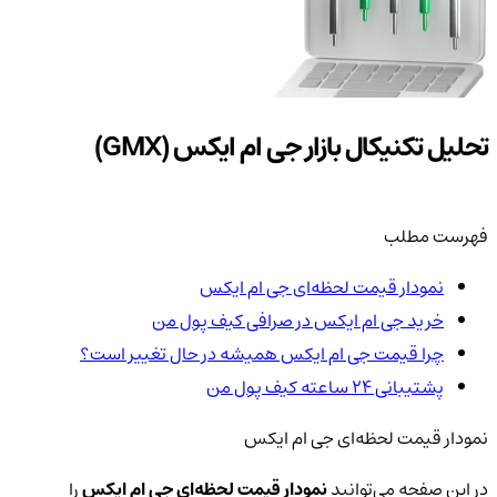
تحلیل تکنیکال بازار جی ام ایکس (GMX)
فهرست مطلب
نمودار قیمت لحظه‌ای جی ام ایکس
خرید جی ام ایکس در صرافی کیف پول من
چرا قیمت جی ام ایکس همیشه در حال تغییر است؟
پشتیبانی ۲۴ ساعته کیف پول من
نمودار قیمت لحظه‌ای جی ام ایکس
در این صفحه می‌توانید
نمودار قیمت لحظه‌ای جی ام ایکس
را