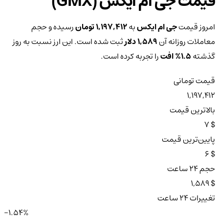
قیمت جی ام ایکس (GMX)
امروز قیمت
جی ام ایکس
به
1,197,412 تومان
رسیده و حجم
معاملات روزانه آن
1,589 دلار
ثبت شده است. این ارز نسبت به روز
گذشته
1.5%
افت
را تجربه کرده است.
قیمت تومانی
1,197,412
بالاترین قیمت
$ 7
پایین‌ترین قیمت
$ 6
حجم ۲۴ ساعت
$ 1,589
تغییرات ۲۴ ساعت
-1.54%