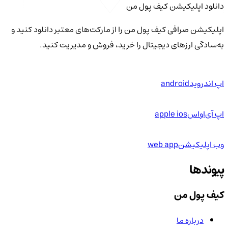
دانلود اپلیکیشن کیف‌ پول من
اپلیکیشن صرافی کیف پول من را از مارکت‌های معتبر دانلود کنید و
به‌سادگی ارزهای دیجیتال را خرید، فروش و مدیریت کنید.
اپ اندروید
android
اپ آی‌او‌اس
apple ios
وب اپلیکیشن
web app
پیوندها
کیف پول من
درباره ما