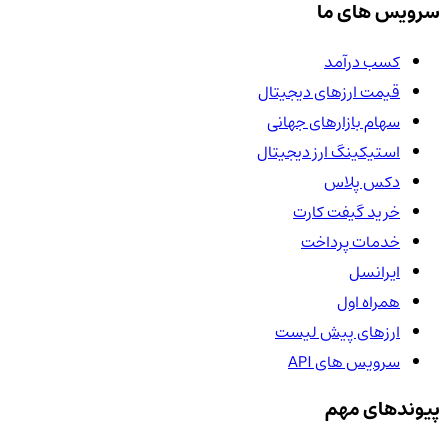
سرویس های ما
کسب درآمد
قیمت ارزهای دیجیتال
سهام بازارهای جهانی
استیکینگ ارز دیجیتال
دکس پلاس
خرید گیفت کارت
خدمات پرداخت
ایرانسل
همراه اول
ارزهای پیش لیست
سرویس های API
پیوندهای مهم