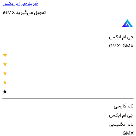
خرید جی ام ایکس
تحویل
می‌گیرید
GMX
1
جی ام ایکس
GMX-GMX
نام فارسی
جی ام ایکس
نام انگلیسی
GMX