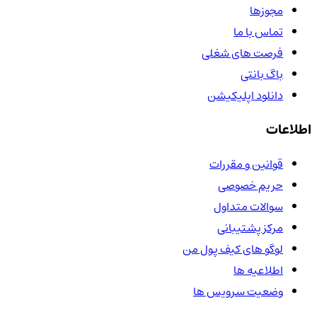
مجوزها
تماس با ما
فرصت های شغلی
باگ بانتی
دانلود اپلیکیشن
اطلاعات
قوانین و مقررات
حریم خصوصی
سوالات متداول
مرکز پشتیبانی
لوگو های کیف پول من
اطلاعیه ها
وضعیت سرویس ها