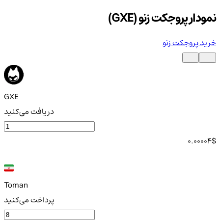
نمودار پروجکت زنو (GXE)
خرید پروجکت زنو
GXE
دریافت می‌کنید
0.00004
$
Toman
پرداخت می‌کنید