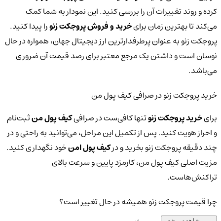
کرده و روند تغییرات آن را بررسی کنید. این نمودار به شما کمک
می‌کند تا بهترین زمان برای
خرید و فروش پروجکت زنو
را پیدا کنید.
پروجکت زنو به عنوان پرطرفدارترین ارز دیجیتال جهان، همواره در حال
نوسان است و داشتن یک مرجع معتبر برای رصد قیمت آن ضروری
می‌باشد.
خرید پروجکت زنو در صرافی کیف پول من
برای
خرید پروجکت زنو
تنها کافی‌ست در صرافی
کیف پول من
ثبت‌نام
و احراز هویت کنید. پس از تکمیل این مراحل، می‌توانید به راحتی و در
چند دقیقه پروجکت زنو بخرید و در
کیف پول امن
خود نگهداری کنید.
مزیت اصلی کیف پول من، کارمزد پایین و سرعت بالای
تراکنش‌هاست.
چرا قیمت پروجکت زنو همیشه در حال تغییر است؟
مشاهده بیشتر