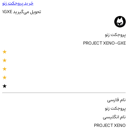
خرید پروجکت زنو
تحویل
می‌گیرید
GXE
1
پروجکت زنو
PROJECT XENO-GXE
نام فارسی
پروجکت زنو
نام انگلیسی
PROJECT XENO