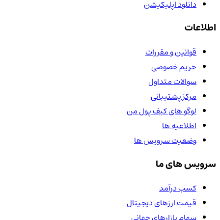
دانلود اپلیکیشن
اطلاعات
قوانین و مقررات
حریم خصوصی
سوالات متداول
مرکز پشتیبانی
لوگو های کیف پول من
اطلاعیه ها
وضعیت سرویس ها
سرویس های ما
کسب درآمد
قیمت ارزهای دیجیتال
سهام بازارهای جهانی