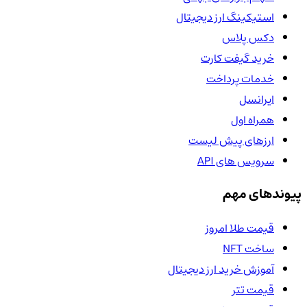
استیکینگ ارز دیجیتال
دکس پلاس
خرید گیفت کارت
خدمات پرداخت
ایرانسل
همراه اول
ارزهای پیش لیست
سرویس های API
پیوندهای مهم
قیمت طلا امروز
ساخت NFT
آموزش خرید ارز دیجیتال
قیمت تتر