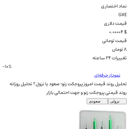
نماد اختصاری
GXE
قیمت دلاری
0.00004 $
قیمت تومانی
8 تومان
تغییرات ۲۴ ساعته
-10%
نمودار حرفه‌ای
تحلیل روند قیمت امروز پروجکت زنو؛ صعود یا نزول؟
تحلیل روزانه
روند قیمتی پروجکت زنو و جهت احتمالی بازار
نزولی
صعودی