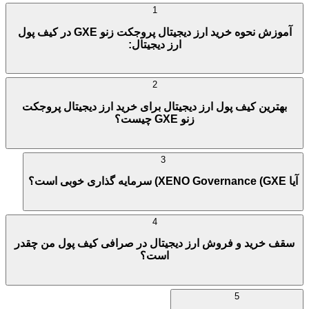
1
آموزش نحوه خرید ارز دیجیتال پروجکت زنو GXE در کیف پول
ارز دیجیتال:
2
بهترین کیف پول ارز دیجیتال برای خرید ارز دیجیتال پروجکت
زنو GXE چیست؟
3
آیا XENO Governance (GXE) سرمایه گذاری خوبی است؟
4
سقف خرید و فروش ارز دیجیتال در صرافی کیف پول من چقدر
است؟
5