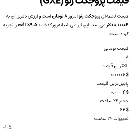
قیمت پروجکت زنو (GXE)
قیمت لحظه‌ای
پروجکت زنو
امروز
8 تومان
است و ارزش دلاری آن به
0.00004 دلار
می‌رسد. این ارز طی شبانه‌روز گذشته
9.5%
افت
را تجربه
کرده است.
قیمت تومانی
8
بالاترین قیمت
$ 0.00004
پایین‌ترین قیمت
$ 0.00004
حجم ۲۴ ساعت
$ 66
تغییرات ۲۴ ساعت
-10%