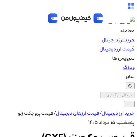
معامله
خرید ارز دیجیتال
قیمت ارز دیجیتال
سرویس ها
وبلاگ
سایر
درحال بارگذاری...
خرید ارز دیجیتال
/
قیمت ارزهای دیجیتال
/
قیمت پروجکت زنو
پنجشنبه ۱۵ مرداد ۱۴۰۵