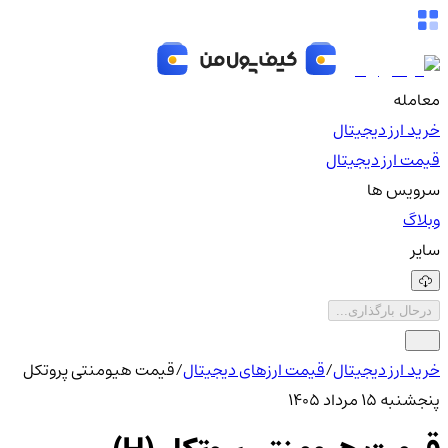
معامله
خرید ارز دیجیتال
قیمت ارز دیجیتال
سرویس ها
وبلاگ
سایر
درحال بارگذاری...
خرید ارز دیجیتال
/
قیمت ارزهای دیجیتال
/
قیمت هیومنتی پروتکل
پنجشنبه ۱۵ مرداد ۱۴۰۵