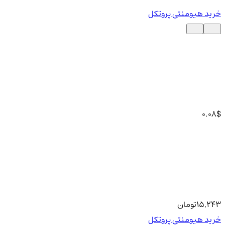
خرید هیومنتی پروتکل
0.08
$
15,243
تومان
خرید هیومنتی پروتکل