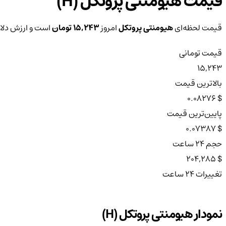
قیمت هیومنتی پروتکل (H)
قیمت لحظه‌ای
هیومنتی پروتکل
امروز
15,243 تومان
است و ارزش دلار
قیمت تومانی
15,243
بالاترین قیمت
$ 0.08276
پایین‌ترین قیمت
$ 0.07387
حجم ۲۴ ساعت
$ 204,285
تغییرات ۲۴ ساعت
نمودار هیومنتی پروتکل (H)