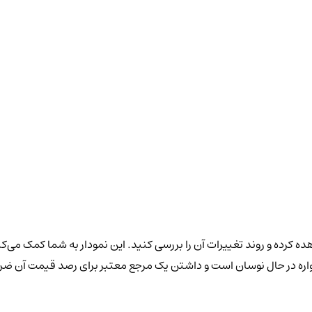
ه کرده و روند تغییرات آن را بررسی کنید. این نمودار به شما کمک می‌کن
واره در حال نوسان است و داشتن یک مرجع معتبر برای رصد قیمت آن ضر