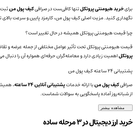
برای
خرید هیومنتی پروتکل
تنها کافی‌ست در صرافی
کیف پول من
ثبت‌ن
نگهداری کنید. مزیت اصلی کیف پول من، کارمزد پایین و سرعت بالای
چرا قیمت هیومنتی پروتکل همیشه در حال تغییر است؟
قیمت هیومنتی پروتکل تحت تأثیر عوامل مختلفی از جمله عرضه و تقاضا،
پروتکل
اهمیت زیادی دارد و معامله‌گران حرفه‌ای همواره آن را دنبال م
پشتیبانی ۲۴ ساعته کیف پول من
صرافی
کیف پول من
با ارائه خدمات
پشتیبانی آنلاین ۲۴ ساعته
، همیشه
از شبانه‌روز آماده پاسخگویی به سوالات شماست.
مشاهده بیشتر
خرید ارز دیجیتال در 3 مرحله ساده