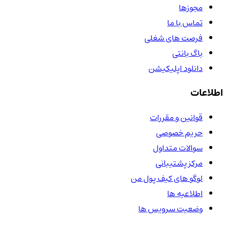
مجوزها
تماس با ما
فرصت های شغلی
باگ بانتی
دانلود اپلیکیشن
اطلاعات
قوانین و مقررات
حریم خصوصی
سوالات متداول
مرکز پشتیبانی
لوگو های کیف پول من
اطلاعیه ها
وضعیت سرویس ها