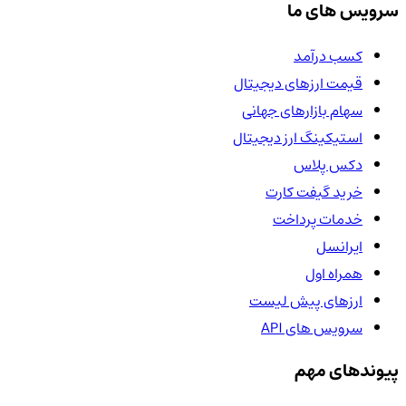
سرویس های ما
کسب درآمد
قیمت ارزهای دیجیتال
سهام بازارهای جهانی
استیکینگ ارز دیجیتال
دکس پلاس
خرید گیفت کارت
خدمات پرداخت
ایرانسل
همراه اول
ارزهای پیش لیست
سرویس های API
پیوندهای مهم