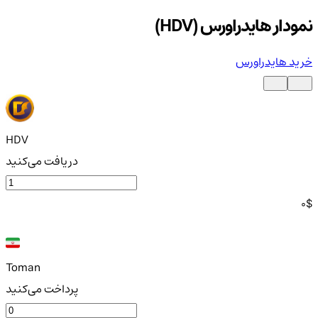
نمودار هایدراورس (HDV)
خرید هایدراورس
HDV
دریافت می‌کنید
0
$
Toman
پرداخت می‌کنید