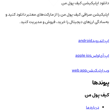
دانلود اپلیکیشن کیف‌ پول من
اپلیکیشن صرافی کیف پول من را از مارکت‌های معتبر دانلود کنید و
به‌سادگی ارزهای دیجیتال را خرید، فروش و مدیریت کنید.
اپ اندروید
android
اپ آی‌او‌اس
apple ios
وب اپلیکیشن
web app
پیوندها
کیف پول من
درباره ما