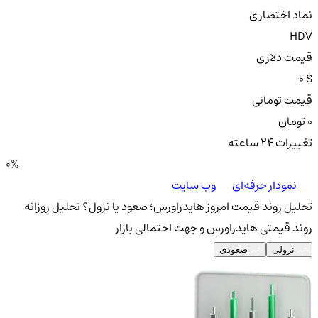
نماد اختصاری
HDV
قیمت دلاری
0 $
قیمت تومانی
0 تومان
تغییرات ۲۴ ساعته
0%
نمودار حرفه‌ای
وب سایت
تحلیل روند قیمت امروز هایدراورس؛ صعود یا نزول؟
تحلیل روزانه
روند قیمتی هایدراورس و جهت احتمالی بازار
نزولی
صعودی