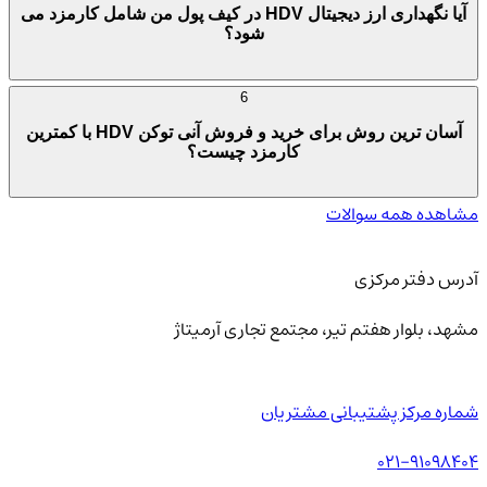
آیا نگهداری ارز دیجیتال HDV در کیف پول من شامل کارمزد می
شود؟
6
آسان ترین روش برای خرید و فروش آنی توکن HDV با کمترین
کارمزد چیست؟
مشاهده همه سوالات
آدرس دفتر مرکزی
مشهد، بلوار هفتم تیر، مجتمع تجاری آرمیتاژ
شماره مرکز پشتیبانی مشتریان
021-91098404