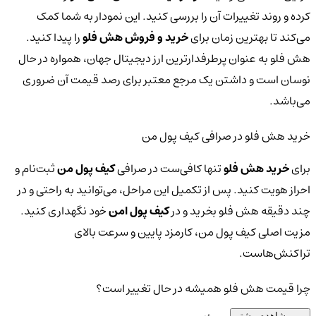
کرده و روند تغییرات آن را بررسی کنید. این نمودار به شما کمک
می‌کند تا بهترین زمان برای
خرید و فروش هش فلو
را پیدا کنید.
هش فلو به عنوان پرطرفدارترین ارز دیجیتال جهان، همواره در حال
نوسان است و داشتن یک مرجع معتبر برای رصد قیمت آن ضروری
می‌باشد.
خرید هش فلو در صرافی کیف پول من
برای
خرید هش فلو
تنها کافی‌ست در صرافی
کیف پول من
ثبت‌نام و
احراز هویت کنید. پس از تکمیل این مراحل، می‌توانید به راحتی و در
چند دقیقه هش فلو بخرید و در
کیف پول امن
خود نگهداری کنید.
مزیت اصلی کیف پول من، کارمزد پایین و سرعت بالای
تراکنش‌هاست.
چرا قیمت هش فلو همیشه در حال تغییر است؟
مشاهده بیشتر