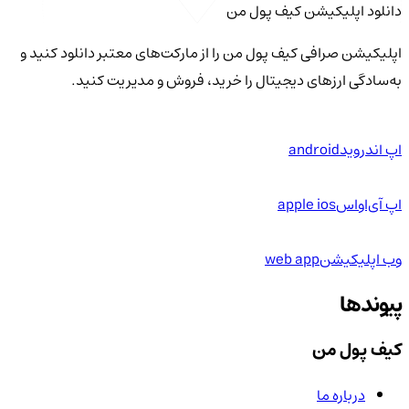
دانلود اپلیکیشن کیف‌ پول من
اپلیکیشن صرافی کیف پول من را از مارکت‌های معتبر دانلود کنید و
به‌سادگی ارزهای دیجیتال را خرید، فروش و مدیریت کنید.
اپ اندروید
android
اپ آی‌او‌اس
apple ios
وب اپلیکیشن
web app
پیوندها
کیف پول من
درباره ما