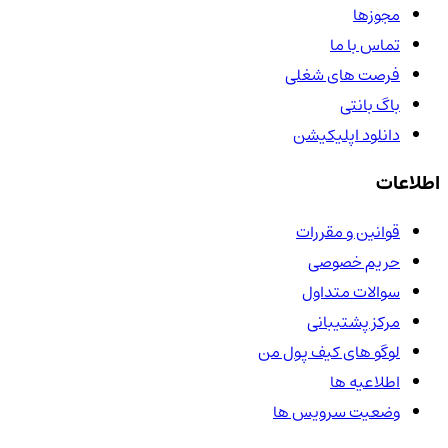
مجوزها
تماس با ما
فرصت های شغلی
باگ بانتی
دانلود اپلیکیشن
اطلاعات
قوانین و مقررات
حریم خصوصی
سوالات متداول
مرکز پشتیبانی
لوگو های کیف پول من
اطلاعیه ها
وضعیت سرویس ها