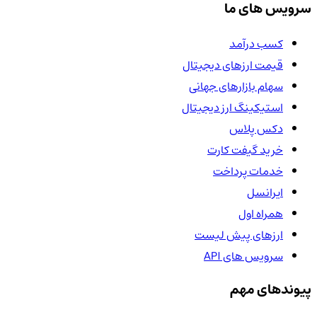
سرویس های ما
کسب درآمد
قیمت ارزهای دیجیتال
سهام بازارهای جهانی
استیکینگ ارز دیجیتال
دکس پلاس
خرید گیفت کارت
خدمات پرداخت
ایرانسل
همراه اول
ارزهای پیش لیست
سرویس های API
پیوندهای مهم