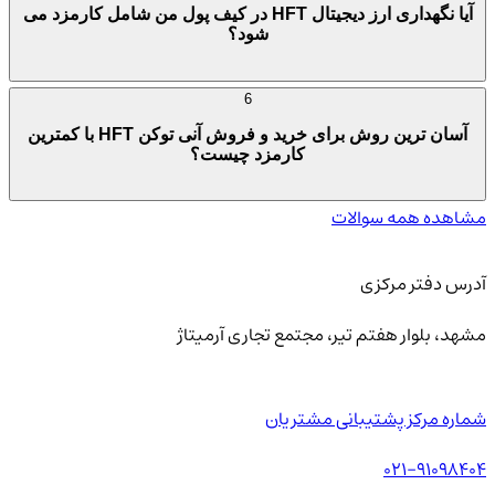
آیا نگهداری ارز دیجیتال HFT در کیف پول من شامل کارمزد می
شود؟
6
آسان ترین روش برای خرید و فروش آنی توکن HFT با کمترین
کارمزد چیست؟
مشاهده همه سوالات
آدرس دفتر مرکزی
مشهد، بلوار هفتم تیر، مجتمع تجاری آرمیتاژ
شماره مرکز پشتیبانی مشتریان
021-91098404