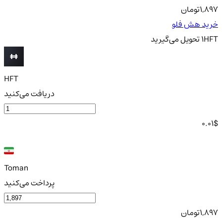
1,897
تومان
خرید هش فلو
HFT
1
تحویل
می‌گیرید
HFT
دریافت می‌کنید
0.01
$
Toman
پرداخت می‌کنید
1,897
تومان