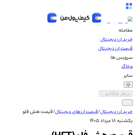
معامله
خرید ارز دیجیتال
قیمت ارز دیجیتال
سرویس ها
وبلاگ
سایر
درحال بارگذاری...
خرید ارز دیجیتال
/
قیمت ارزهای دیجیتال
/
قیمت هش فلو
یکشنبه ۱۸ مرداد ۱۴۰۵