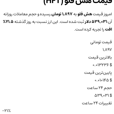
قیمت هش فلو (HFT)
امروز قیمت
هش فلو
به
1,897 تومان
رسیده و حجم معاملات روزانه
آن
539,031 دلار
ثبت شده است. این ارز نسبت به روز گذشته
21.5%
افت
را تجربه کرده است.
قیمت تومانی
1,897
بالاترین قیمت
$ 0.013236
پایین‌ترین قیمت
$ 0.010145
حجم ۲۴ ساعت
$ 539,031
تغییرات ۲۴ ساعت
-21%