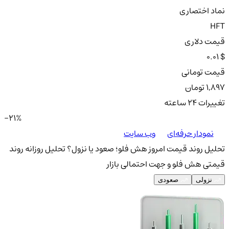
نماد اختصاری
HFT
قیمت دلاری
0.01 $
قیمت تومانی
1,897 تومان
تغییرات ۲۴ ساعته
-21%
نمودار حرفه‌ای
وب سایت
تحلیل روند قیمت امروز هش فلو؛ صعود یا نزول؟
تحلیل روزانه روند
قیمتی هش فلو و جهت احتمالی بازار
نزولی
صعودی