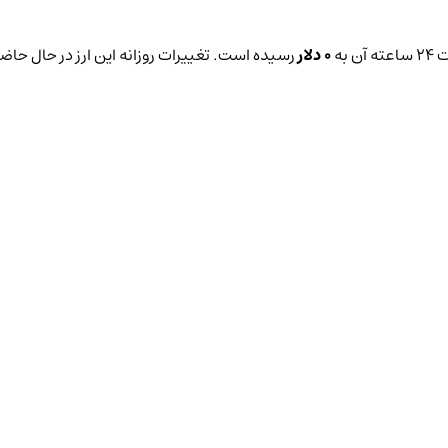
به
0 دلار
رسیده است. تغییرات روزانه این ارز در حال حاض