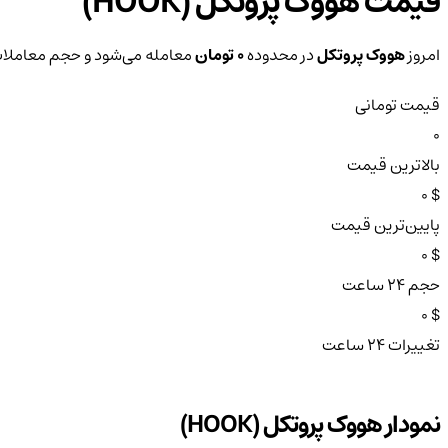
قیمت هووک پروتکل (HOOK)
امروز
هووک پروتکل
در محدوده
0 تومان
معامله می‌شود و حجم معاملات ۲۴ ساعته آن 
قیمت تومانی
0
بالاترین قیمت
$ 0
پایین‌ترین قیمت
$ 0
حجم ۲۴ ساعت
$ 0
تغییرات ۲۴ ساعت
نمودار هووک پروتکل (HOOK)