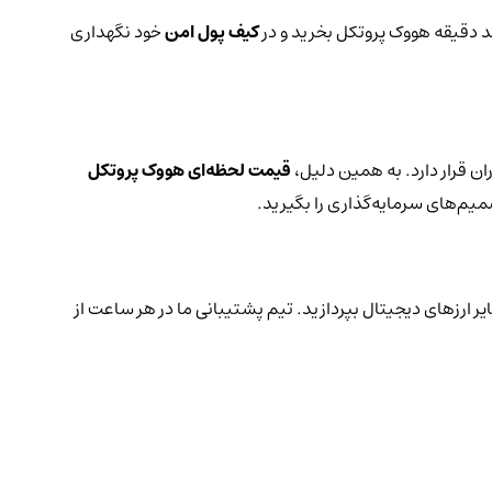
ند دقیقه هووک پروتکل بخرید و در
کیف پول امن
خود نگهداری
ن قرار دارد. به همین دلیل،
قیمت لحظه‌ای هووک پروتکل
میم‌های سرمایه‌گذاری را بگیرید.
یر ارزهای دیجیتال بپردازید. تیم پشتیبانی ما در هر ساعت از