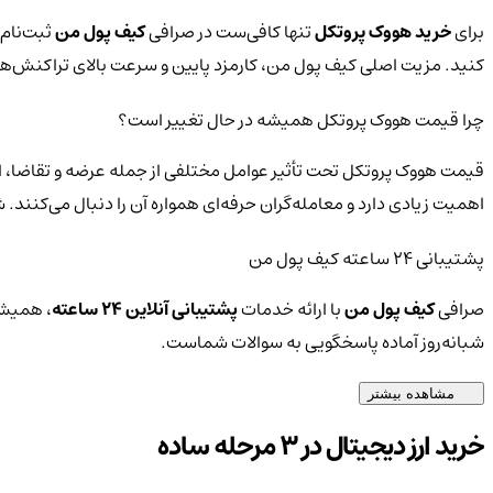
برای
خرید هووک پروتکل
تنها کافی‌ست در صرافی
کیف پول من
ثبت‌نام 
کنید. مزیت اصلی کیف پول من، کارمزد پایین و سرعت بالای تراکنش‌
چرا قیمت هووک پروتکل همیشه در حال تغییر است؟
قیمت هووک پروتکل تحت تأثیر عوامل مختلفی از جمله عرضه و تقاضا، اخ
اهمیت زیادی دارد و معامله‌گران حرفه‌ای همواره آن را دنبال می‌کنند.
پشتیبانی ۲۴ ساعته کیف پول من
صرافی
کیف پول من
با ارائه خدمات
پشتیبانی آنلاین ۲۴ ساعته
، همیشه
شبانه‌روز آماده پاسخگویی به سوالات شماست.
مشاهده بیشتر
خرید ارز دیجیتال در 3 مرحله ساده