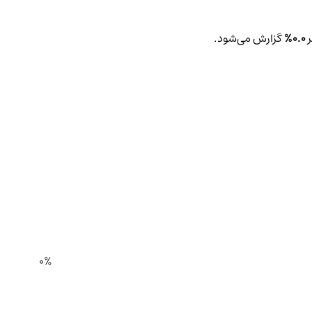
ر
0.0%
گزارش می‌شود.
0%