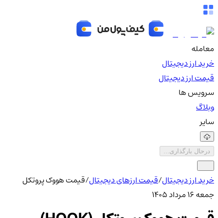
معامله
خرید ارز دیجیتال
قیمت ارز دیجیتال
سرویس ها
وبلاگ
سایر
درحال بارگذاری...
خرید ارز دیجیتال
/
قیمت ارزهای دیجیتال
/
قیمت هووک پروتکل
جمعه ۱۶ مرداد ۱۴۰۵