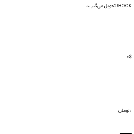
HOOK
1
تحویل
می‌گیرید
0
$
0
تومان