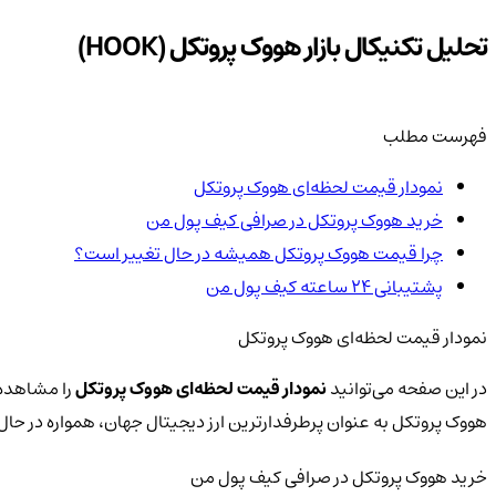
تحلیل تکنیکال بازار هووک پروتکل (HOOK)
فهرست مطلب
نمودار قیمت لحظه‌ای هووک پروتکل
خرید هووک پروتکل در صرافی کیف پول من
چرا قیمت هووک پروتکل همیشه در حال تغییر است؟
پشتیبانی ۲۴ ساعته کیف پول من
نمودار قیمت لحظه‌ای هووک پروتکل
در این صفحه می‌توانید
نمودار قیمت لحظه‌ای هووک پروتکل
را مشاهده ک
هووک پروتکل به عنوان پرطرفدارترین ارز دیجیتال جهان، همواره در ح
خرید هووک پروتکل در صرافی کیف پول من