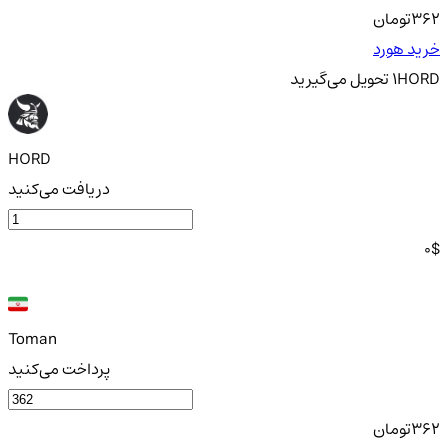
362
تومان
خرید هورد
HORD
1
تحویل
می‌گیرید
HORD
دریافت می‌کنید
0
$
Toman
پرداخت می‌کنید
362
تومان