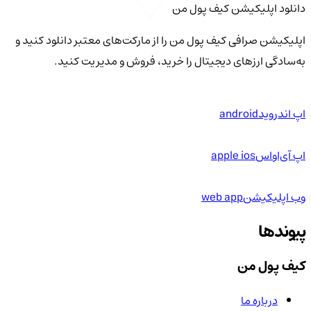
دانلود اپلیکیشن کیف‌ پول من
اپلیکیشن صرافی کیف پول من را از مارکت‌های معتبر دانلود کنید و
به‌سادگی ارزهای دیجیتال را خرید، فروش و مدیریت کنید.
اپ اندروید
android
اپ آی‌او‌اس
apple ios
وب اپلیکیشن
web app
پیوندها
کیف پول من
درباره ما