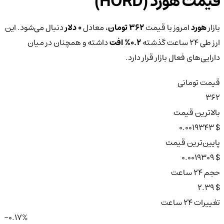
قیمت هورد (HORD)
بازار
هورد
امروز با قیمت
362 تومان
، معادل
0 دلار
دنبال می‌شود. این
ارز طی ۲۴ ساعت گذشته
0.2%
افت
داشته و همچنان در میان
دارایی‌های فعال بازار قرار دارد.
قیمت تومانی
362
بالاترین قیمت
$ 0.0019343
پایین‌ترین قیمت
$ 0.0019309
حجم ۲۴ ساعت
$ 2.39
تغییرات ۲۴ ساعت
-0.17%