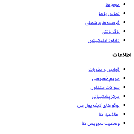
مجوزها
تماس با ما
فرصت های شغلی
باگ بانتی
دانلود اپلیکیشن
اطلاعات
قوانین و مقررات
حریم خصوصی
سوالات متداول
مرکز پشتیبانی
لوگو های کیف پول من
اطلاعیه ها
وضعیت سرویس ها