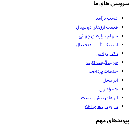
سرویس های ما
کسب درآمد
قیمت ارزهای دیجیتال
سهام بازارهای جهانی
استیکینگ ارز دیجیتال
دکس پلاس
خرید گیفت کارت
خدمات پرداخت
ایرانسل
همراه اول
ارزهای پیش لیست
سرویس های API
پیوندهای مهم