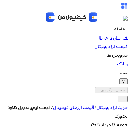
معامله
خرید ارز دیجیتال
قیمت ارز دیجیتال
سرویس ها
وبلاگ
سایر
درحال بارگذاری...
خرید ارز دیجیتال
/
قیمت ارزهای دیجیتال
/
قیمت ایم‌پاسیبل کلاود
نت‌ورک
جمعه ۱۶ مرداد ۱۴۰۵