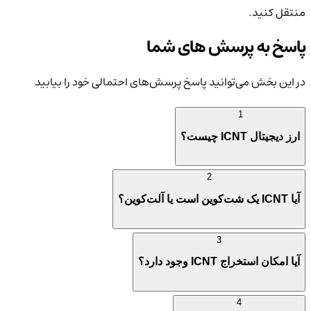
منتقل کنید.
پاسخ به پرسش های شما
در این بخش می‌توانید پاسخ پرسش‌های احتمالی خود را بیابید
1
ارز دیجیتال ICNT چیست؟
2
آیا ICNT یک شت‌کوین است یا آلت‌کوین؟
3
آیا امکان استخراج ICNT وجود دارد؟
4