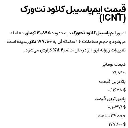
قیمت ایم‌پاسیبل کلاود نت‌ورک
(ICNT)
امروز
ایم‌پاسیبل کلاود نت‌ورک
در محدوده
21,895 تومان
معامله
می‌شود و حجم معاملات ۲۴ ساعته آن به
177,100 دلار
رسیده است.
تغییرات روزانه این ارز در حال حاضر
11.2%
گزارش می‌شود.
قیمت تومانی
21,895
بالاترین قیمت
$ 0.11678
پایین‌ترین قیمت
$ 0.10371
حجم ۲۴ ساعت
$ 177,100