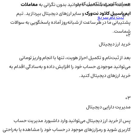
حساب کاربری را تکمیل کنید.
همیشه همراه شماست تا بتوانید بدون نگرانی به
معاملات
ایم‌پاسیبل کلاود نت‌ورک
و سایر ارزهای دیجیتال بپردازید. تیم
ثبت نام سریع
پشتیبانی ما در هر ساعت از شبانه‌روز آماده پاسخگویی به سوالات
شماست.
02
خرید ارز دیجیتال
بعد از ثبت‌نام و تکمیل احراز هویت، تنها با انجام واریز تومانی
می‌توانید موجودی حساب خود را افزایش داده و به‌سادگی اقدام به
خرید ارزهای دیجیتال کنید.
03
مدیریت دارایی دیجیتال
پس از خرید ارز دیجیتال می‌توانید وارد داشبورد مدیریت حساب
کاربری شوید و رمزارزهای موجود در حساب خود را مشاهده یا به‌راحتی