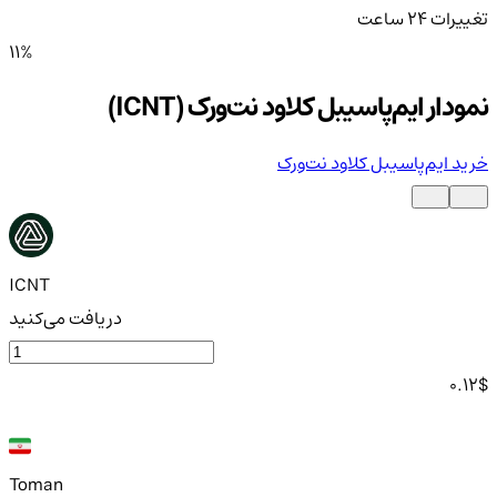
تغییرات ۲۴ ساعت
11%
نمودار ایم‌پاسیبل کلاود نت‌ورک (ICNT)
خرید ایم‌پاسیبل کلاود نت‌ورک
ICNT
دریافت می‌کنید
0.12
$
Toman