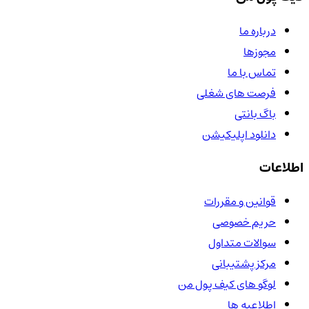
درباره ما
مجوزها
تماس با ما
فرصت های شغلی
باگ بانتی
دانلود اپلیکیشن
اطلاعات
قوانین و مقررات
حریم خصوصی
سوالات متداول
مرکز پشتیبانی
لوگو های کیف پول من
اطلاعیه ها