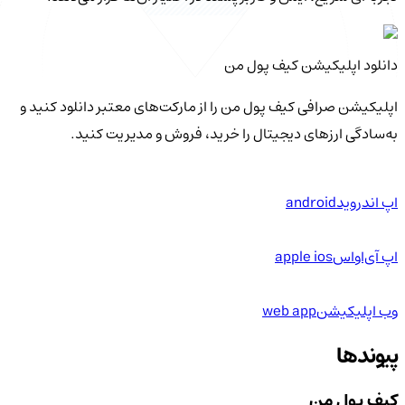
دانلود اپلیکیشن کیف‌ پول من
اپلیکیشن صرافی کیف پول من را از مارکت‌های معتبر دانلود کنید و
به‌سادگی ارزهای دیجیتال را خرید، فروش و مدیریت کنید.
اپ اندروید
android
اپ آی‌او‌اس
apple ios
وب اپلیکیشن
web app
پیوندها
کیف پول من