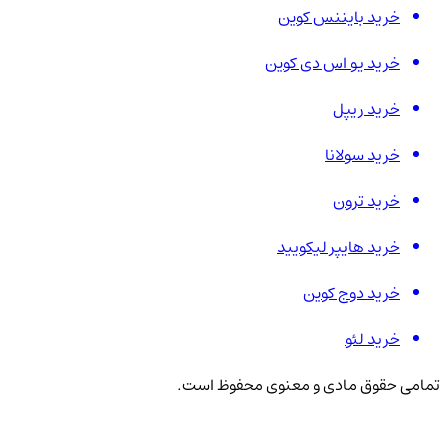
خرید بایننس کوین
خرید یو اس دی کوین
خرید ریپل
خرید سولانا
خرید ترون
خرید هایپر لیکویید
خرید دوج کوین
خرید لئو
تمامی حقوق مادی و معنوی محفوظ است.