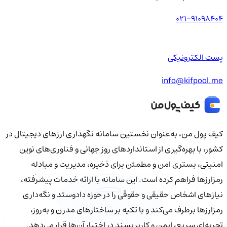
021-91098404
پست الکترونیکی
info@kifpool.me
کیف‌ پول من، به‌عنوان نخستین سامانه نگهداری ارزهای دیجیتال در
کشور، با بهره‌گیری از استانداردهای روز جهانی و فناوری‌های نوین
امنیتی، بستری امن و مطمئن برای ذخیره، مدیریت و مبادله
رمزارزها فراهم کرده است. این سامانه با ارائه خدمات پیشرفته،
نیازهای اشخاص حقیقی و حقوقی را در حوزه دادوستد و نگه‌داری
رمزارزها برطرف می‌کند و با تکیه بر ساختارهای مدرن و به‌روز،
تجربه‌ای سریع، ایمن و کاربرپسند در اختیار آن‌ها قرار می‌دهد.