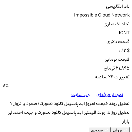
نام انگلیسی
Impossible Cloud Network
نماد اختصاری
ICNT
قیمت دلاری
0.12 $
قیمت تومانی
21,895 تومان
تغییرات ۲۴ ساعته
11%
نمودار حرفه‌ای
وب سایت
تحلیل روند قیمت امروز ایم‌پاسیبل کلاود نت‌ورک؛ صعود یا نزول؟
تحلیل روزانه روند قیمتی ایم‌پاسیبل کلاود نت‌ورک و جهت احتمالی
بازار
نزولی
صعودی