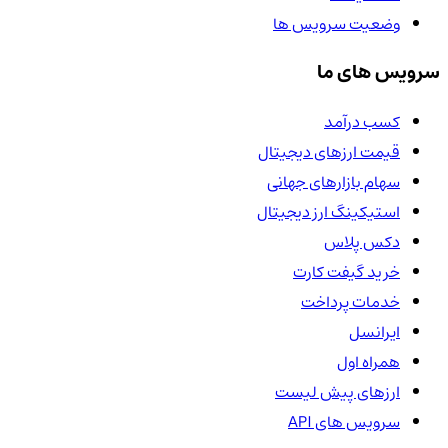
وضعیت سرویس ها
سرویس های ما
کسب درآمد
قیمت ارزهای دیجیتال
سهام بازارهای جهانی
استیکینگ ارز دیجیتال
دکس پلاس
خرید گیفت کارت
خدمات پرداخت
ایرانسل
همراه اول
ارزهای پیش لیست
سرویس های API