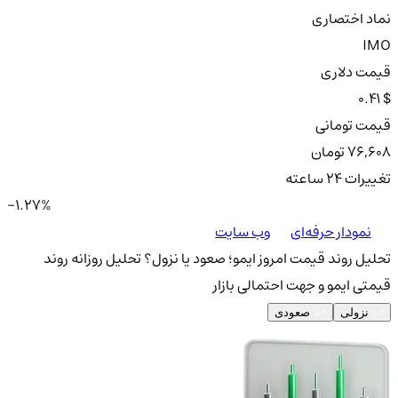
نماد اختصاری
IMO
قیمت دلاری
0.41 $
قیمت تومانی
76,608 تومان
تغییرات ۲۴ ساعته
-1.27%
نمودار حرفه‌ای
وب سایت
تحلیل روند قیمت امروز ایمو؛ صعود یا نزول؟
تحلیل روزانه روند
قیمتی ایمو و جهت احتمالی بازار
نزولی
صعودی