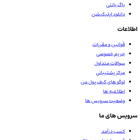
باگ بانتی
دانلود اپلیکیشن
اطلاعات
قوانین و مقررات
حریم خصوصی
سوالات متداول
مرکز پشتیبانی
لوگو های کیف پول من
اطلاعیه ها
وضعیت سرویس ها
سرویس های ما
کسب درآمد