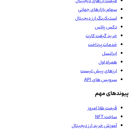
قیمت ارزهای دیجیتال
سهام بازارهای جهانی
استیکینگ ارز دیجیتال
دکس پلاس
خرید گیفت کارت
خدمات پرداخت
ایرانسل
همراه اول
ارزهای پیش لیست
سرویس های API
پیوندهای مهم
قیمت طلا امروز
ساخت NFT
آموزش خرید ارز دیجیتال