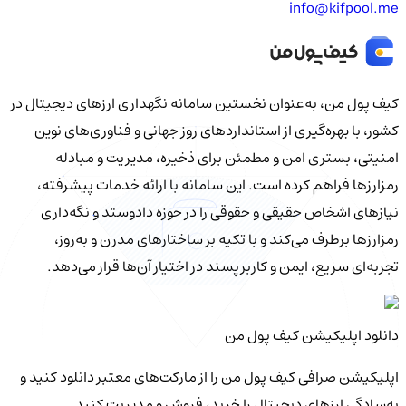
info@kifpool.me
کیف‌ پول من، به‌عنوان نخستین سامانه نگهداری ارزهای دیجیتال در
کشور، با بهره‌گیری از استانداردهای روز جهانی و فناوری‌های نوین
امنیتی، بستری امن و مطمئن برای ذخیره، مدیریت و مبادله
رمزارزها فراهم کرده است. این سامانه با ارائه خدمات پیشرفته،
نیازهای اشخاص حقیقی و حقوقی را در حوزه دادوستد و نگه‌داری
رمزارزها برطرف می‌کند و با تکیه بر ساختارهای مدرن و به‌روز،
تجربه‌ای سریع، ایمن و کاربرپسند در اختیار آن‌ها قرار می‌دهد.
دانلود اپلیکیشن کیف‌ پول من
اپلیکیشن صرافی کیف پول من را از مارکت‌های معتبر دانلود کنید و
به‌سادگی ارزهای دیجیتال را خرید، فروش و مدیریت کنید.