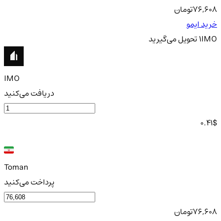
76,608
تومان
خرید ایمو
IMO
1
تحویل
می‌گیرید
IMO
دریافت می‌کنید
0.41
$
Toman
پرداخت می‌کنید
76,608
تومان