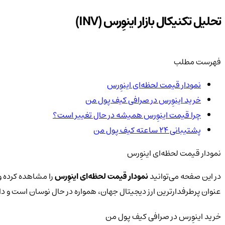
تحلیل تکنیکال بازار اینوِرس (INV)
فهرست مطلب
نمودار قیمت لحظه‌ای اینوِرس
خرید اینوِرس در صرافی کیف پول من
چرا قیمت اینوِرس همیشه در حال تغییر است؟
پشتیبانی ۲۴ ساعته کیف پول من
نمودار قیمت لحظه‌ای اینوِرس
در این صفحه می‌توانید
نمودار قیمت لحظه‌ای اینوِرس
را مشاهده کرده و 
عنوان پرطرفدارترین ارز دیجیتال جهان، همواره در حال نوسان است و 
خرید اینوِرس در صرافی کیف پول من