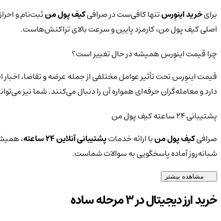
برای
خرید اینوِرس
تنها کافی‌ست در صرافی
کیف پول من
ثبت‌نام و احرا
اصلی کیف پول من، کارمزد پایین و سرعت بالای تراکنش‌هاست.
چرا قیمت اینوِرس همیشه در حال تغییر است؟
قیمت اینوِرس تحت تأثیر عوامل مختلفی از جمله عرضه و تقاضا، اخبار 
دارد و معامله‌گران حرفه‌ای همواره آن را دنبال می‌کنند. شما نیز می‌
پشتیبانی ۲۴ ساعته کیف پول من
صرافی
کیف پول من
با ارائه خدمات
پشتیبانی آنلاین ۲۴ ساعته
، همیشه
شبانه‌روز آماده پاسخگویی به سوالات شماست.
مشاهده بیشتر
خرید ارز دیجیتال در 3 مرحله ساده