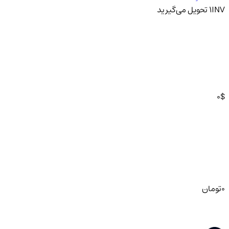
INV
1
تحویل
می‌گیرید
0
$
0
تومان