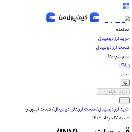
معامله
خرید ارز دیجیتال
قیمت ارز دیجیتال
سرویس ها
وبلاگ
سایر
درحال بارگذاری...
خرید ارز دیجیتال
/
قیمت ارزهای دیجیتال
/
قیمت اینوِرس
شنبه ۱۷ مرداد ۱۴۰۵