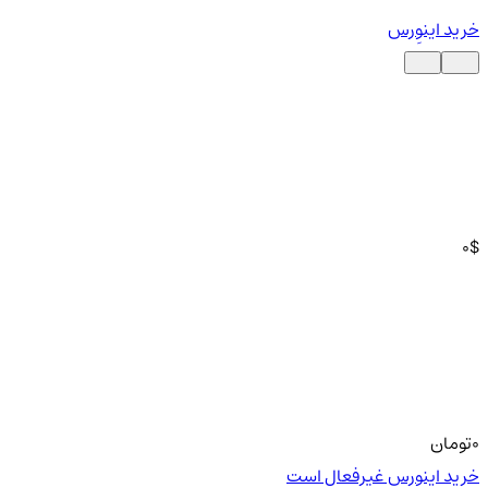
خرید اینوِرس
0
$
0
تومان
خرید اینوِرس غیرفعال است