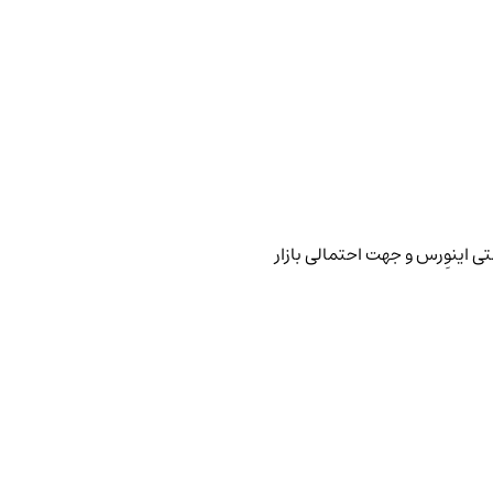
ی اینوِرس و جهت احتمالی بازار