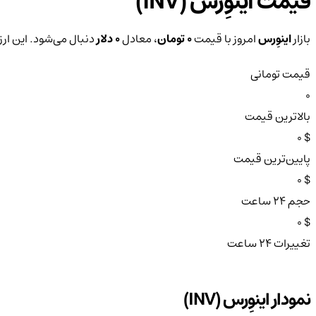
قیمت اینوِرس (INV)
بازار
اینوِرس
امروز با قیمت
0 تومان
، معادل
0 دلار
دنبال می‌شود. این ارز طی ۲۴ ساعت
قیمت تومانی
0
بالاترین قیمت
$ 0
پایین‌ترین قیمت
$ 0
حجم ۲۴ ساعت
$ 0
تغییرات ۲۴ ساعت
نمودار اینوِرس (INV)