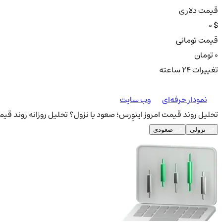
قیمت دلاری
0 $
قیمت تومانی
0 تومان
تغییرات ۲۴ ساعته
نمودار حرفه‌ای
وب سایت
تحلیل روند قیمت امروز اینوِرس؛ صعود یا نزول؟
تحلیل روزانه روند قیمت
نزولی
صعودی