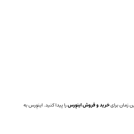
ین زمان برای
خرید و فروش اینوِرس
را پیدا کنید. اینوِرس به