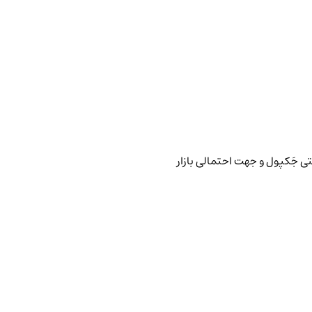
ی جَکپول و جهت احتمالی بازار