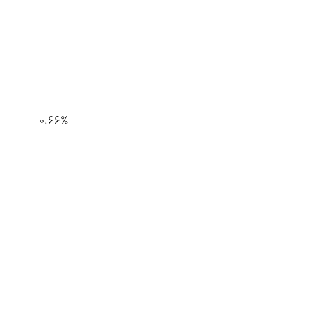
0.66%