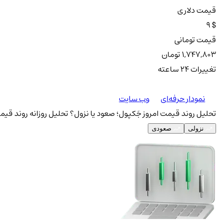
قیمت دلاری
9 $
قیمت تومانی
1,747,803 تومان
تغییرات ۲۴ ساعته
نمودار حرفه‌ای
وب سایت
تحلیل روند قیمت امروز جَکپول؛ صعود یا نزول؟
تحلیل روزانه روند قیمت
نزولی
صعودی