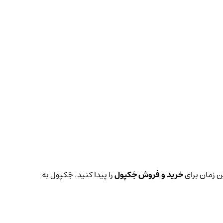
ین زمان برای
خرید و فروش جَکپول
را پیدا کنید. جَکپول به