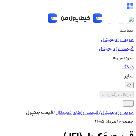
معامله
خرید ارز دیجیتال
قیمت ارز دیجیتال
سرویس ها
وبلاگ
سایر
درحال بارگذاری...
خرید ارز دیجیتال
/
قیمت ارزهای دیجیتال
/
قیمت جَکپول
جمعه ۱۶ مرداد ۱۴۰۵