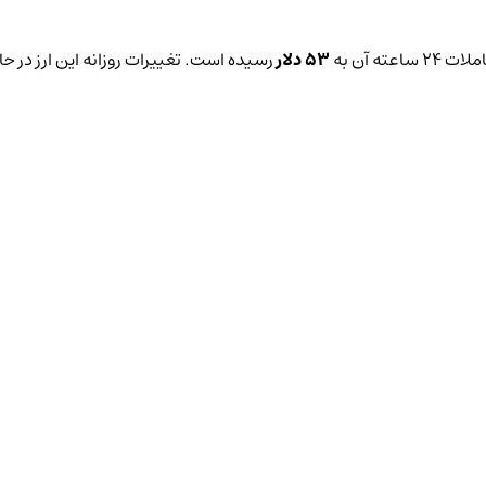
ته آن به
53 دلار
رسیده است. تغییرات روزانه این ارز در ح