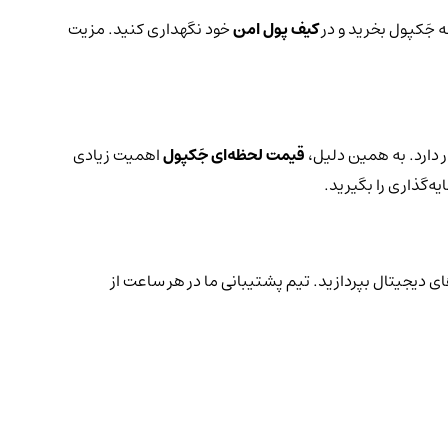
ه جَکپول بخرید و در
کیف پول امن
خود نگهداری کنید. مزیت
 دارد. به همین دلیل،
قیمت لحظه‌ای جَکپول
اهمیت زیادی
ه‌گذاری را بگیرید.
ای دیجیتال بپردازید. تیم پشتیبانی ما در هر ساعت از