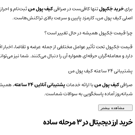
برای
خرید جَکپول
تنها کافی‌ست در صرافی
کیف پول من
ثبت‌نام و احراز
اصلی کیف پول من، کارمزد پایین و سرعت بالای تراکنش‌هاست.
چرا قیمت جَکپول همیشه در حال تغییر است؟
قیمت جَکپول تحت تأثیر عوامل مختلفی از جمله عرضه و تقاضا، اخبار ا
دارد و معامله‌گران حرفه‌ای همواره آن را دنبال می‌کنند. شما نیز می‌
پشتیبانی ۲۴ ساعته کیف پول من
صرافی
کیف پول من
با ارائه خدمات
پشتیبانی آنلاین ۲۴ ساعته
، همیشه
شبانه‌روز آماده پاسخگویی به سوالات شماست.
مشاهده بیشتر
خرید ارز دیجیتال در 3 مرحله ساده