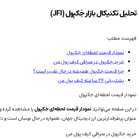
تحلیل تکنیکال بازار جَکپول (JFI)
فهرست مطلب
نمودار قیمت لحظه‌ای جَکپول
خرید جَکپول در صرافی کیف پول من
چرا قیمت جَکپول همیشه در حال تغییر است؟
پشتیبانی ۲۴ ساعته کیف پول من
نمودار قیمت لحظه‌ای جَکپول
در این صفحه می‌توانید
نمودار قیمت لحظه‌ای جَکپول
را مشاهده کرده و 
عنوان پرطرفدارترین ارز دیجیتال جهان، همواره در حال نوسان است و 
خرید جَکپول در صرافی کیف پول من