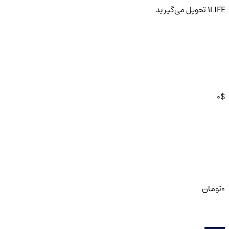
LIFE
1
تحویل
می‌گیرید
0
$
0
تومان