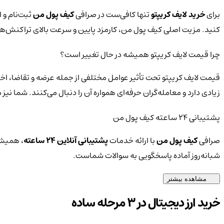
برای
خرید لایف کریپتو
تنها کافی‌ست در صرافی
کیف پول من
ثبت‌نام و ا
کنید. مزیت اصلی کیف پول من، کارمزد پایین و سرعت بالای تراکنش‌
چرا قیمت لایف کریپتو همیشه در حال تغییر است؟
قیمت لایف کریپتو تحت تأثیر عوامل مختلفی از جمله عرضه و تقاضا، اخب
زیادی دارد و معامله‌گران حرفه‌ای همواره آن را دنبال می‌کنند. شما ن
پشتیبانی ۲۴ ساعته کیف پول من
صرافی
کیف پول من
با ارائه خدمات
پشتیبانی آنلاین ۲۴ ساعته
، همیشه
شبانه‌روز آماده پاسخگویی به سوالات شماست.
مشاهده بیشتر
خرید ارز دیجیتال در 3 مرحله ساده