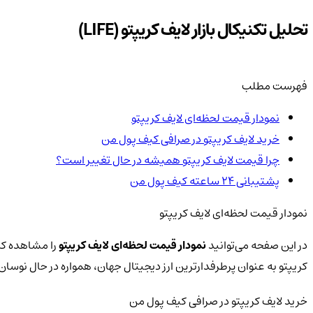
تحلیل تکنیکال بازار لایف کریپتو (LIFE)
فهرست مطلب
نمودار قیمت لحظه‌ای لایف کریپتو
خرید لایف کریپتو در صرافی کیف پول من
چرا قیمت لایف کریپتو همیشه در حال تغییر است؟
پشتیبانی ۲۴ ساعته کیف پول من
نمودار قیمت لحظه‌ای لایف کریپتو
در این صفحه می‌توانید
نمودار قیمت لحظه‌ای لایف کریپتو
را مشاهده کرد
کریپتو به عنوان پرطرفدارترین ارز دیجیتال جهان، همواره در حال نو
خرید لایف کریپتو در صرافی کیف پول من