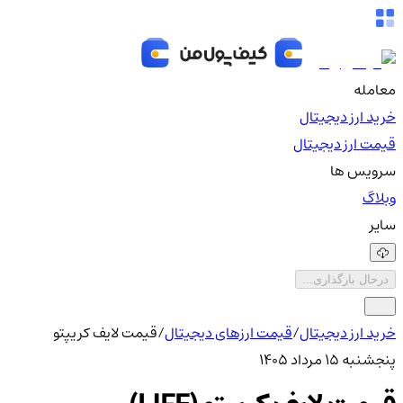
معامله
خرید ارز دیجیتال
قیمت ارز دیجیتال
سرویس ها
وبلاگ
سایر
درحال بارگذاری...
خرید ارز دیجیتال
/
قیمت ارزهای دیجیتال
/
قیمت لایف کریپتو
پنجشنبه ۱۵ مرداد ۱۴۰۵