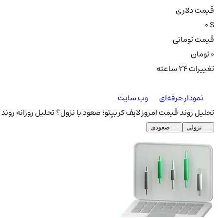
قیمت دلاری
0 $
قیمت تومانی
0 تومان
تغییرات ۲۴ ساعته
نمودار حرفه‌ای
وب سایت
تحلیل روند قیمت امروز لایف کریپتو؛ صعود یا نزول؟
تحلیل روزانه روند 
نزولی
صعودی