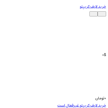
خرید لایف کریپتو
0
$
0
تومان
خرید لایف کریپتو غیرفعال است