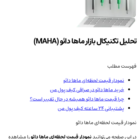
تحلیل تکنیکال بازار ماها دائو (MAHA)
فهرست مطلب
نمودار قیمت لحظه‌ای ماها دائو
خرید ماها دائو در صرافی کیف پول من
چرا قیمت ماها دائو همیشه در حال تغییر است؟
پشتیبانی ۲۴ ساعته کیف پول من
نمودار قیمت لحظه‌ای ماها دائو
در این صفحه می‌توانید
نمودار قیمت لحظه‌ای ماها دائو
را مشاهده