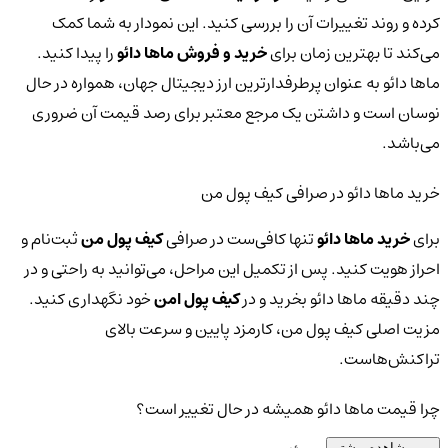
کرده و روند تغییرات آن را بررسی کنید. این نمودار به شما کمک
می‌کند تا بهترین زمان برای
خرید و فروش ماها دائو
را پیدا کنید.
ماها دائو به عنوان پرطرفدارترین ارز دیجیتال جهان، همواره در حال
نوسان است و داشتن یک مرجع معتبر برای رصد قیمت آن ضروری
می‌باشد.
خرید ماها دائو در صرافی کیف پول من
برای
خرید ماها دائو
تنها کافی‌ست در صرافی
کیف پول من
ثبت‌نام و
احراز هویت کنید. پس از تکمیل این مراحل، می‌توانید به راحتی و در
چند دقیقه ماها دائو بخرید و در
کیف پول امن
خود نگهداری کنید.
مزیت اصلی کیف پول من، کارمزد پایین و سرعت بالای
تراکنش‌هاست.
چرا قیمت ماها دائو همیشه در حال تغییر است؟
مشاهده بیشتر