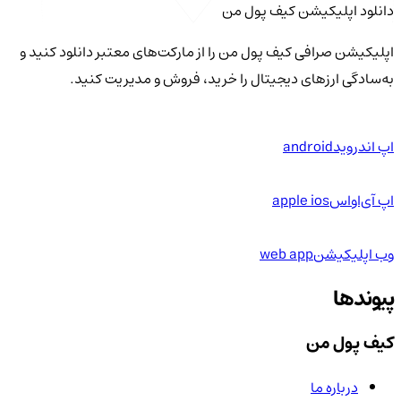
دانلود اپلیکیشن کیف‌ پول من
اپلیکیشن صرافی کیف پول من را از مارکت‌های معتبر دانلود کنید و
به‌سادگی ارزهای دیجیتال را خرید، فروش و مدیریت کنید.
اپ اندروید
android
اپ آی‌او‌اس
apple ios
وب اپلیکیشن
web app
پیوندها
کیف پول من
درباره ما