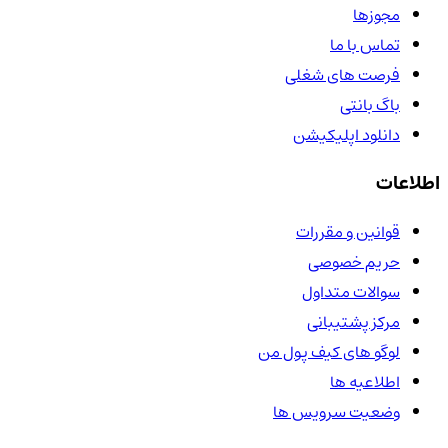
مجوزها
تماس با ما
فرصت های شغلی
باگ بانتی
دانلود اپلیکیشن
اطلاعات
قوانین و مقررات
حریم خصوصی
سوالات متداول
مرکز پشتیبانی
لوگو های کیف پول من
اطلاعیه ها
وضعیت سرویس ها