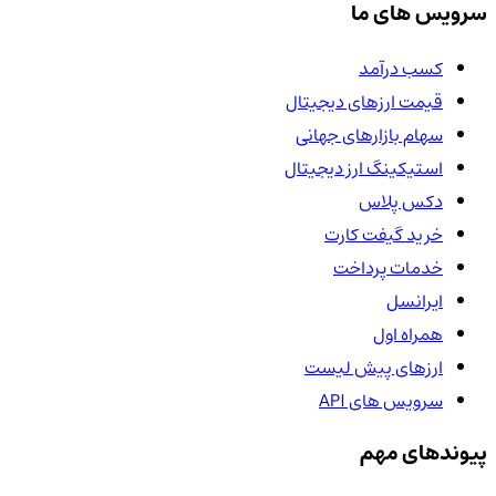
سرویس های ما
کسب درآمد
قیمت ارزهای دیجیتال
سهام بازارهای جهانی
استیکینگ ارز دیجیتال
دکس پلاس
خرید گیفت کارت
خدمات پرداخت
ایرانسل
همراه اول
ارزهای پیش لیست
سرویس های API
پیوندهای مهم