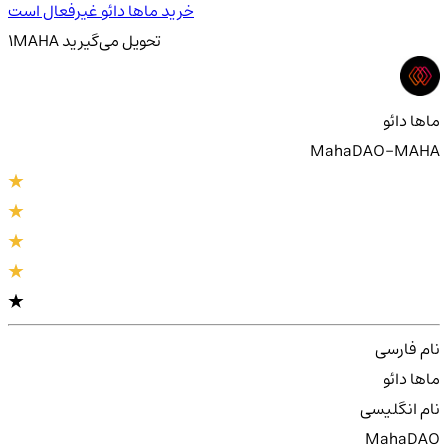
خرید ماها دائو غیرفعال است
تحویل
می‌گیرید
MAHA
1
ماها دائو
MahaDAO-MAHA
نام فارسی
ماها دائو
نام انگلیسی
MahaDAO