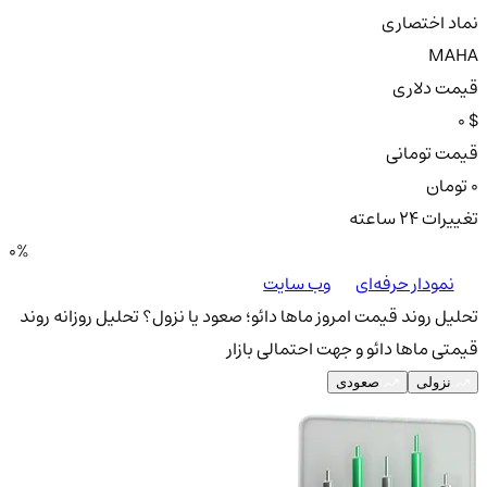
نماد اختصاری
MAHA
قیمت دلاری
0 $
قیمت تومانی
0 تومان
تغییرات ۲۴ ساعته
0%
نمودار حرفه‌ای
وب سایت
تحلیل روند قیمت امروز ماها دائو؛ صعود یا نزول؟
تحلیل روزانه روند
قیمتی ماها دائو و جهت احتمالی بازار
نزولی
صعودی