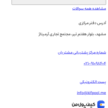
مشاهده همه سوالات
آدرس دفتر مرکزی
مشهد، بلوار هفتم تیر، مجتمع تجاری آرمیتاژ
شماره مرکز پشتیبانی مشتریان
021-91098404
پست الکترونیکی
info@kifpool.me