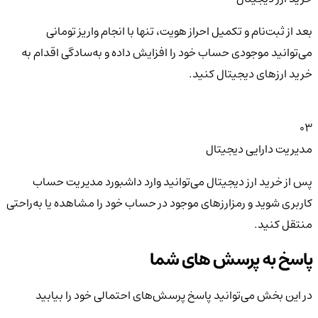
بعد از ثبت‌نام و تکمیل احراز هویت، تنها با انجام واریز تومانی
می‌توانید موجودی حساب خود را افزایش داده و به‌سادگی اقدام به
خرید ارزهای دیجیتال کنید.
03
مدیریت دارایی دیجیتال
پس از خرید ارز دیجیتال می‌توانید وارد داشبورد مدیریت حساب
کاربری شوید و رمزارزهای موجود در حساب خود را مشاهده یا به‌راحتی
منتقل کنید.
پاسخ به پرسش های شما
در این بخش می‌توانید پاسخ پرسش‌های احتمالی خود را بیابید