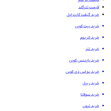
قیمت تترگلد
خرید گیفت کارت اپل
خرید بیت کوین
خرید اتریوم
خرید تتر
خرید بایننس کوین
خرید یو اس دی کوین
خرید ریپل
خرید سولانا
خرید ترون