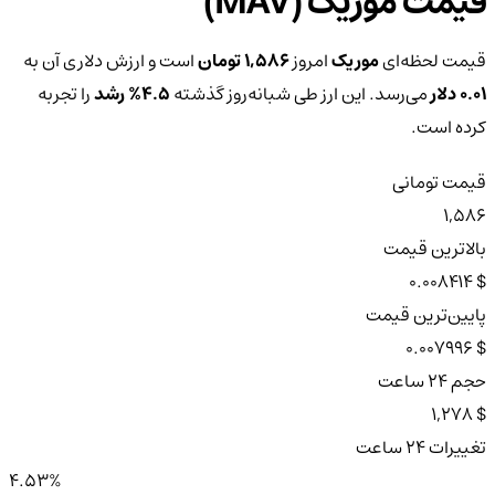
قیمت موریک (MAV)
قیمت لحظه‌ای
موریک
امروز
1,586 تومان
است و ارزش دلاری آن به
0.01 دلار
می‌رسد. این ارز طی شبانه‌روز گذشته
4.5%
رشد
را تجربه
کرده است.
قیمت تومانی
1,586
بالاترین قیمت
$ 0.008414
پایین‌ترین قیمت
$ 0.007996
حجم ۲۴ ساعت
$ 1,278
تغییرات ۲۴ ساعت
4.53%