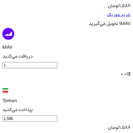
1,586
تومان
خرید موریک
MAV
1
تحویل
می‌گیرید
MAV
دریافت می‌کنید
0.01
$
Toman
پرداخت می‌کنید
1,586
تومان