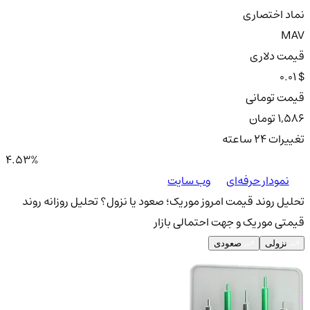
نماد اختصاری
MAV
قیمت دلاری
0.01 $
قیمت تومانی
1,586 تومان
تغییرات ۲۴ ساعته
4.53%
نمودار حرفه‌ای
وب سایت
تحلیل روند قیمت امروز موریک؛ صعود یا نزول؟
تحلیل روزانه روند
قیمتی موریک و جهت احتمالی بازار
نزولی
صعودی