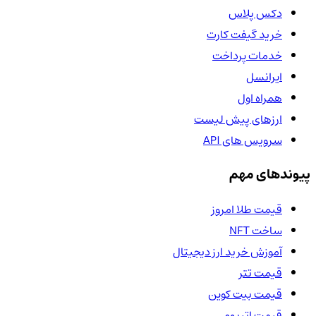
دکس پلاس
خرید گیفت کارت
خدمات پرداخت
ایرانسل
همراه اول
ارزهای پیش لیست
سرویس های API
پیوندهای مهم
قیمت طلا امروز
ساخت NFT
آموزش خرید ارز دیجیتال
قیمت تتر
قیمت بیت کوین
قیمت اتریوم