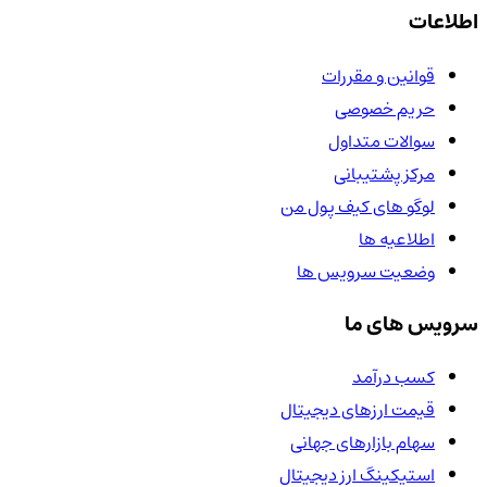
اطلاعات
قوانین و مقررات
حریم خصوصی
سوالات متداول
مرکز پشتیبانی
لوگو های کیف پول من
اطلاعیه ها
وضعیت سرویس ها
سرویس های ما
کسب درآمد
قیمت ارزهای دیجیتال
سهام بازارهای جهانی
استیکینگ ارز دیجیتال