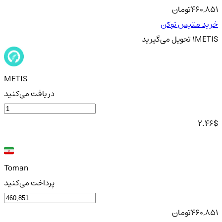
460,851
تومان
خرید متیس توکن
METIS
1
تحویل
می‌گیرید
METIS
دریافت می‌کنید
2.46
$
Toman
پرداخت می‌کنید
460,851
تومان