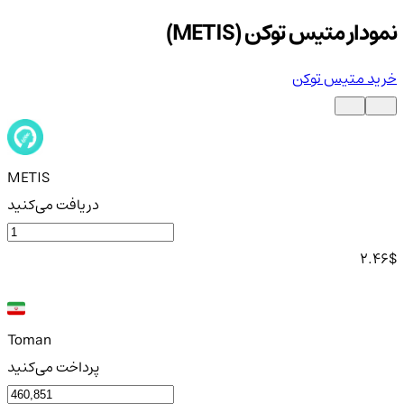
نمودار متیس توکن (METIS)
خرید متیس توکن
METIS
دریافت می‌کنید
2.46
$
Toman
پرداخت می‌کنید