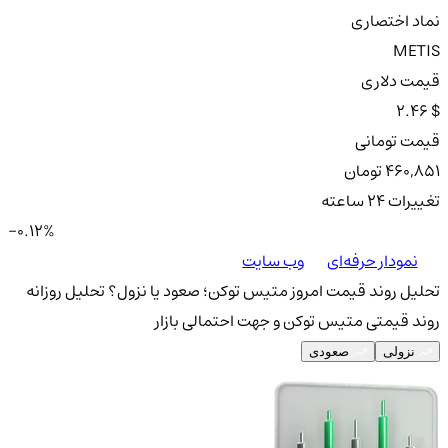
نماد اختصاری
METIS
قیمت دلاری
2.46 $
قیمت تومانی
460,851 تومان
تغییرات ۲۴ ساعته
-0.12%
نمودار حرفه‌ای
وب سایت
تحلیل روند قیمت امروز متیس توکن؛ صعود یا نزول؟
تحلیل روزانه
روند قیمتی متیس توکن و جهت احتمالی بازار
نزولی
صعودی