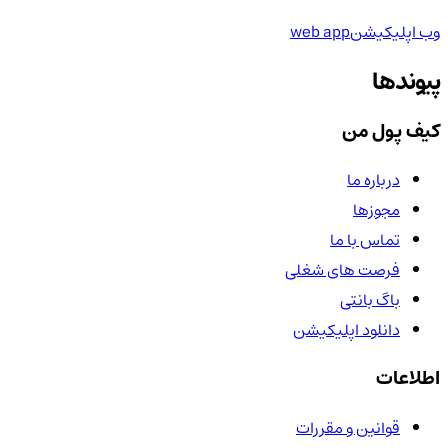
وب اپلیکیشن
web app
پیوندها
کیف پول من
درباره ما
مجوزها
تماس با ما
فرصت های شغلی
باگ بانتی
دانلود اپلیکیشن
اطلاعات
قوانین و مقررات