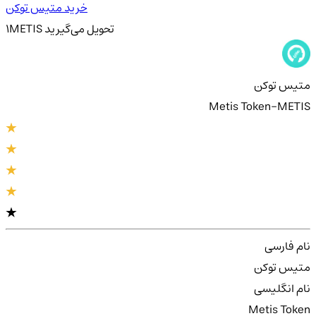
خرید متیس توکن
تحویل
می‌گیرید
METIS
1
متیس توکن
Metis Token-METIS
نام فارسی
متیس توکن
نام انگلیسی
Metis Token