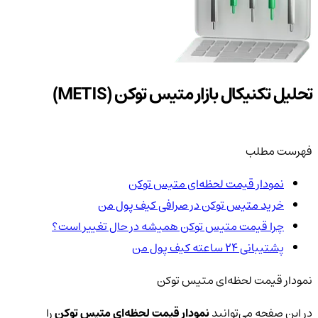
تحلیل تکنیکال بازار متیس توکن (METIS)
فهرست مطلب
نمودار قیمت لحظه‌ای متیس توکن
خرید متیس توکن در صرافی کیف پول من
چرا قیمت متیس توکن همیشه در حال تغییر است؟
پشتیبانی ۲۴ ساعته کیف پول من
نمودار قیمت لحظه‌ای متیس توکن
در این صفحه می‌توانید
نمودار قیمت لحظه‌ای متیس توکن
را