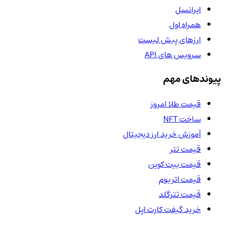
ایرانسل
همراه اول
ارزهای پیش لیست
سرویس های API
پیوندهای مهم
قیمت طلا امروز
ساخت NFT
آموزش خرید ارز دیجیتال
قیمت تتر
قیمت بیت کوین
قیمت اتریوم
قیمت تترگلد
خرید گیفت کارت اپل