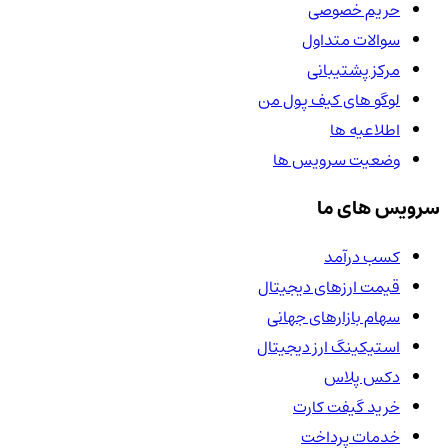
حریم خصوصی
سوالات متداول
مرکز پشتیبانی
لوگو های کیف پول من
اطلاعیه ها
وضعیت سرویس ها
سرویس های ما
کسب درآمد
قیمت ارزهای دیجیتال
سهام بازارهای جهانی
استیکینگ ارز دیجیتال
دکس پلاس
خرید گیفت کارت
خدمات پرداخت