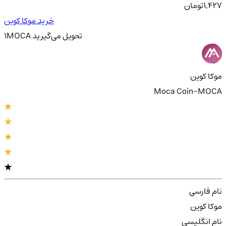
1,427
تومان
خرید موکا کوین
تحویل
می‌گیرید
MOCA
1
موکا کوین
Moca Coin-MOCA
نام فارسی
موکا کوین
نام انگلیسی