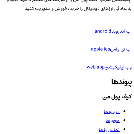
به‌سادگی ارزهای دیجیتال را خرید، فروش و مدیریت کنید.
اپ اندروید
android
اپ آی‌او‌اس
apple ios
وب اپلیکیشن
web app
پیوندها
کیف پول من
درباره ما
مجوزها
تماس با ما