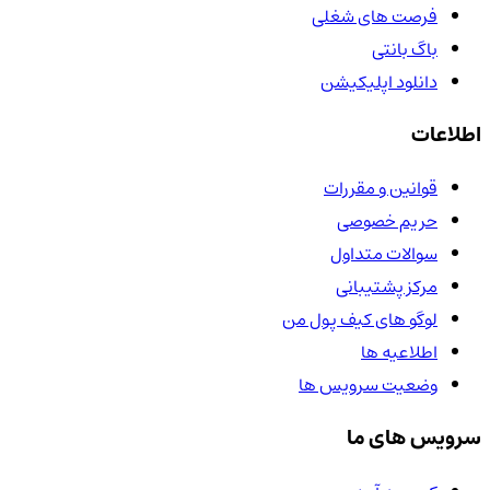
فرصت های شغلی
باگ بانتی
دانلود اپلیکیشن
اطلاعات
قوانین و مقررات
حریم خصوصی
سوالات متداول
مرکز پشتیبانی
لوگو های کیف پول من
اطلاعیه ها
وضعیت سرویس ها
سرویس های ما