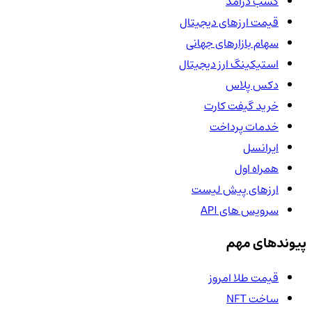
کسب درآمد
قیمت ارزهای دیجیتال
سهام بازارهای جهانی
استیکینگ ارز دیجیتال
دکس پلاس
خرید گیفت کارت
خدمات پرداخت
ایرانسل
همراه اول
ارزهای پیش لیست
سرویس های API
پیوندهای مهم
قیمت طلا امروز
ساخت NFT