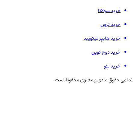
خرید سولانا
خرید ترون
خرید هایپر لیکویید
خرید دوج کوین
خرید لئو
تمامی حقوق مادی و معنوی محفوظ است.