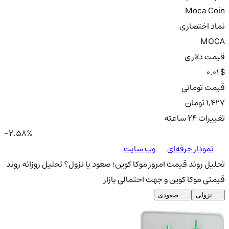
Moca Coin
نماد اختصاری
MOCA
قیمت دلاری
0.01 $
قیمت تومانی
1,427 تومان
تغییرات ۲۴ ساعته
-2.58%
نمودار حرفه‌ای
وب سایت
تحلیل روند قیمت امروز موکا کوین؛ صعود یا نزول؟
تحلیل روزانه روند
قیمتی موکا کوین و جهت احتمالی بازار
نزولی
صعودی