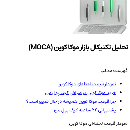
تحلیل تکنیکال بازار موکا کوین (MOCA)
فهرست مطلب
نمودار قیمت لحظه‌ای موکا کوین
خرید موکا کوین در صرافی کیف پول من
چرا قیمت موکا کوین همیشه در حال تغییر است؟
پشتیبانی ۲۴ ساعته کیف پول من
نمودار قیمت لحظه‌ای موکا کوین