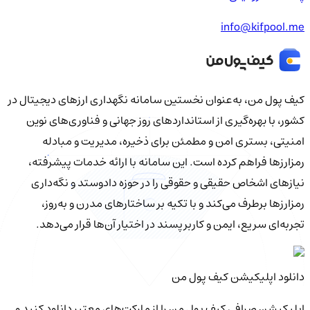
info@kifpool.me
کیف‌ پول من، به‌عنوان نخستین سامانه نگهداری ارزهای دیجیتال در
کشور، با بهره‌گیری از استانداردهای روز جهانی و فناوری‌های نوین
امنیتی، بستری امن و مطمئن برای ذخیره، مدیریت و مبادله
رمزارزها فراهم کرده است. این سامانه با ارائه خدمات پیشرفته،
نیازهای اشخاص حقیقی و حقوقی را در حوزه دادوستد و نگه‌داری
رمزارزها برطرف می‌کند و با تکیه بر ساختارهای مدرن و به‌روز،
تجربه‌ای سریع، ایمن و کاربرپسند در اختیار آن‌ها قرار می‌دهد.
دانلود اپلیکیشن کیف‌ پول من
اپلیکیشن صرافی کیف پول من را از مارکت‌های معتبر دانلود کنید و