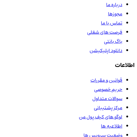
درباره ما
مجوزها
تماس با ما
فرصت های شغلی
باگ بانتی
دانلود اپلیکیشن
اطلاعات
قوانین و مقررات
حریم خصوصی
سوالات متداول
مرکز پشتیبانی
لوگو های کیف پول من
اطلاعیه ها
وضعیت سرویس ها