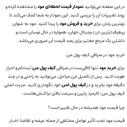
در این صفحه می‌توانید
نمودار قیمت لحظه‌ای مود
را مشاهده کرده و
روند تغییرات آن را بررسی کنید. این نمودار به شما کمک می‌کند تا
بهترین زمان برای
خرید و فروش مود
را پیدا کنید. مود به عنوان
پرطرفدارترین ارز دیجیتال جهان، همواره در حال نوسان است و
داشتن یک مرجع معتبر برای رصد قیمت آن ضروری می‌باشد.
خرید مود در صرافی کیف پول من
برای
خرید مود
تنها کافی‌ست در صرافی
کیف پول من
ثبت‌نام و احراز
هویت کنید. پس از تکمیل این مراحل، می‌توانید به راحتی و در چند
دقیقه مود بخرید و در
کیف پول امن
خود نگهداری کنید. مزیت اصلی
کیف پول من، کارمزد پایین و سرعت بالای تراکنش‌هاست.
چرا قیمت مود همیشه در حال تغییر است؟
قیمت مود تحت تأثیر عوامل مختلفی از جمله عرضه و تقاضا، اخبار