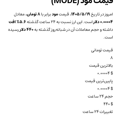
قیمت مود (MODE)
امروز در تاریخ
۱۴۰۵/۵/۱۹
، قیمت
مود
برابر با
8 تومان
، معادل
0.00004 دلار
است. این ارز نسبت به ۲۴ ساعت گذشته
5.6%
افت
داشته و حجم معاملات آن در شبانه‌روز گذشته به
440 دلار
رسیده
است.
قیمت تومانی
8
بالاترین قیمت
$ 0.00004
پایین‌ترین قیمت
$ 0.00004
حجم ۲۴ ساعت
$ 440
تغییرات ۲۴ ساعت