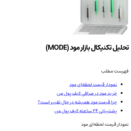
تحلیل تکنیکال بازار مود (MODE)
فهرست مطلب
نمودار قیمت لحظه‌ای مود
خرید مود در صرافی کیف پول من
چرا قیمت مود همیشه در حال تغییر است؟
پشتیبانی ۲۴ ساعته کیف پول من
نمودار قیمت لحظه‌ای مود