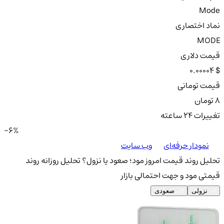
Mode
نماد اختصاری
MODE
قیمت دلاری
0.00004 $
قیمت تومانی
8 تومان
تغییرات ۲۴ ساعته
-6%
نمودار حرفه‌ای
وب سایت
تحلیل روند قیمت امروز مود؛ صعود یا نزول؟
تحلیل روزانه روند
قیمتی مود و جهت احتمالی بازار
نزولی
صعودی