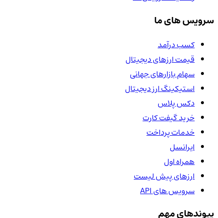
سرویس های ما
کسب درآمد
قیمت ارزهای دیجیتال
سهام بازارهای جهانی
استیکینگ ارز دیجیتال
دکس پلاس
خرید گیفت کارت
خدمات پرداخت
ایرانسل
همراه اول
ارزهای پیش لیست
سرویس های API
پیوندهای مهم