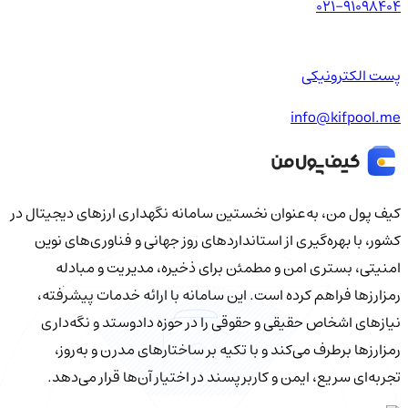
021-91098404
پست الکترونیکی
info@kifpool.me
کیف‌ پول من، به‌عنوان نخستین سامانه نگهداری ارزهای دیجیتال در
کشور، با بهره‌گیری از استانداردهای روز جهانی و فناوری‌های نوین
امنیتی، بستری امن و مطمئن برای ذخیره، مدیریت و مبادله
رمزارزها فراهم کرده است. این سامانه با ارائه خدمات پیشرفته،
نیازهای اشخاص حقیقی و حقوقی را در حوزه دادوستد و نگه‌داری
رمزارزها برطرف می‌کند و با تکیه بر ساختارهای مدرن و به‌روز،
تجربه‌ای سریع، ایمن و کاربرپسند در اختیار آن‌ها قرار می‌دهد.