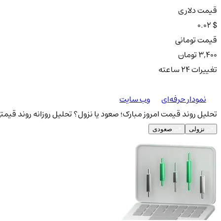
قیمت دلاری
0.02 $
قیمت تومانی
3,400 تومان
تغییرات ۲۴ ساعته
نمودار حرفه‌ای
وب سایت
تحلیل روند قیمت امروز مبارک؛ صعود یا نزول؟
تحلیل روزانه روند قیمتی
نزولی
صعودی