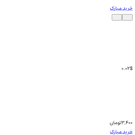
خرید مبارک
0.02
$
3,400
تومان
خرید مبارک