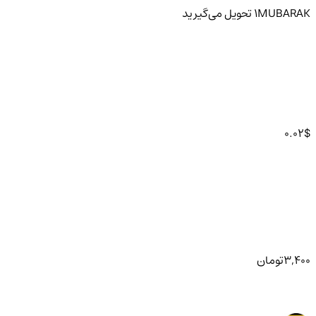
MUBARAK
1
تحویل
می‌گیرید
0.02
$
3,400
تومان