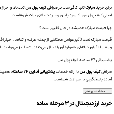
برای
خرید مبارک
تنها کافی‌ست در صرافی
کیف پول من
ثبت‌نام و احراز 
اصلی کیف پول من، کارمزد پایین و سرعت بالای تراکنش‌هاست.
چرا قیمت مبارک همیشه در حال تغییر است؟
قیمت مبارک تحت تأثیر عوامل مختلفی از جمله عرضه و تقاضا، اخبار اق
و معامله‌گران حرفه‌ای همواره آن را دنبال می‌کنند. شما نیز می‌توانی
پشتیبانی ۲۴ ساعته کیف پول من
صرافی
کیف پول من
با ارائه خدمات
پشتیبانی آنلاین ۲۴ ساعته
، همیشه
آماده پاسخگویی به سوالات شماست.
مشاهده بیشتر
خرید ارز دیجیتال در 3 مرحله ساده