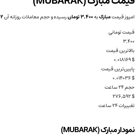
قیمت مبارک (MUBARAK)
امروز قیمت
مبارک
به
3,400 تومان
رسیده و حجم معاملات روزانه آن
92
قیمت تومانی
3,400
بالاترین قیمت
$ 0.018169
پایین‌ترین قیمت
$ 0.014036
حجم ۲۴ ساعت
$ 276,592
تغییرات ۲۴ ساعت
نمودار مبارک (MUBARAK)