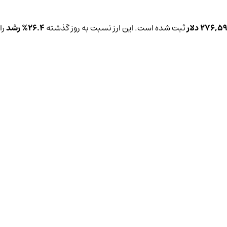
276,5 دلار
ثبت شده است. این ارز نسبت به روز گذشته
26.4%
رشد
را