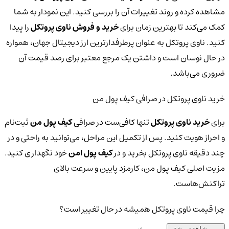
مشاهده کرده و روند تغییرات آن را بررسی کنید. این نمودار به شما
کمک می‌کند تا بهترین زمان برای
خرید و فروش ناوی پروتکل
را پیدا
کنید. ناوی پروتکل به عنوان پرطرفدارترین ارز دیجیتال جهان، همواره
در حال نوسان است و داشتن یک مرجع معتبر برای رصد قیمت آن
ضروری می‌باشد.
خرید ناوی پروتکل در صرافی کیف پول من
برای
خرید ناوی پروتکل
تنها کافی‌ست در صرافی
کیف پول من
ثبت‌نام
و احراز هویت کنید. پس از تکمیل این مراحل، می‌توانید به راحتی و در
چند دقیقه ناوی پروتکل بخرید و در
کیف پول امن
خود نگهداری کنید.
مزیت اصلی کیف پول من، کارمزد پایین و سرعت بالای
تراکنش‌هاست.
چرا قیمت ناوی پروتکل همیشه در حال تغییر است؟
مشاهده بیشتر