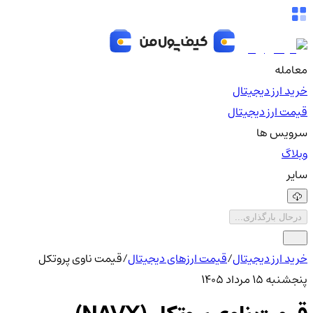
معامله
خرید ارز دیجیتال
قیمت ارز دیجیتال
سرویس ها
وبلاگ
سایر
درحال بارگذاری...
خرید ارز دیجیتال
/
قیمت ارزهای دیجیتال
/
قیمت ناوی پروتکل
پنجشنبه ۱۵ مرداد ۱۴۰۵