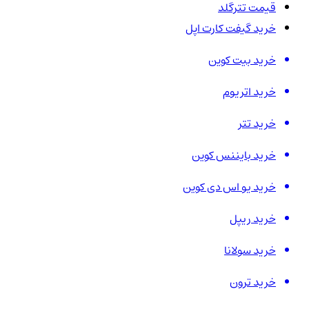
قیمت تترگلد
خرید گیفت کارت اپل
خرید بیت کوین
خرید اتریوم
خرید تتر
خرید بایننس کوین
خرید یو اس دی کوین
خرید ریپل
خرید سولانا
خرید ترون