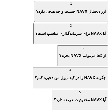
1
ارز دیجیتال NAVX چیست و چه هدفی دارد؟
2
آیا NAVX برای سرمایه‌گذاری مناسب است؟
3
از کجا می‌توانم NAVX بخرم؟
4
چگونه NAVX را در کیف پول من ذخیره کنم؟
5
آیا NAVX محدودیت عرضه دارد؟