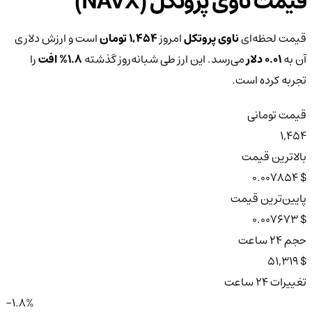
قیمت ناوی پروتکل (NAVX)
قیمت لحظه‌ای
ناوی پروتکل
امروز
1,454 تومان
است و ارزش دلاری
آن به
0.01 دلار
می‌رسد. این ارز طی شبانه‌روز گذشته
1.8%
افت
را
تجربه کرده است.
قیمت تومانی
1,454
بالاترین قیمت
$ 0.007854
پایین‌ترین قیمت
$ 0.007673
حجم ۲۴ ساعت
$ 51,319
تغییرات ۲۴ ساعت
-1.8%