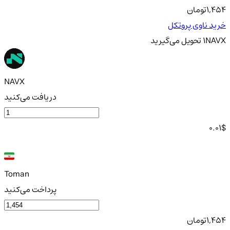
1,454
تومان
خرید ناوی پروتکل
NAVX
1
تحویل
می‌گیرید
NAVX
دریافت می‌کنید
0.01
$
Toman
پرداخت می‌کنید
1,454
تومان