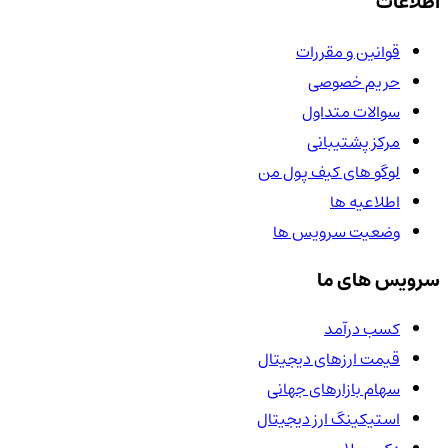
اطلاعات
قوانین و مقررات
حریم خصوصی
سوالات متداول
مرکز پشتیبانی
لوگو های کیف پول من
اطلاعیه ها
وضعیت سرویس ها
سرویس های ما
کسب درآمد
قیمت ارزهای دیجیتال
سهام بازارهای جهانی
استیکینگ ارز دیجیتال