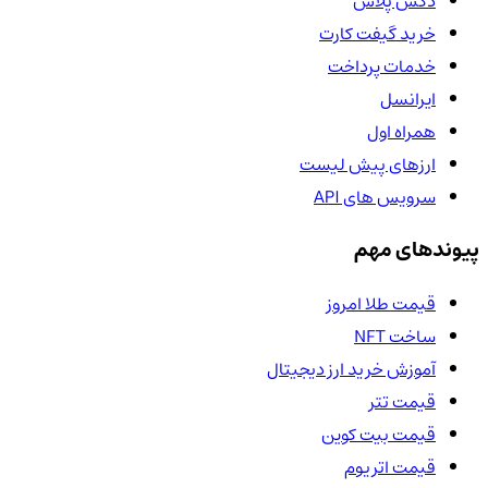
دکس پلاس
خرید گیفت کارت
خدمات پرداخت
ایرانسل
همراه اول
ارزهای پیش لیست
سرویس های API
پیوندهای مهم
قیمت طلا امروز
ساخت NFT
آموزش خرید ارز دیجیتال
قیمت تتر
قیمت بیت کوین
قیمت اتریوم