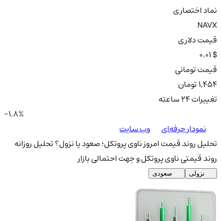
نماد اختصاری
NAVX
قیمت دلاری
0.01 $
قیمت تومانی
1,454 تومان
تغییرات ۲۴ ساعته
-1.8%
نمودار حرفه‌ای
وب سایت
تحلیل روند قیمت امروز ناوی پروتکل؛ صعود یا نزول؟
تحلیل روزانه
روند قیمتی ناوی پروتکل و جهت احتمالی بازار
نزولی
صعودی