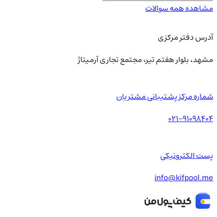
مشاهده همه سوالات
آدرس دفتر مرکزی
مشهد، بلوار هفتم تیر، مجتمع تجاری آرمیتاژ
شماره مرکز پشتیبانی مشتریان
021-91098404
پست الکترونیکی
info@kifpool.me