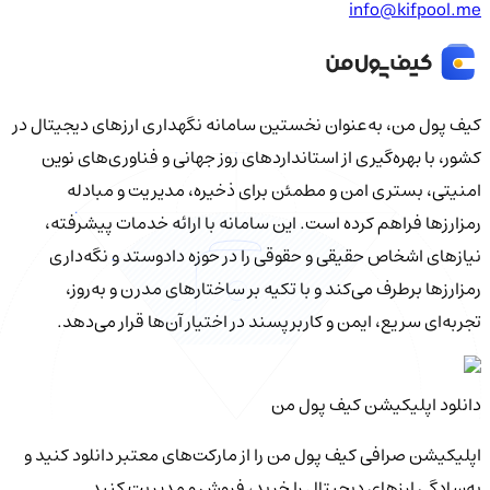
info@kifpool.me
کیف‌ پول من، به‌عنوان نخستین سامانه نگهداری ارزهای دیجیتال در
کشور، با بهره‌گیری از استانداردهای روز جهانی و فناوری‌های نوین
امنیتی، بستری امن و مطمئن برای ذخیره، مدیریت و مبادله
رمزارزها فراهم کرده است. این سامانه با ارائه خدمات پیشرفته،
نیازهای اشخاص حقیقی و حقوقی را در حوزه دادوستد و نگه‌داری
رمزارزها برطرف می‌کند و با تکیه بر ساختارهای مدرن و به‌روز،
تجربه‌ای سریع، ایمن و کاربرپسند در اختیار آن‌ها قرار می‌دهد.
دانلود اپلیکیشن کیف‌ پول من
اپلیکیشن صرافی کیف پول من را از مارکت‌های معتبر دانلود کنید و
به‌سادگی ارزهای دیجیتال را خرید، فروش و مدیریت کنید.