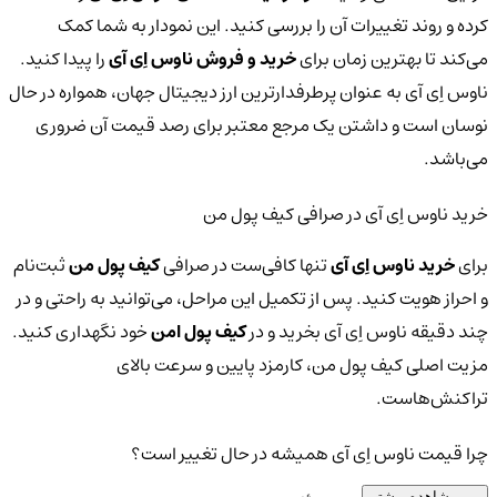
کرده و روند تغییرات آن را بررسی کنید. این نمودار به شما کمک
می‌کند تا بهترین زمان برای
خرید و فروش ناوس اِی آی
را پیدا کنید.
ناوس اِی آی به عنوان پرطرفدارترین ارز دیجیتال جهان، همواره در حال
نوسان است و داشتن یک مرجع معتبر برای رصد قیمت آن ضروری
می‌باشد.
خرید ناوس اِی آی در صرافی کیف پول من
برای
خرید ناوس اِی آی
تنها کافی‌ست در صرافی
کیف پول من
ثبت‌نام
و احراز هویت کنید. پس از تکمیل این مراحل، می‌توانید به راحتی و در
چند دقیقه ناوس اِی آی بخرید و در
کیف پول امن
خود نگهداری کنید.
مزیت اصلی کیف پول من، کارمزد پایین و سرعت بالای
تراکنش‌هاست.
چرا قیمت ناوس اِی آی همیشه در حال تغییر است؟
مشاهده بیشتر