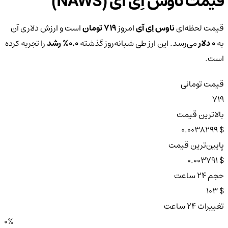
قیمت ناوس اِی آی (NAWS)
قیمت لحظه‌ای
ناوس اِی آی
امروز
719 تومان
است و ارزش دلاری آن
به
0 دلار
می‌رسد. این ارز طی شبانه‌روز گذشته
0.0%
رشد
را تجربه کرده
است.
قیمت تومانی
719
بالاترین قیمت
$ 0.0038299
پایین‌ترین قیمت
$ 0.003791
حجم ۲۴ ساعت
$ 103
تغییرات ۲۴ ساعت
0%