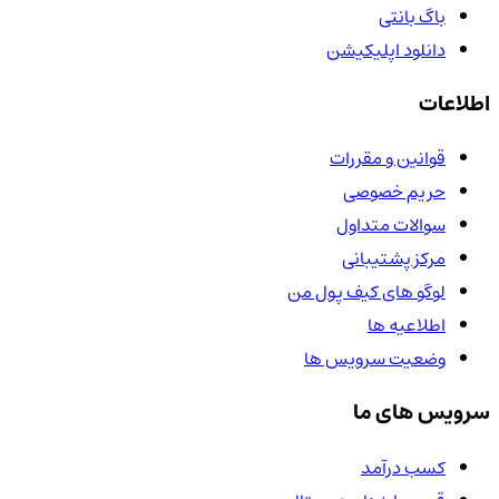
باگ بانتی
دانلود اپلیکیشن
اطلاعات
قوانین و مقررات
حریم خصوصی
سوالات متداول
مرکز پشتیبانی
لوگو های کیف پول من
اطلاعیه ها
وضعیت سرویس ها
سرویس های ما
کسب درآمد