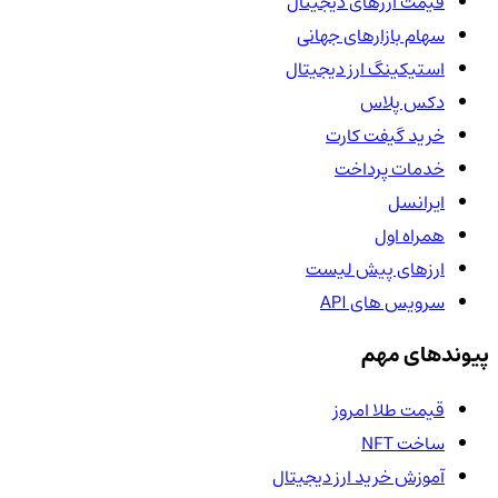
قیمت ارزهای دیجیتال
سهام بازارهای جهانی
استیکینگ ارز دیجیتال
دکس پلاس
خرید گیفت کارت
خدمات پرداخت
ایرانسل
همراه اول
ارزهای پیش لیست
سرویس های API
پیوندهای مهم
قیمت طلا امروز
ساخت NFT
آموزش خرید ارز دیجیتال