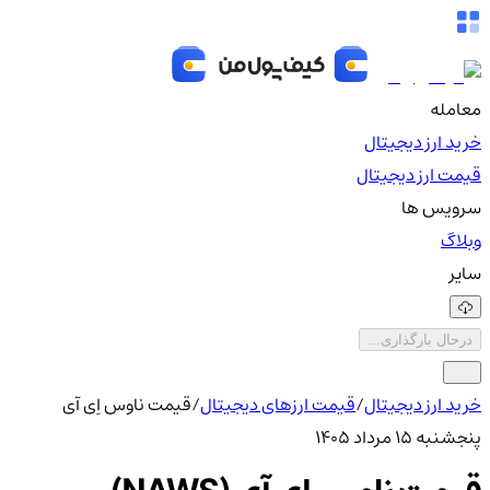
معامله
خرید ارز دیجیتال
قیمت ارز دیجیتال
سرویس ها
وبلاگ
سایر
درحال بارگذاری...
خرید ارز دیجیتال
/
قیمت ارزهای دیجیتال
/
قیمت ناوس اِی آی
پنجشنبه ۱۵ مرداد ۱۴۰۵