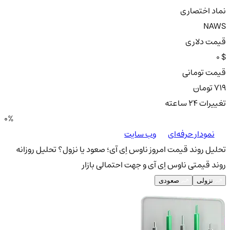
نماد اختصاری
NAWS
قیمت دلاری
0 $
قیمت تومانی
719 تومان
تغییرات ۲۴ ساعته
0%
نمودار حرفه‌ای
وب سایت
تحلیل روند قیمت امروز ناوس اِی آی؛ صعود یا نزول؟
تحلیل روزانه
روند قیمتی ناوس اِی آی و جهت احتمالی بازار
نزولی
صعودی