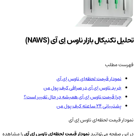
تحلیل تکنیکال بازار ناوس اِی آی (NAWS)
فهرست مطلب
نمودار قیمت لحظه‌ای ناوس اِی آی
خرید ناوس اِی آی در صرافی کیف پول من
چرا قیمت ناوس اِی آی همیشه در حال تغییر است؟
پشتیبانی ۲۴ ساعته کیف پول من
نمودار قیمت لحظه‌ای ناوس اِی آی
در این صفحه می‌توانید
نمودار قیمت لحظه‌ای ناوس اِی آی
را مشاهده