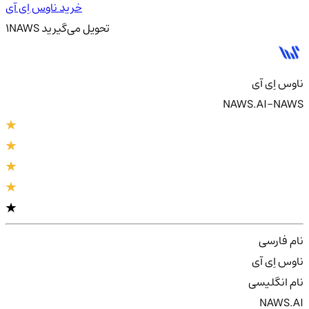
خرید ناوس اِی آی
تحویل
می‌گیرید
NAWS
1
ناوس اِی آی
NAWS.AI-NAWS
نام فارسی
ناوس اِی آی
نام انگلیسی
NAWS.AI