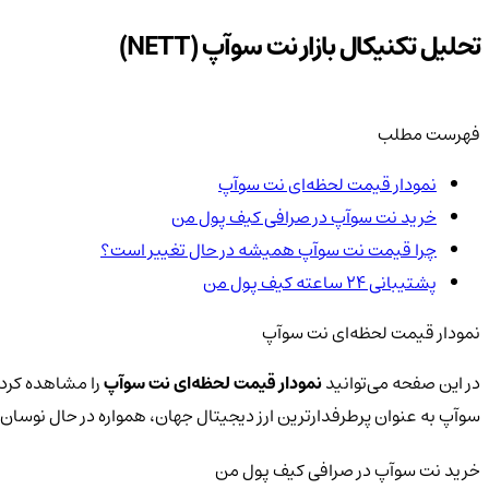
تحلیل تکنیکال بازار نت سوآپ (NETT)
فهرست مطلب
نمودار قیمت لحظه‌ای نت سوآپ
خرید نت سوآپ در صرافی کیف پول من
چرا قیمت نت سوآپ همیشه در حال تغییر است؟
پشتیبانی ۲۴ ساعته کیف پول من
نمودار قیمت لحظه‌ای نت سوآپ
در این صفحه می‌توانید
نمودار قیمت لحظه‌ای نت سوآپ
را مشاهده کرده 
سوآپ به عنوان پرطرفدارترین ارز دیجیتال جهان، همواره در حال نوس
خرید نت سوآپ در صرافی کیف پول من