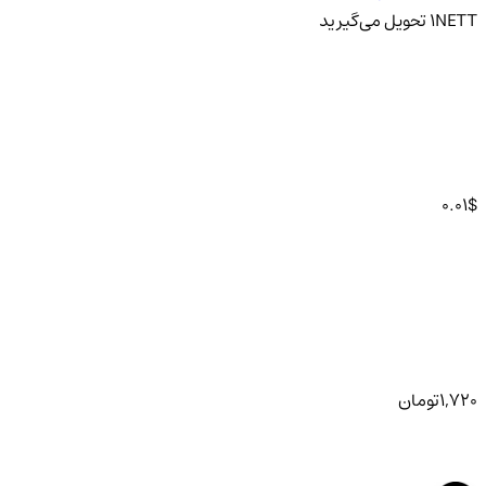
NETT
1
تحویل
می‌گیرید
0.01
$
1,720
تومان