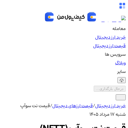
معامله
خرید ارز دیجیتال
قیمت ارز دیجیتال
سرویس ها
وبلاگ
سایر
درحال بارگذاری...
خرید ارز دیجیتال
/
قیمت ارزهای دیجیتال
/
قیمت نت سوآپ
شنبه ۱۷ مرداد ۱۴۰۵