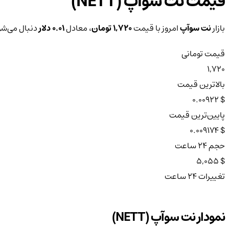
قیمت نت سوآپ (NETT)
بازار
نت سوآپ
امروز با قیمت
1,720 تومان
، معادل
0.01 دلار
دنبال می‌شود. این 
قیمت تومانی
1,720
بالاترین قیمت
$ 0.00922
پایین‌ترین قیمت
$ 0.009174
حجم ۲۴ ساعت
$ 5,055
تغییرات ۲۴ ساعت
نمودار نت سوآپ (NETT)