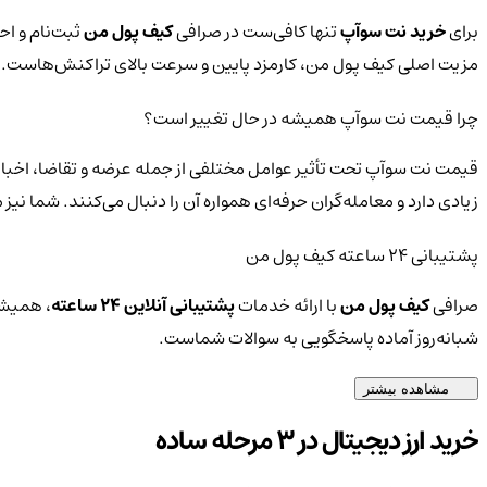
برای
خرید نت سوآپ
تنها کافی‌ست در صرافی
کیف پول من
ثبت‌نام و اح
مزیت اصلی کیف پول من، کارمزد پایین و سرعت بالای تراکنش‌هاست.
چرا قیمت نت سوآپ همیشه در حال تغییر است؟
قیمت نت سوآپ تحت تأثیر عوامل مختلفی از جمله عرضه و تقاضا، اخبار 
زیادی دارد و معامله‌گران حرفه‌ای همواره آن را دنبال می‌کنند. شما ن
پشتیبانی ۲۴ ساعته کیف پول من
صرافی
کیف پول من
با ارائه خدمات
پشتیبانی آنلاین ۲۴ ساعته
، همیشه
شبانه‌روز آماده پاسخگویی به سوالات شماست.
مشاهده بیشتر
خرید ارز دیجیتال در 3 مرحله ساده