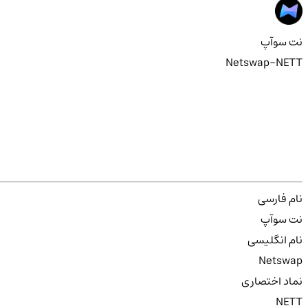
نت سوآپ
Netswap-NETT
نام فارسی
نت سوآپ
نام انگلیسی
Netswap
نماد اختصاری
NETT