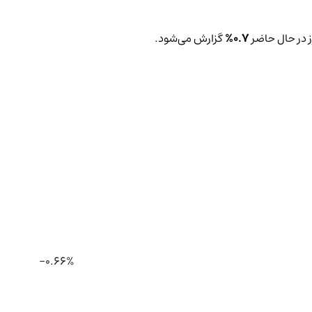
ز در حال حاضر
0.7%
گزارش می‌شود.
-0.66%