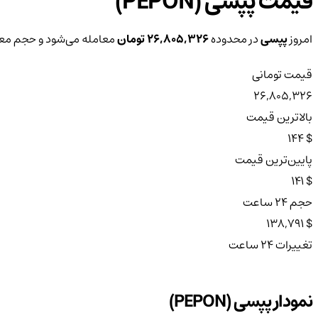
قیمت پپسی (PEPON)
امروز
پپسی
در محدوده
26,805,326 تومان
معامله می‌شود و حجم معاملات ۲۴ ساع
قیمت تومانی
26,805,326
بالاترین قیمت
$ 144
پایین‌ترین قیمت
$ 141
حجم ۲۴ ساعت
$ 138,791
تغییرات ۲۴ ساعت
نمودار پپسی (PEPON)