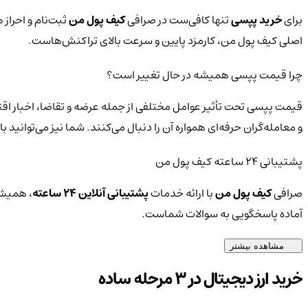
برای
خرید پپسی
تنها کافی‌ست در صرافی
کیف پول من
ثبت‌نام و احراز
اصلی کیف پول من، کارمزد پایین و سرعت بالای تراکنش‌هاست.
چرا قیمت پپسی همیشه در حال تغییر است؟
قیمت پپسی تحت تأثیر عوامل مختلفی از جمله عرضه و تقاضا، اخبار اقت
و معامله‌گران حرفه‌ای همواره آن را دنبال می‌کنند. شما نیز می‌توانی
پشتیبانی ۲۴ ساعته کیف پول من
صرافی
کیف پول من
با ارائه خدمات
پشتیبانی آنلاین ۲۴ ساعته
، همیشه
آماده پاسخگویی به سوالات شماست.
مشاهده بیشتر
خرید ارز دیجیتال در 3 مرحله ساده