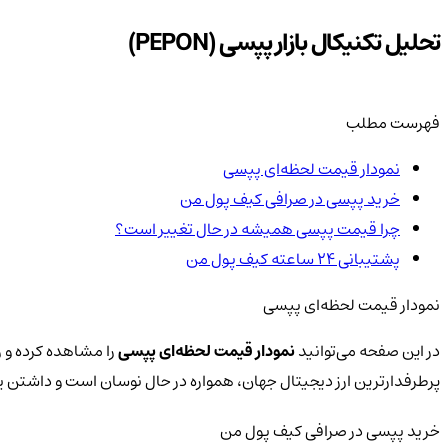
تحلیل تکنیکال بازار پپسی (PEPON)
فهرست مطلب
نمودار قیمت لحظه‌ای پپسی
خرید پپسی در صرافی کیف پول من
چرا قیمت پپسی همیشه در حال تغییر است؟
پشتیبانی ۲۴ ساعته کیف پول من
نمودار قیمت لحظه‌ای پپسی
در این صفحه می‌توانید
نمودار قیمت لحظه‌ای پپسی
را مشاهده کرده و ر
پرطرفدارترین ارز دیجیتال جهان، همواره در حال نوسان است و داشتن
خرید پپسی در صرافی کیف پول من