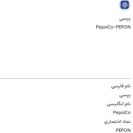
پپسی
PepsiCo-PEPON
نام فارسی
پپسی
نام انگلیسی
PepsiCo
نماد اختصاری
PEPON