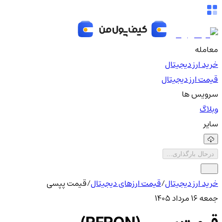
معامله
خرید ارز دیجیتال
قیمت ارز دیجیتال
سرویس ها
وبلاگ
سایر
درحال بارگذاری...
خرید ارز دیجیتال
/
قیمت ارزهای دیجیتال
/
قیمت پپسی
جمعه ۱۶ مرداد ۱۴۰۵