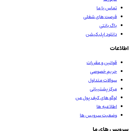
تماس با ما
فرصت های شغلی
باگ بانتی
دانلود اپلیکیشن
اطلاعات
قوانین و مقررات
حریم خصوصی
سوالات متداول
مرکز پشتیبانی
لوگو های کیف پول من
اطلاعیه ها
وضعیت سرویس ها
سرویس های ما