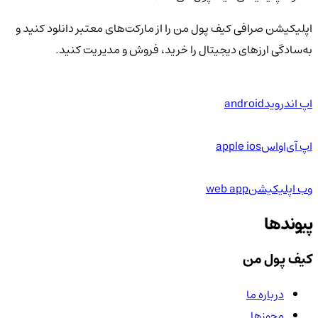
اپلیکیشن صرافی کیف پول من را از مارکت‌های معتبر دانلود کنید و
به‌سادگی ارزهای دیجیتال را خرید، فروش و مدیریت کنید.
اپ اندروید
android
اپ آی‌او‌اس
apple ios
وب اپلیکیشن
web app
پیوندها
کیف پول من
درباره ما
مجوزها