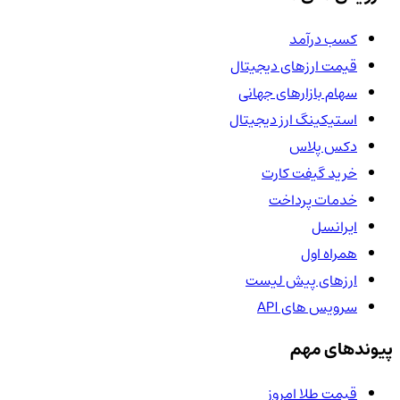
کسب درآمد
قیمت ارزهای دیجیتال
سهام بازارهای جهانی
استیکینگ ارز دیجیتال
دکس پلاس
خرید گیفت کارت
خدمات پرداخت
ایرانسل
همراه اول
ارزهای پیش لیست
سرویس های API
پیوندهای مهم
قیمت طلا امروز