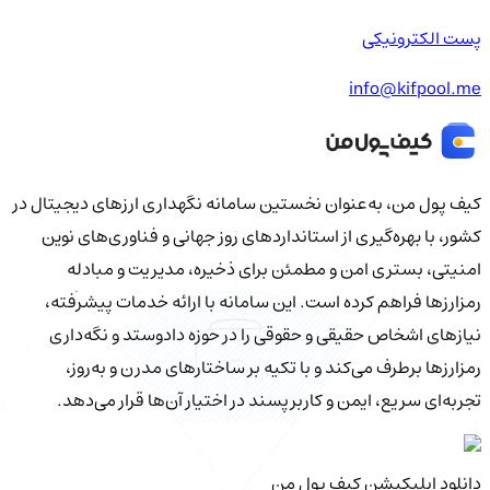
پست الکترونیکی
info@kifpool.me
کیف‌ پول من، به‌عنوان نخستین سامانه نگهداری ارزهای دیجیتال در
کشور، با بهره‌گیری از استانداردهای روز جهانی و فناوری‌های نوین
امنیتی، بستری امن و مطمئن برای ذخیره، مدیریت و مبادله
رمزارزها فراهم کرده است. این سامانه با ارائه خدمات پیشرفته،
نیازهای اشخاص حقیقی و حقوقی را در حوزه دادوستد و نگه‌داری
رمزارزها برطرف می‌کند و با تکیه بر ساختارهای مدرن و به‌روز،
تجربه‌ای سریع، ایمن و کاربرپسند در اختیار آن‌ها قرار می‌دهد.
دانلود اپلیکیشن کیف‌ پول من