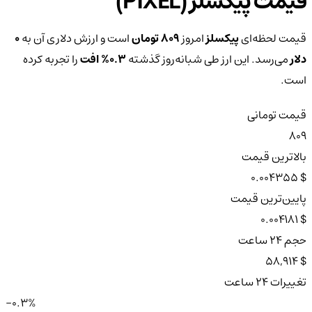
قیمت پیکسلز (PIXEL)
قیمت لحظه‌ای
پیکسلز
امروز
809 تومان
است و ارزش دلاری آن به
0
دلار
می‌رسد. این ارز طی شبانه‌روز گذشته
0.3%
افت
را تجربه کرده
است.
قیمت تومانی
809
بالاترین قیمت
$ 0.004355
پایین‌ترین قیمت
$ 0.004181
حجم ۲۴ ساعت
$ 58,914
تغییرات ۲۴ ساعت
-0.3%