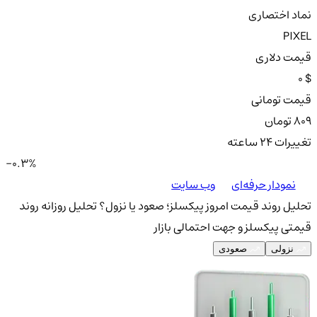
نماد اختصاری
PIXEL
قیمت دلاری
0 $
قیمت تومانی
809 تومان
تغییرات ۲۴ ساعته
-0.3%
نمودار حرفه‌ای
وب سایت
تحلیل روند قیمت امروز پیکسلز؛ صعود یا نزول؟
تحلیل روزانه روند
قیمتی پیکسلز و جهت احتمالی بازار
نزولی
صعودی