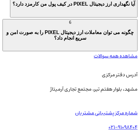
آیا نگهداری ارز دیجیتال PIXEL در کیف پول من کارمزد دارد؟
6
چگونه می توان معاملات ارز دیجیتال PIXEL را به صورت امن و
سریع انجام داد؟
مشاهده همه سوالات
آدرس دفتر مرکزی
مشهد، بلوار هفتم تیر، مجتمع تجاری آرمیتاژ
شماره مرکز پشتیبانی مشتریان
021-91098404