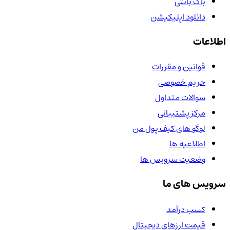
باگ بانتی
دانلود اپلیکیشن
اطلاعات
قوانین و مقررات
حریم خصوصی
سوالات متداول
مرکز پشتیبانی
لوگو های کیف پول من
اطلاعیه ها
وضعیت سرویس ها
سرویس های ما
کسب درآمد
قیمت ارزهای دیجیتال