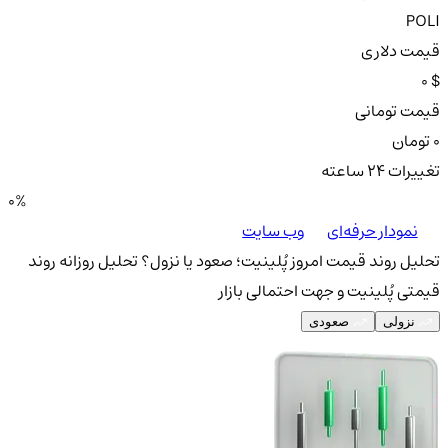
POLI
قیمت دلاری
0 $
قیمت تومانی
0 تومان
تغییرات ۲۴ ساعته
0%
نمودار حرفه‌ای
وب سایت
تحلیل روند قیمت امروز پُلینیت؛ صعود یا نزول؟
تحلیل روزانه روند
قیمتی پُلینیت و جهت احتمالی بازار
نزولی
صعودی