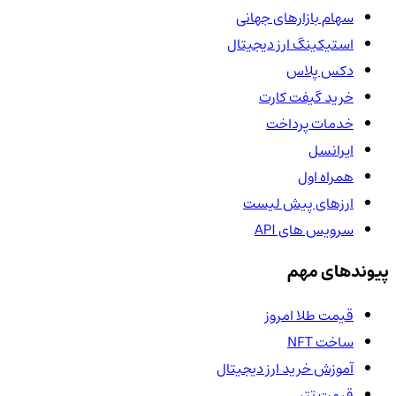
سهام بازارهای جهانی
استیکینگ ارز دیجیتال
دکس پلاس
خرید گیفت کارت
خدمات پرداخت
ایرانسل
همراه اول
ارزهای پیش لیست
سرویس های API
پیوندهای مهم
قیمت طلا امروز
ساخت NFT
آموزش خرید ارز دیجیتال
قیمت تتر