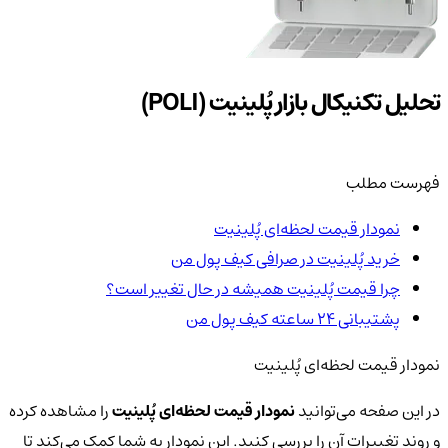
تحلیل تکنیکال بازار پُلینیت (POLI)
فهرست مطلب
نمودار قیمت لحظه‌ای پُلینیت
خرید پُلینیت در صرافی کیف پول من
چرا قیمت پُلینیت همیشه در حال تغییر است؟
پشتیبانی ۲۴ ساعته کیف پول من
نمودار قیمت لحظه‌ای پُلینیت
در این صفحه می‌توانید
نمودار قیمت لحظه‌ای پُلینیت
را مشاهده کرده
و روند تغییرات آن را بررسی کنید. این نمودار به شما کمک می‌کند تا