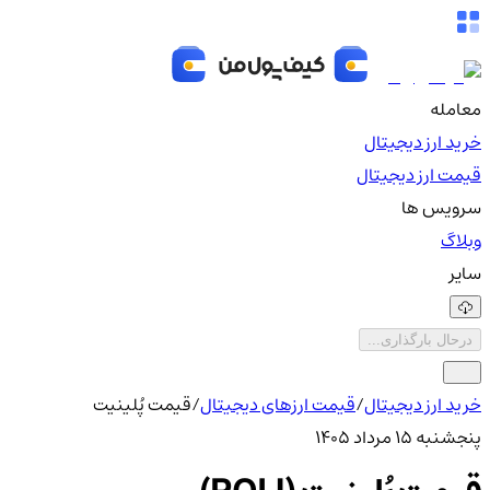
معامله
خرید ارز دیجیتال
قیمت ارز دیجیتال
سرویس ها
وبلاگ
سایر
درحال بارگذاری...
خرید ارز دیجیتال
/
قیمت ارزهای دیجیتال
/
قیمت پُلینیت
پنجشنبه ۱۵ مرداد ۱۴۰۵