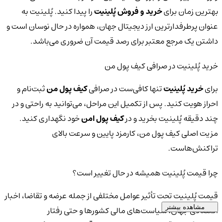
بهترین زمان برای
خرید و فروش پُلینیت
را پیدا کنید. پُلینیت به
عنوان پرطرفدارترین ارز دیجیتال جهان، همواره در حال نوسان است و
داشتن یک مرجع معتبر برای رصد قیمت آن ضروری می‌باشد.
خرید پُلینیت در صرافی کیف پول من
برای
خرید پُلینیت
تنها کافی‌ست در صرافی
کیف پول من
ثبت‌نام و
احراز هویت کنید. پس از تکمیل این مراحل، می‌توانید به راحتی و در
چند دقیقه پُلینیت بخرید و در
کیف پول امن
خود نگهداری کنید.
مزیت اصلی کیف پول من، کارمزد پایین و سرعت بالای
تراکنش‌هاست.
چرا قیمت پُلینیت همیشه در حال تغییر است؟
قیمت پُلینیت تحت تأثیر عوامل مختلفی از جمله عرضه و تقاضا، اخبار
مشاهده بیشتر
اقتصادی جهان، سیاست‌های مالی کشورها و حتی رفتار