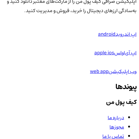
اپلیکیشن صرافی کیف پول من را از مارکت‌های معتبر دانلود کنید و
به‌سادگی ارزهای دیجیتال را خرید، فروش و مدیریت کنید.
اپ اندروید
android
اپ آی‌او‌اس
apple ios
وب اپلیکیشن
web app
پیوندها
کیف پول من
درباره ما
مجوزها
تماس با ما