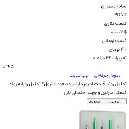
نماد اختصاری
POND
قیمت دلاری
0.0007 $
قیمت تومانی
140 تومان
تغییرات ۲۴ ساعته
1.24%
نمودار حرفه‌ای
وب سایت
تحلیل روند قیمت امروز مارلین؛ صعود یا نزول؟
تحلیل روزانه روند
قیمتی مارلین و جهت احتمالی بازار
نزولی
صعودی