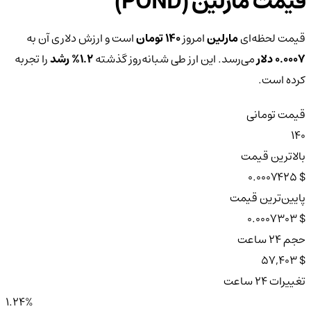
قیمت مارلین (POND)
قیمت لحظه‌ای
مارلین
امروز
140 تومان
است و ارزش دلاری آن به
0.0007 دلار
می‌رسد. این ارز طی شبانه‌روز گذشته
1.2%
رشد
را تجربه
کرده است.
قیمت تومانی
140
بالاترین قیمت
$ 0.0007425
پایین‌ترین قیمت
$ 0.0007303
حجم ۲۴ ساعت
$ 57,403
تغییرات ۲۴ ساعت
1.24%