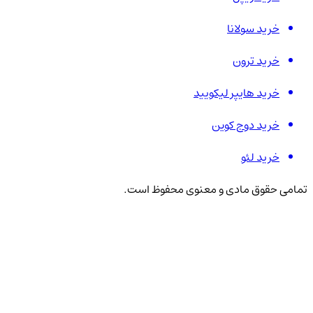
خرید سولانا
خرید ترون
خرید هایپر لیکویید
خرید دوج کوین
خرید لئو
تمامی حقوق مادی و معنوی محفوظ است.