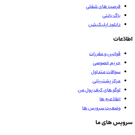
فرصت های شغلی
باگ بانتی
دانلود اپلیکیشن
اطلاعات
قوانین و مقررات
حریم خصوصی
سوالات متداول
مرکز پشتیبانی
لوگو های کیف پول من
اطلاعیه ها
وضعیت سرویس ها
سرویس های ما