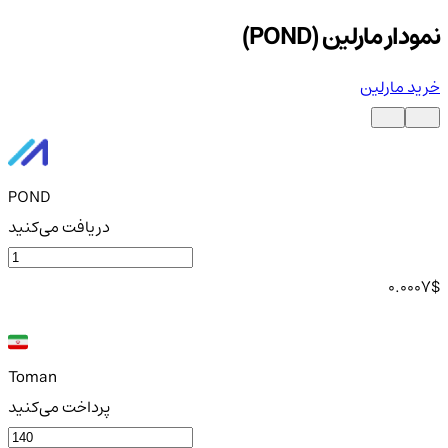
نمودار مارلین (POND)
خرید مارلین
POND
دریافت می‌کنید
0.0007
$
Toman
پرداخت می‌کنید