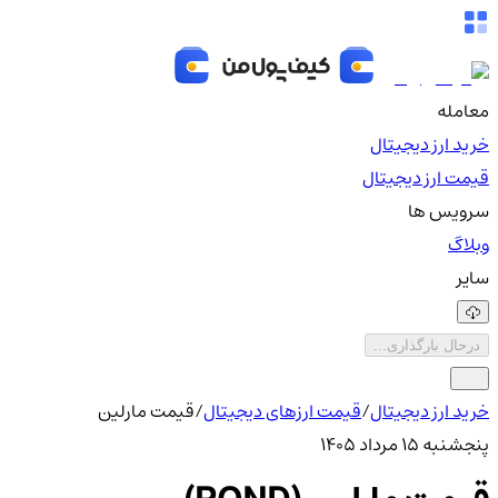
معامله
خرید ارز دیجیتال
قیمت ارز دیجیتال
سرویس ها
وبلاگ
سایر
درحال بارگذاری...
خرید ارز دیجیتال
/
قیمت ارزهای دیجیتال
/
قیمت مارلین
پنجشنبه ۱۵ مرداد ۱۴۰۵