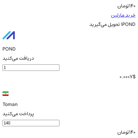
140
تومان
خرید مارلین
POND
1
تحویل
می‌گیرید
POND
دریافت می‌کنید
0.0007
$
Toman
پرداخت می‌کنید
140
تومان