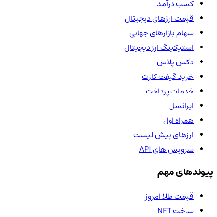
کسب درآمد
قیمت ارزهای دیجیتال
سهام بازارهای جهانی
استیکینگ ارز دیجیتال
دکس پلاس
خرید گیفت کارت
خدمات پرداخت
ایرانسل
همراه اول
ارزهای پیش لیست
سرویس های API
پیوندهای مهم
قیمت طلا امروز
ساخت NFT